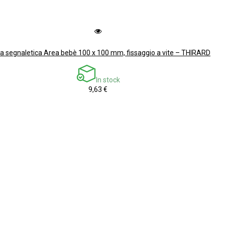
a segnaletica Area bebè 100 x 100 mm, fissaggio a vite – THIRARD
In stock
9,63 €