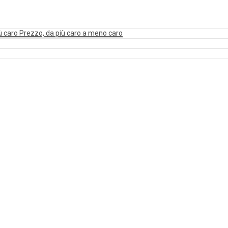
ù caro
Prezzo, da più caro a meno caro