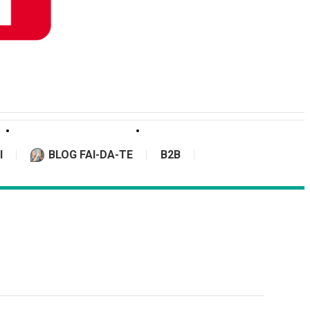
I
BLOG FAI-DA-TE
B2B