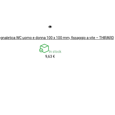
egnaletica WC uomo e donna 100 x 100 mm, fissaggio a vite – THIRARD
In stock
9,63 €