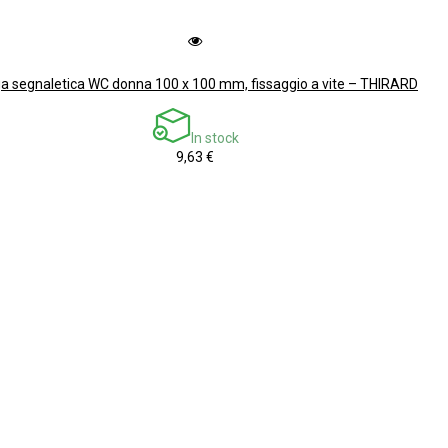
a segnaletica WC donna 100 x 100 mm, fissaggio a vite – THIRARD
In stock
9,63 €