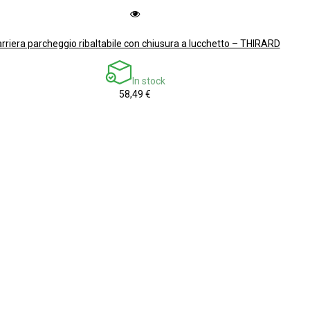
rriera parcheggio ribaltabile con chiusura a lucchetto – THIRARD
In stock
58,49 €