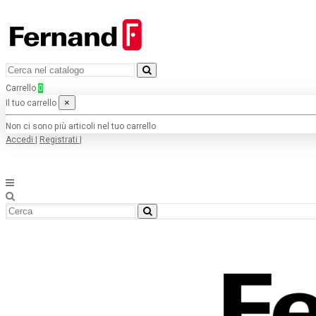
Carrello
0
×
Il tuo carrello
Non ci sono più articoli nel tuo carrello
Accedi
|
Registrati
|