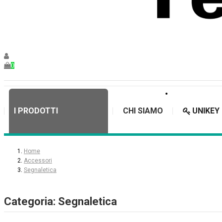
0
I PRODOTTI
CHI SIAMO
UNIKEY
Home
Accessori
Segnaletica
Categoria: Segnaletica