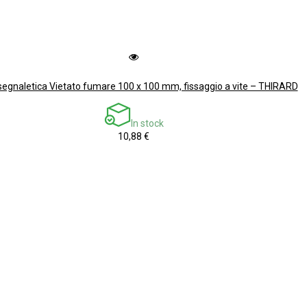
segnaletica Vietato fumare 100 x 100 mm, fissaggio a vite – THIRARD
In stock
10,88 €