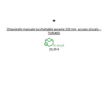
Chiavistello manuale lucchettabile pesante 230 mm, acciaio zincato –
THIRARD
In stock
25,39 €