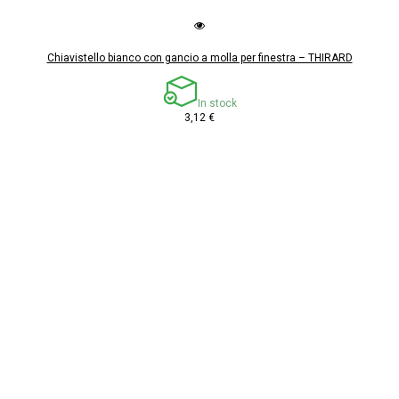
Chiavistello bianco con gancio a molla per finestra – THIRARD
In stock
3,12 €