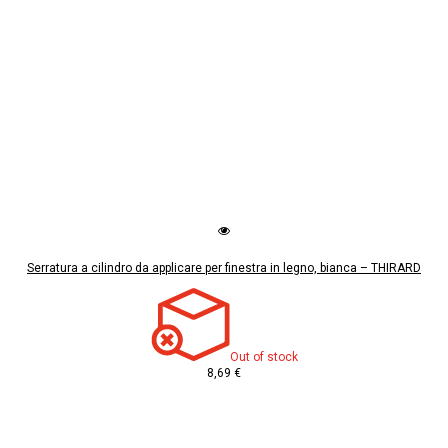
Serratura a cilindro da applicare per finestra in legno, bianca – THIRARD
Out of stock
8,69 €