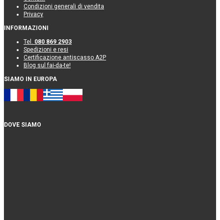
Condizioni generali di vendita
Privacy
INFORMAZIONI
Tel.
080 869 2903
Spedizioni e resi
Certificazione antiscasso A2P
Blog sul fai-da-te!
SIAMO IN EUROPA
DOVE SIAMO