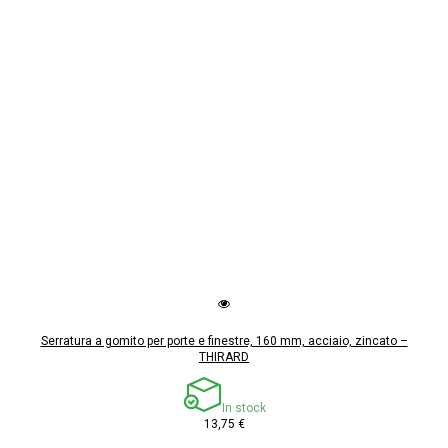
Serratura a gomito per porte e finestre, 160 mm, acciaio, zincato –
THIRARD
In stock
13,75 €