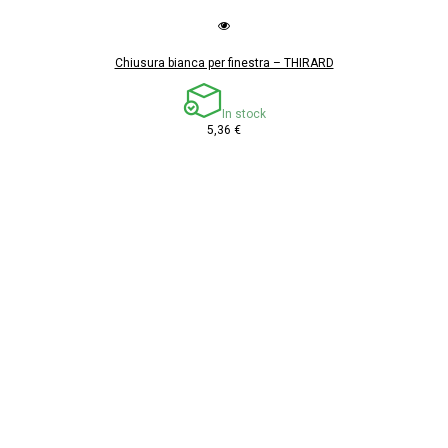
Chiusura bianca per finestra – THIRARD
In stock
5,36 €