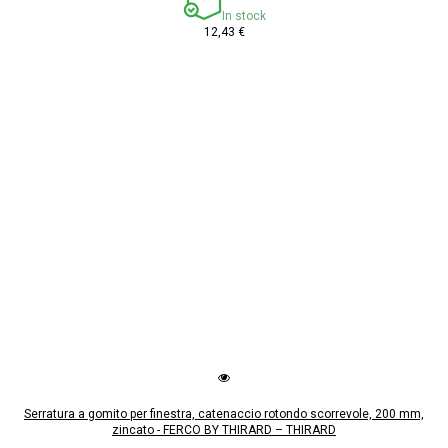
In stock
12,43 €
Serratura a gomito per finestra, catenaccio rotondo scorrevole, 200 mm,
zincato - FERCO BY THIRARD – THIRARD