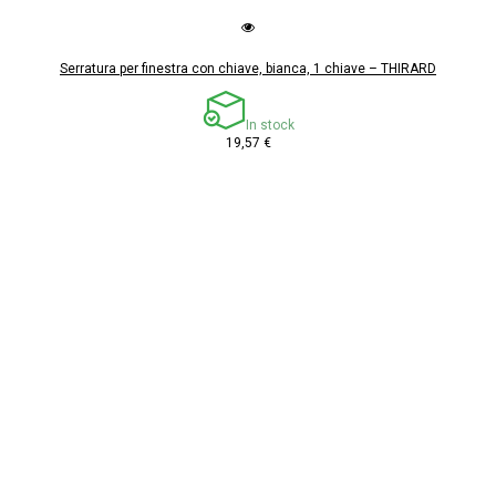
Serratura per finestra con chiave, bianca, 1 chiave – THIRARD
In stock
19,57 €