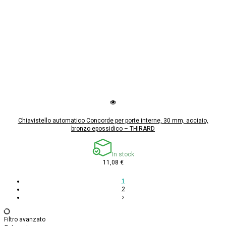
Chiavistello automatico Concorde per porte interne, 30 mm, acciaio,
bronzo epossidico – THIRARD
In stock
11,08 €
1
2
Filtro avanzato