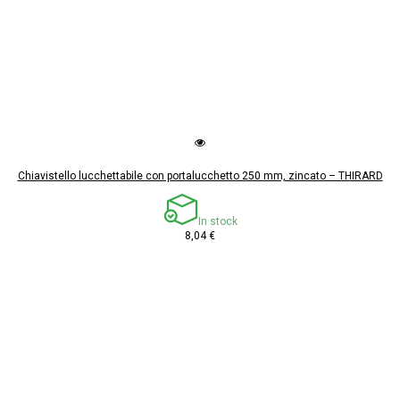
Chiavistello lucchettabile con portalucchetto 250 mm, zincato – THIRARD
In stock
8,04 €