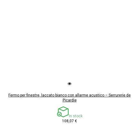
Fermo per finestre, laccato bianco con allarme acustico – Serrurerie de
Picardie
In stock
108,07 €