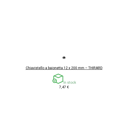
Chiavistello a baionetta 12 x 200 mm – THIRARD
In stock
7,47 €