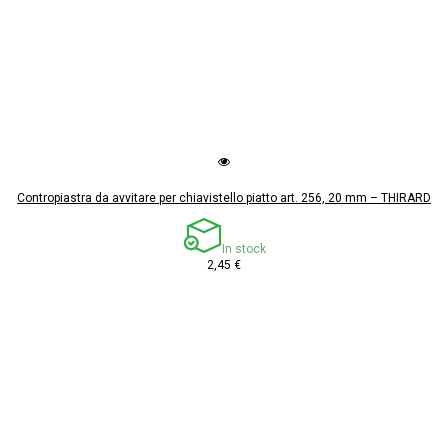
Contropiastra da avvitare per chiavistello piatto art. 256, 20 mm – THIRARD
In stock
2,45 €