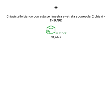
Chiavistello bianco con asta per finestra e vetrata scorrevole, 2 chiavi –
THIRARD
In stock
31,66 €