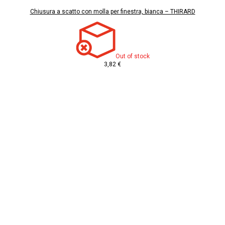
Chiusura a scatto con molla per finestra, bianca – THIRARD
Out of stock
3,82 €