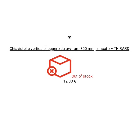
Chiavistello verticale leggero da avvitare 300 mm, zincato – THIRARD
Out of stock
12,03 €