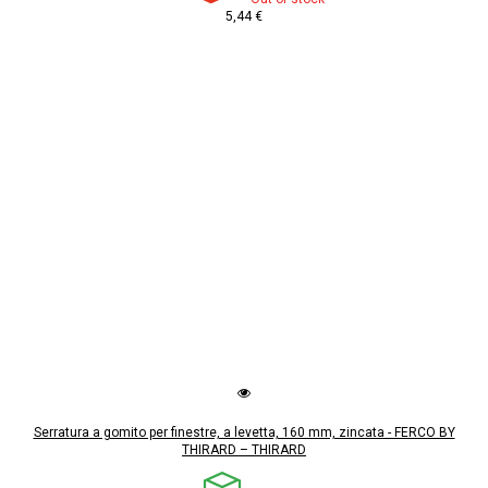
5,44 €
Serratura a gomito per finestre, a levetta, 160 mm, zincata - FERCO BY
THIRARD – THIRARD