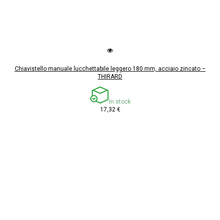
Chiavistello manuale lucchettabile leggero 180 mm, acciaio zincato –
THIRARD
In stock
17,32 €