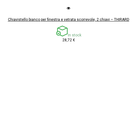
Chiavistello bianco per finestra e vetrata scorrevole, 2 chiavi – THIRARD
In stock
28,72 €