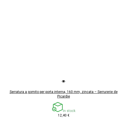
Serratura a gomito per porta interna, 160 mm, zincata – Serrurerie de
Picardie
In stock
12,40 €