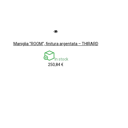
Maniglia "ROOM", finitura argentata – THIRARD
In stock
250,84 €