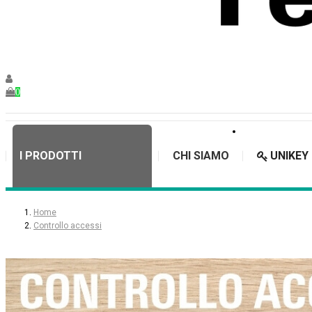
0
I PRODOTTI
CHI SIAMO
UNIKEY
Home
Controllo accessi