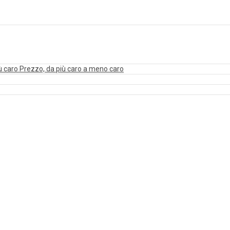
ù caro
Prezzo, da più caro a meno caro