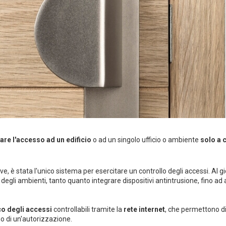
re l'accesso ad un edificio
o ad un singolo ufficio o ambiente
solo a 
ve, è stata l'unico sistema per esercitare un controllo degli accessi. Al
a degli ambienti, tanto quanto integrare dispositivi antintrusione, fino 
co degli accessi
controllabili tramite la
rete internet
, che permettono d
o di un'autorizzazione.