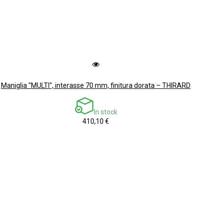
Maniglia "MULTI", interasse 70 mm, finitura dorata – THIRARD
In stock
410,10 €