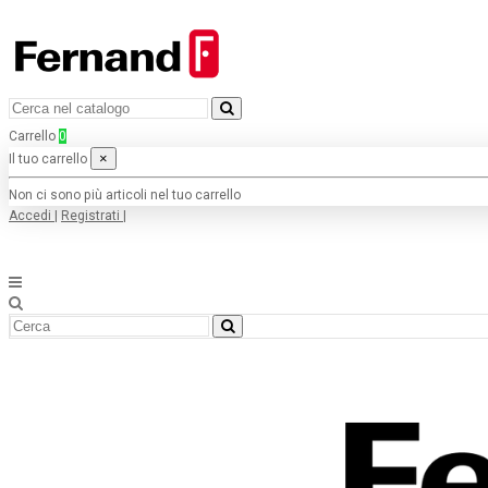
Carrello
0
×
Il tuo carrello
Non ci sono più articoli nel tuo carrello
Accedi
|
Registrati
|