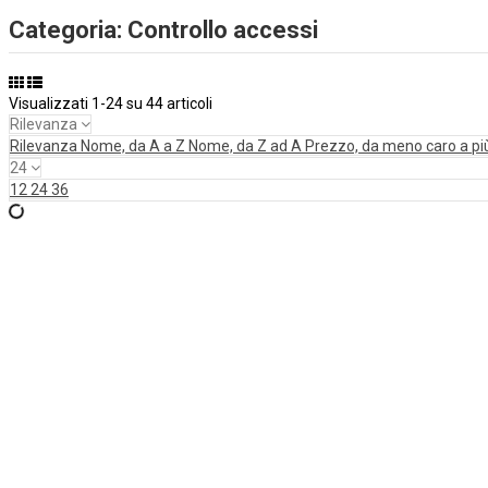
Categoria: Controllo accessi
Visualizzati 1-24 su 44 articoli
Rilevanza
Rilevanza
Nome, da A a Z
Nome, da Z ad A
Prezzo, da meno caro a pi
24
12
24
36