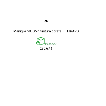
Maniglia "ROOM", finitura dorata – THIRARD
In stock
290,67 €