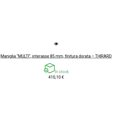
Maniglia "MULTI", interasse 85 mm, finitura dorata – THIRARD
In stock
410,10 €