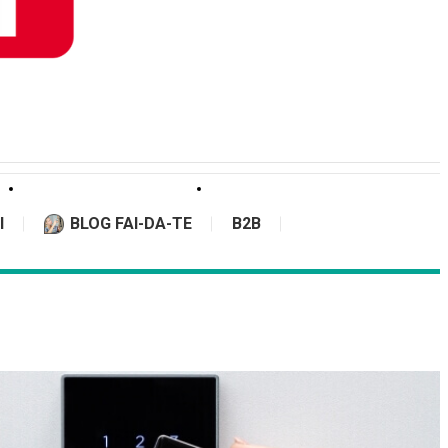
I
BLOG FAI-DA-TE
B2B