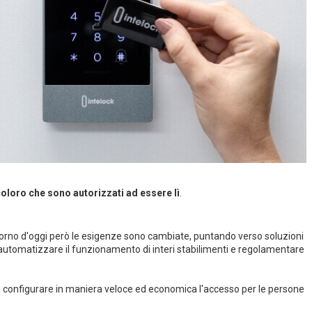
coloro che sono autorizzati ad essere lì
.
 giorno d'oggi però le esigenze sono cambiate, puntando verso soluzioni
ad automatizzare il funzionamento di interi stabilimenti e regolamentare
i configurare in maniera veloce ed economica l'accesso per le persone