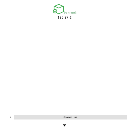
In stock
135,37 €
Solo online