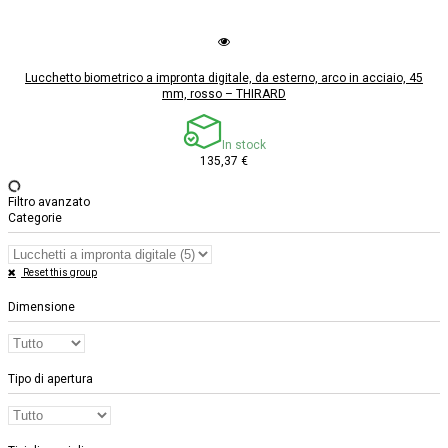
Lucchetto biometrico a impronta digitale, da esterno, arco in acciaio, 45
mm, rosso – THIRARD
In stock
135,37 €
Filtro avanzato
Categorie
Reset this group
Dimensione
Tipo di apertura