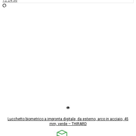
12
24
36
Lucchetto biometrico a impronta digitale, da esterno, arco in acciaio, 45
mm, verde – THIRARD