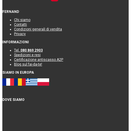
FERNAND
Chi siamo
Contatti
Condizioni generali di vendita
Privacy
INFORMAZIONI
Tel.
080 869 2903
Spedizioni e resi
Certificazione antiscasso A2P
Blog sul fai-da-te!
SIAMO IN EUROPA
DOVE SIAMO