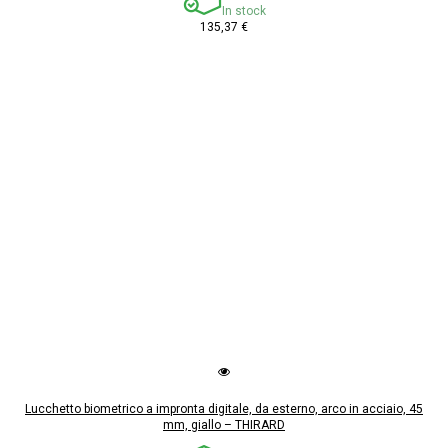
In stock
135,37 €
Lucchetto biometrico a impronta digitale, da esterno, arco in acciaio, 45
mm, giallo – THIRARD