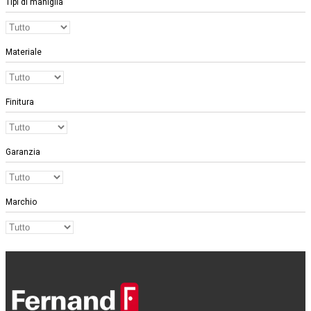
Tipi di maniglia
Materiale
Finitura
Garanzia
Marchio