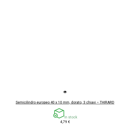
Semicilindro europeo 40 x 10 mm, dorato, 3 chiavi – THIRARD
In stock
4,79 €