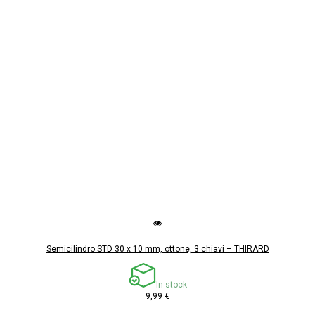
Semicilindro STD 30 x 10 mm, ottone, 3 chiavi – THIRARD
In stock
9,99 €