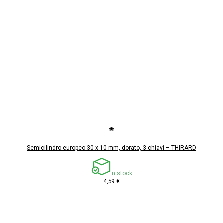
Semicilindro europeo 30 x 10 mm, dorato, 3 chiavi – THIRARD
In stock
4,59 €