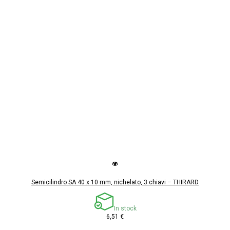
Semicilindro SA 40 x 10 mm, nichelato, 3 chiavi – THIRARD
In stock
6,51 €