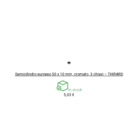
Semicilindro europeo 50 x 10 mm, cromato, 3 chiavi – THIRARD
In stock
5,03 €