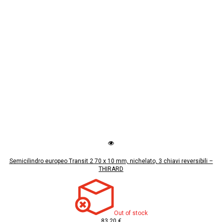
Semicilindro europeo Transit 2 70 x 10 mm, nichelato, 3 chiavi reversibili –
THIRARD
Out of stock
83,20 €