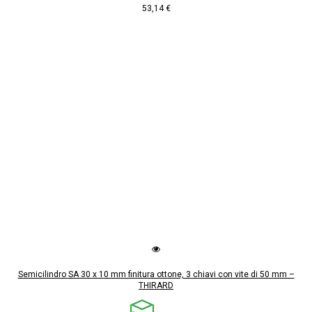
53,14 €
Semicilindro SA 30 x 10 mm finitura ottone, 3 chiavi con vite di 50 mm –
THIRARD