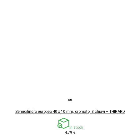
Semicilindro europeo 40 x 10 mm, cromato, 3 chiavi – THIRARD
In stock
4,79 €