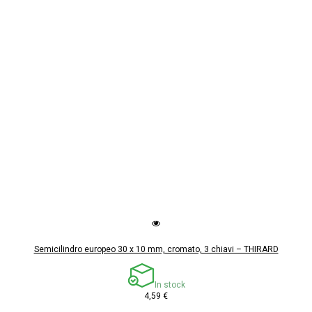
Semicilindro europeo 30 x 10 mm, cromato, 3 chiavi – THIRARD
In stock
4,59 €