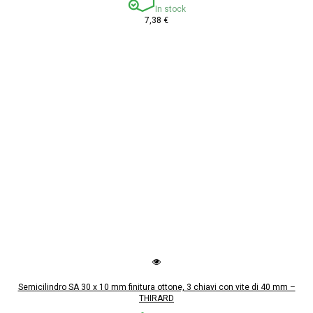
In stock
7,38 €
Semicilindro SA 30 x 10 mm finitura ottone, 3 chiavi con vite di 40 mm –
THIRARD