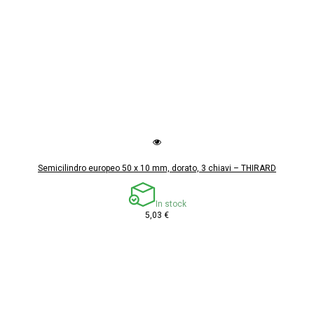
Semicilindro europeo 50 x 10 mm, dorato, 3 chiavi – THIRARD
In stock
5,03 €