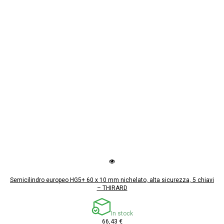
Semicilindro europeo HG5+ 60 x 10 mm nichelato, alta sicurezza, 5 chiavi
– THIRARD
In stock
66,43 €