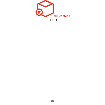
Out of stock
93,81 €