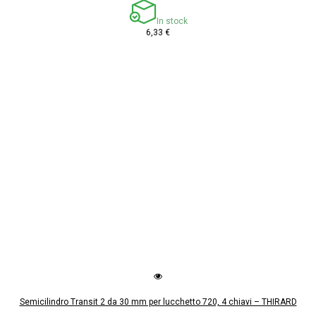
In stock
6,33 €
Semicilindro Transit 2 da 30 mm per lucchetto 720, 4 chiavi – THIRARD