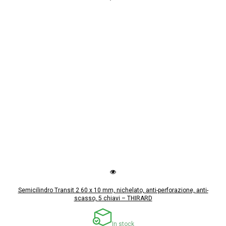
Semicilindro Transit 2 60 x 10 mm, nichelato, anti-perforazione, anti-
scasso, 5 chiavi – THIRARD
In stock