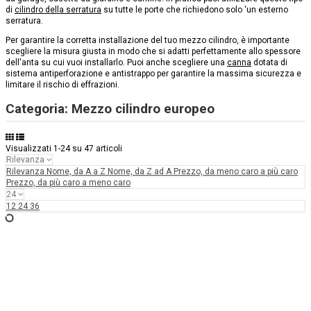
di
cilindro della serratura
su tutte le porte che richiedono solo 'un esterno
serratura.
Per garantire la corretta installazione del tuo mezzo cilindro, è importante
scegliere la misura giusta in modo che si adatti perfettamente allo spessore
dell'anta su cui vuoi installarlo. Puoi anche scegliere una
canna
dotata di
sistema antiperforazione e antistrappo per garantire la massima sicurezza e
limitare il rischio di effrazioni.
Categoria: Mezzo cilindro europeo
Visualizzati 1-24 su 47 articoli
Rilevanza
Rilevanza
Nome, da A a Z
Nome, da Z ad A
Prezzo, da meno caro a più caro
Prezzo, da più caro a meno caro
24
12
24
36