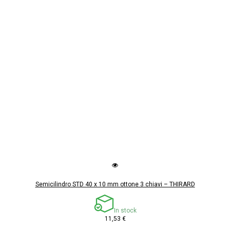
Semicilindro STD 40 x 10 mm ottone 3 chiavi – THIRARD
In stock
11,53 €