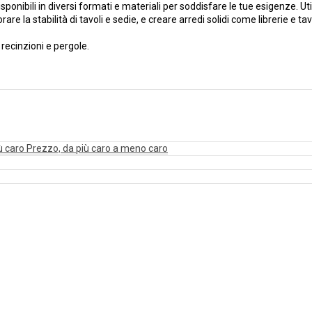
disponibili in diversi formati e materiali per soddisfare le tue esigenze. Uti
e la stabilità di tavoli e sedie, e creare arredi solidi come librerie e tavo
recinzioni e pergole.
ù caro
Prezzo, da più caro a meno caro