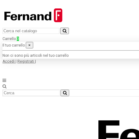
Carrello
0
×
Il tuo carrello
Non ci sono più articoli nel tuo carrello
Accedi
|
Registrati
|