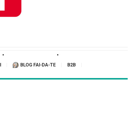
I
BLOG FAI-DA-TE
B2B