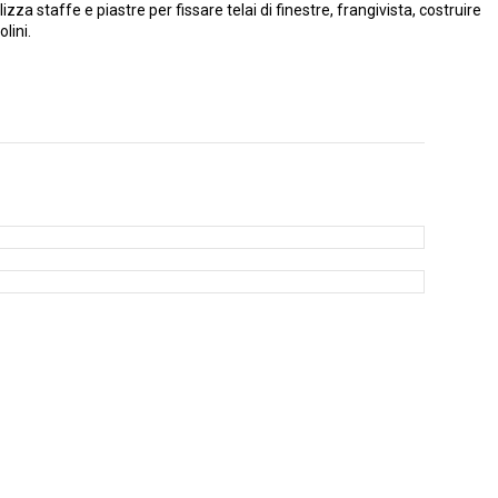
lizza staffe e piastre per fissare telai di finestre, frangivista, costruire
lini.