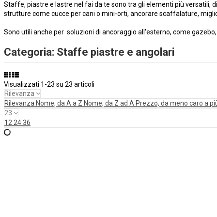
Staffe, piastre e lastre nel fai da te sono tra gli elementi più versatili, 
strutture come cucce per cani o mini-orti, ancorare scaffalature, migliorar
Sono utili anche per soluzioni di ancoraggio all'esterno, come gazebo, 
Categoria: Staffe piastre e angolari
Visualizzati 1-23 su 23 articoli
Rilevanza
Rilevanza
Nome, da A a Z
Nome, da Z ad A
Prezzo, da meno caro a pi
23
12
24
36