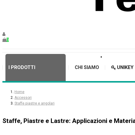
0
I PRODOTTI
CHI SIAMO
UNIKEY
Home
Accessori
Staffe piastre e angolari
Staffe, Piastre e Lastre: Applicazioni e Material