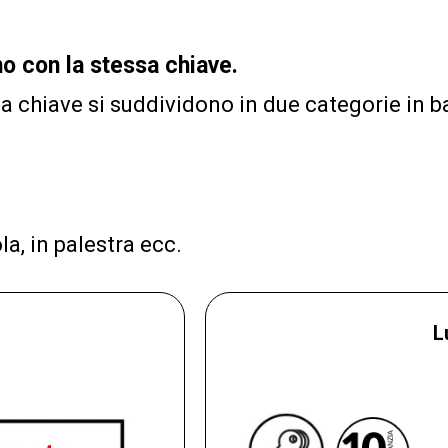
no con la stessa chiave.
a chiave si suddividono in due categorie in bas
la, in palestra ecc.
L