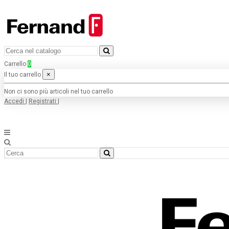
Carrello
0
×
Il tuo carrello
Non ci sono più articoli nel tuo carrello
Accedi
|
Registrati
|