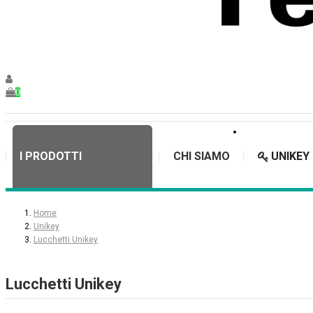
0
I PRODOTTI
CHI SIAMO
UNIKEY
Home
Unikey
Lucchetti Unikey
Lucchetti Unikey