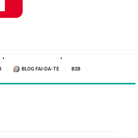
I
BLOG FAI-DA-TE
B2B