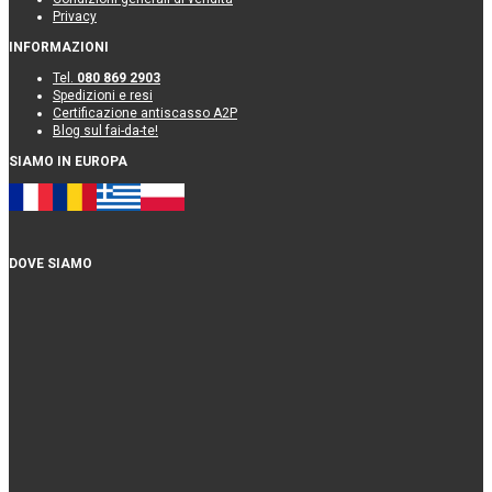
Privacy
INFORMAZIONI
Tel.
080 869 2903
Spedizioni e resi
Certificazione antiscasso A2P
Blog sul fai-da-te!
SIAMO IN EUROPA
DOVE SIAMO