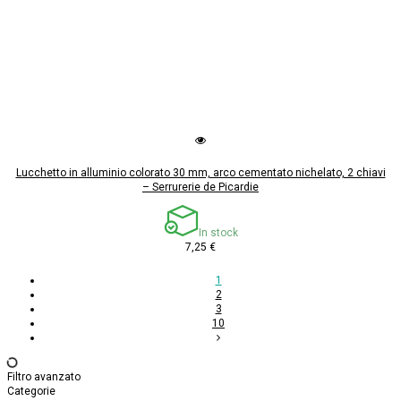
Lucchetto in alluminio colorato 30 mm, arco cementato nichelato, 2 chiavi
– Serrurerie de Picardie
In stock
7,25 €
1
2
3
10
Filtro avanzato
Categorie