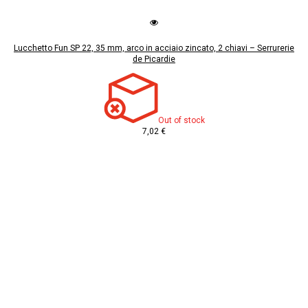
Lucchetto Fun SP 22, 35 mm, arco in acciaio zincato, 2 chiavi – Serrurerie
de Picardie
Out of stock
7,02 €