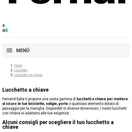
0
MENÙ
Home
Lucchetto
Lucchetto con chiave
Lucchetto a chiave
Fernand Italia ti propone una vasta gamma di
lucchetti a chiave per mettere
al sicuro le tue biciclette, valigie, porte
o qualsiasi elemento dotato di
passaggio per la maniglia. Disponibili in diverse dimensioni, i nostri lucchetti
con chiave si adattano alle tue esigenze.
Alcuni consigli per scegliere il tuo lucchetto a
chiave