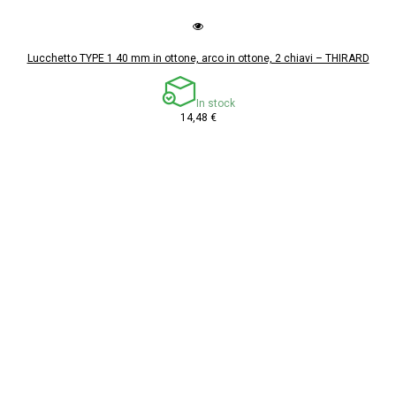
Lucchetto TYPE 1 40 mm in ottone, arco in ottone, 2 chiavi – THIRARD
In stock
14,48 €