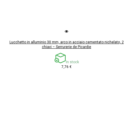
Lucchetto in alluminio 30 mm, arco in acciaio cementato nichelato, 2
chiavi – Serrurerie de Picardie
In stock
7,76 €