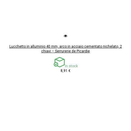
Lucchetto in alluminio 40 mm, arco in acciaio cementato nichelato, 2
chiavi – Serrurerie de Picardie
In stock
8,91 €