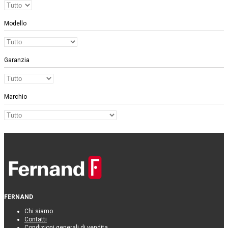
Modello
Garanzia
Marchio
FERNAND
Chi siamo
Contatti
Condizioni generali di vendita