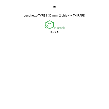
Lucchetto TYPE 1 30 mm, 2 chiavi – THIRARD
In stock
8,39 €