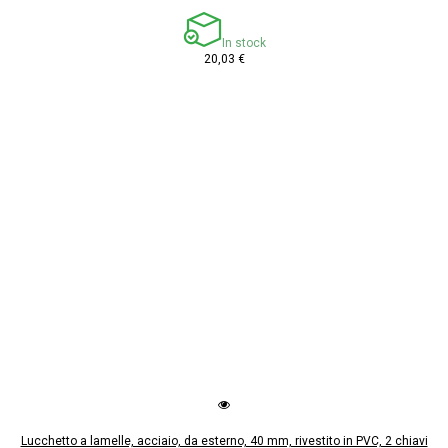
In stock
20,03 €
Lucchetto a lamelle, acciaio, da esterno, 40 mm, rivestito in PVC, 2 chiavi