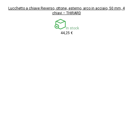
Lucchetto a chiave Reverso, ottone, esterno, arco in acciaio, 50 mm, 4
chiavi – THIRARD
In stock
44,25 €