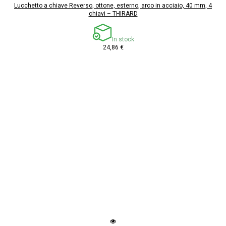
Lucchetto a chiave Reverso, ottone, esterno, arco in acciaio, 40 mm, 4
chiavi – THIRARD
In stock
24,86 €