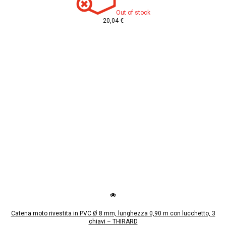
Out of stock
20,04 €
Catena moto rivestita in PVC Ø 8 mm, lunghezza 0,90 m con lucchetto, 3
chiavi – THIRARD