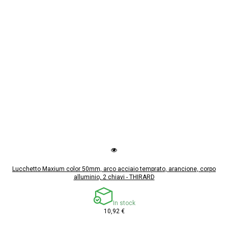
Lucchetto Maxium color 50mm, arco acciaio temprato, arancione, corpo
alluminio, 2 chiavi - THIRARD
In stock
10,92 €