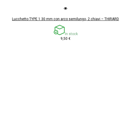
Lucchetto TYPE 1 30 mm con arco semilungo, 2 chiavi – THIRARD
In stock
9,50 €