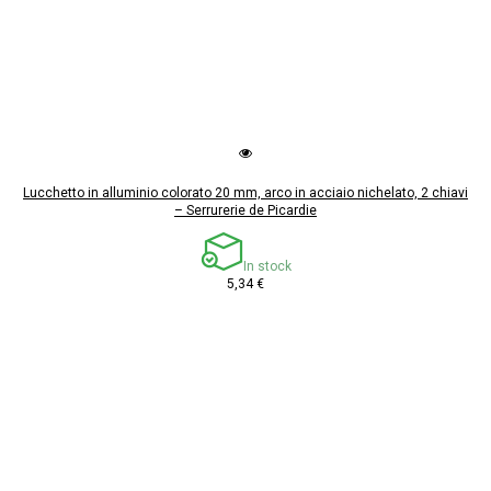
Lucchetto in alluminio colorato 20 mm, arco in acciaio nichelato, 2 chiavi
– Serrurerie de Picardie
In stock
5,34 €