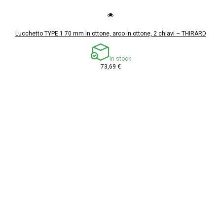
Lucchetto TYPE 1 70 mm in ottone, arco in ottone, 2 chiavi – THIRARD
In stock
73,69 €