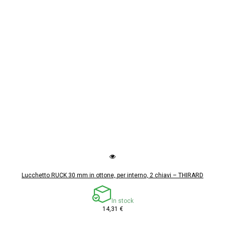
Lucchetto RUCK 30 mm in ottone, per interno, 2 chiavi – THIRARD
In stock
14,31 €