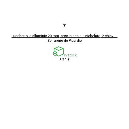
Lucchetto in alluminio 20 mm, arco in acciaio nichelato, 2 chiavi –
Serrurerie de Picardie
In stock
5,70 €