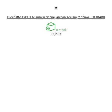
Lucchetto TYPE 1 60 mm in ottone, arco in acciaio, 2 chiavi – THIRARD
In stock
18,21 €