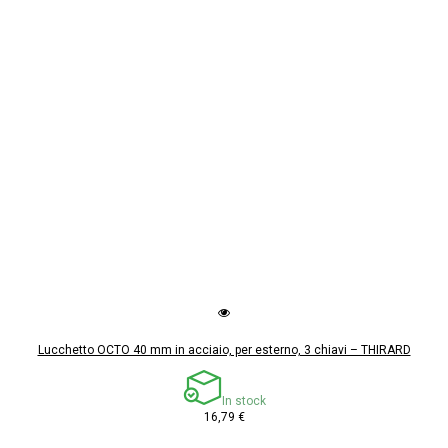
Lucchetto OCTO 40 mm in acciaio, per esterno, 3 chiavi – THIRARD
In stock
16,79 €