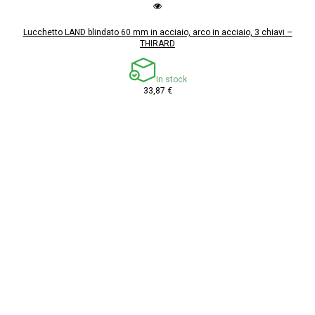
Lucchetto LAND blindato 60 mm in acciaio, arco in acciaio, 3 chiavi –
THIRARD
In stock
33,87 €