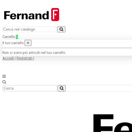
Carrello
0
×
Il tuo carrello
Non ci sono più articoli nel tuo carrello
Accedi
|
Registrati
|