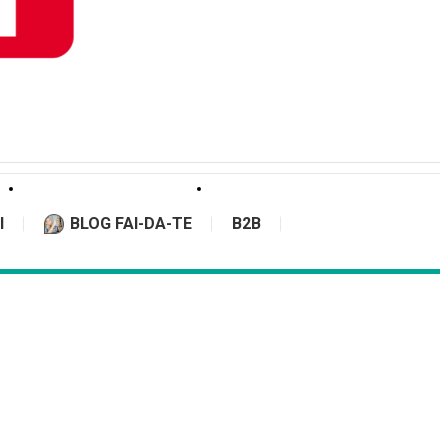
I
BLOG FAI-DA-TE
B2B