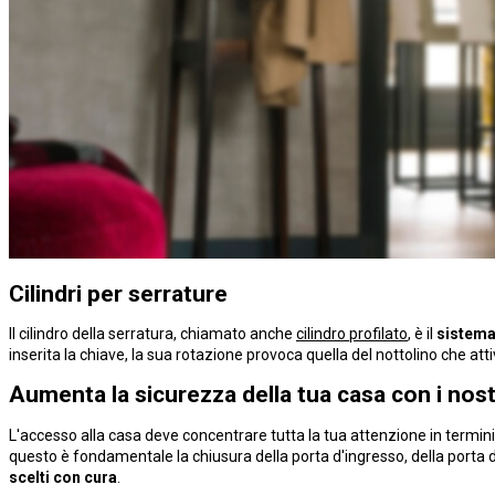
Cilindri per serrature
Il cilindro della serratura, chiamato anche
cilindro profilato
, è il
sistema
inserita la chiave, la sua rotazione provoca quella del nottolino che atti
Aumenta la sicurezza della tua casa con i nostri
L'accesso alla casa deve concentrare tutta la tua attenzione in termini 
questo è fondamentale la chiusura della porta d'ingresso, della porta d
scelti con cura
.