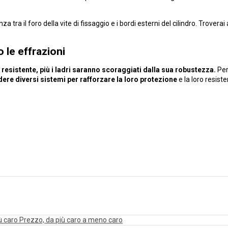
 tra il foro della vite di fissaggio e i bordi esterni del cilindro. Troverai a
 le effrazioni
 resistente, più i ladri saranno scoraggiati dalla sua robustezza.
Per 
dere diversi sistemi per rafforzare la loro protezione
e la loro resis
ù caro
Prezzo, da più caro a meno caro