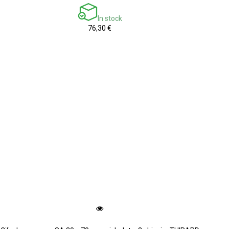
In stock
76,30 €