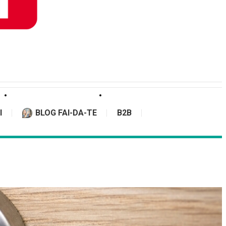
I
BLOG FAI-DA-TE
B2B