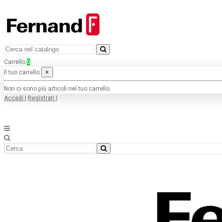
Carrello
0
×
Il tuo carrello
Non ci sono più articoli nel tuo carrello
Accedi
|
Registrati
|