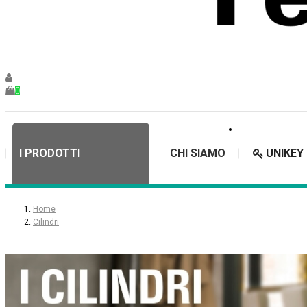
0
I PRODOTTI
CHI SIAMO
UNIKEY
Home
Cilindri