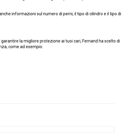
nche informazioni sul numero di perni, il tipo di cilindro e il tipo di
garantire la migliore protezione ai tuoi cari, Fernand ha scelto di
tenza, come ad esempio: