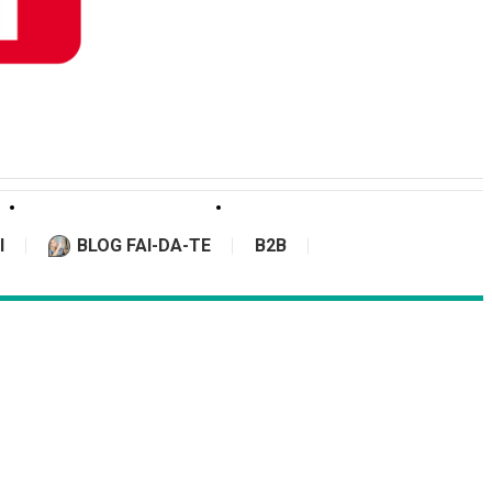
I
BLOG FAI-DA-TE
B2B