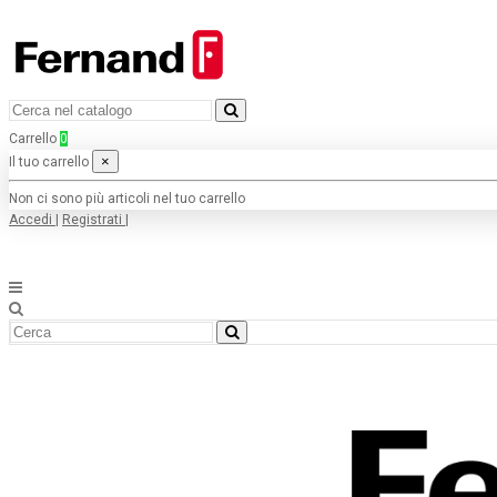
Carrello
0
×
Il tuo carrello
Non ci sono più articoli nel tuo carrello
Accedi
|
Registrati
|