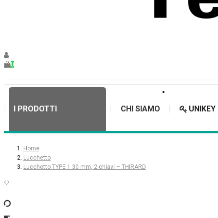
0
I PRODOTTI
CHI SIAMO
UNIKEY
Home
Lucchetto
Lucchetto TYPE 1 30 mm, 2 chiavi – THIRARD