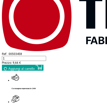
Ref :
00503458
Prezzo:
9,66 €
Aggiungi al carrello
Consegna espressa in 24H