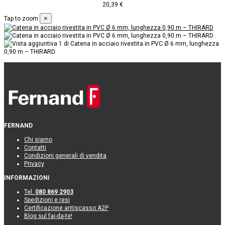
20,39 €
×
Tap to zoom
FERNAND
Chi siamo
Contatti
Condizioni generali di vendita
Privacy
INFORMAZIONI
Tel.
080 869 2903
Spedizioni e resi
Certificazione antiscasso A2P
Blog sul fai-da-te!