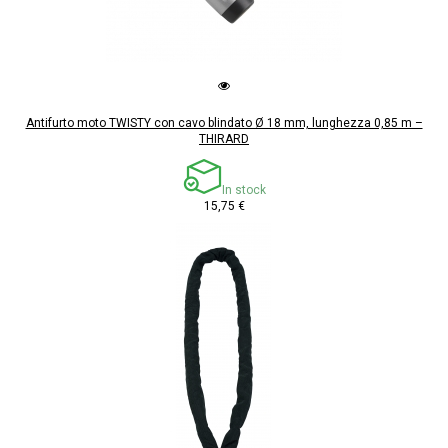
Antifurto moto TWISTY con cavo blindato Ø 18 mm, lunghezza 0,85 m –
THIRARD
In stock
15,75 €