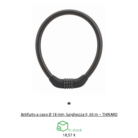
Antifurto a cavo Ø 18 mm, lunghezza 0, 60 m – THIRARD
In stock
18,57 €