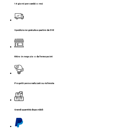
14 giorni per cambi o resi
Spedizione gratuita a partire da 59€
Ritiro in negozio o da fermopoint
Progetti personalizzati su richiesta
Grandi quantità disponibili