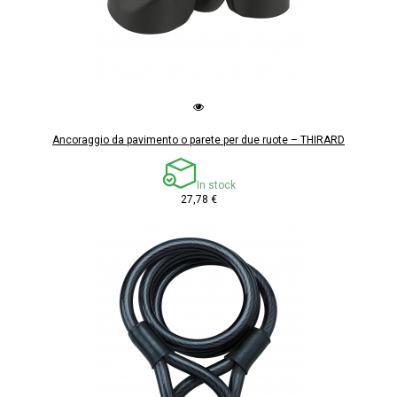
Ancoraggio da pavimento o parete per due ruote – THIRARD
In stock
27,78 €