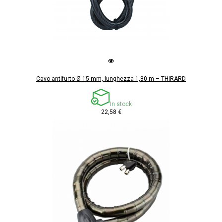
Cavo antifurto Ø 15 mm, lunghezza 1,80 m – THIRARD
In stock
22,58 €