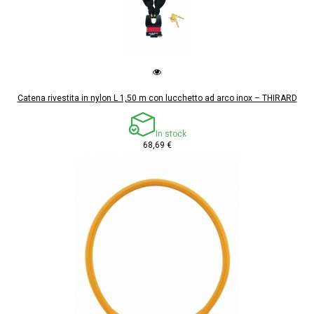
Catena rivestita in nylon L 1,50 m con lucchetto ad arco inox – THIRARD
In stock
68,69 €