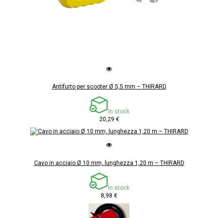
Antifurto per scooter Ø 5,5 mm – THIRARD
In stock
20,29 €
Cavo in acciaio Ø 10 mm, lunghezza 1,20 m – THIRARD
In stock
8,98 €