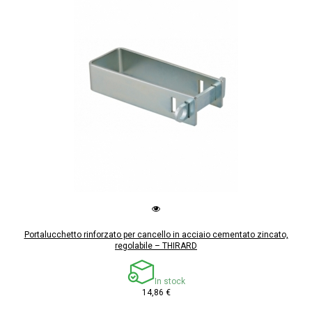
Portalucchetto rinforzato per cancello in acciaio cementato zincato,
regolabile – THIRARD
In stock
14,86 €