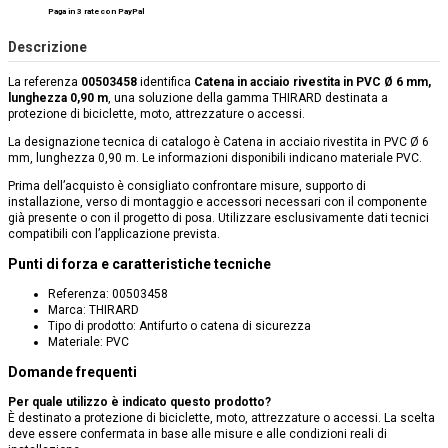
Paga in 3 rate con PayPal
Descrizione
La referenza
00503458
identifica
Catena in acciaio rivestita in PVC Ø 6 mm,
lunghezza 0,90 m
, una soluzione della gamma THIRARD destinata a
protezione di biciclette, moto, attrezzature o accessi.
La designazione tecnica di catalogo è Catena in acciaio rivestita in PVC Ø 6
mm, lunghezza 0,90 m. Le informazioni disponibili indicano materiale PVC.
Prima dell’acquisto è consigliato confrontare misure, supporto di
installazione, verso di montaggio e accessori necessari con il componente
già presente o con il progetto di posa. Utilizzare esclusivamente dati tecnici
compatibili con l’applicazione prevista.
Punti di forza e caratteristiche tecniche
Referenza: 00503458
Marca: THIRARD
Tipo di prodotto: Antifurto o catena di sicurezza
Materiale: PVC
Domande frequenti
Per quale utilizzo è indicato questo prodotto?
È destinato a protezione di biciclette, moto, attrezzature o accessi. La scelta
deve essere confermata in base alle misure e alle condizioni reali di