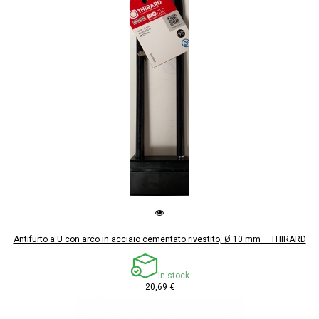
Antifurto a U con arco in acciaio cementato rivestito, Ø 10 mm – THIRARD
In stock
20,69 €