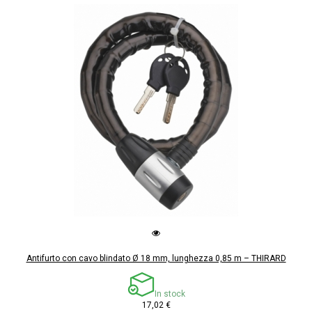
Antifurto con cavo blindato Ø 18 mm, lunghezza 0,85 m – THIRARD
In stock
17,02 €