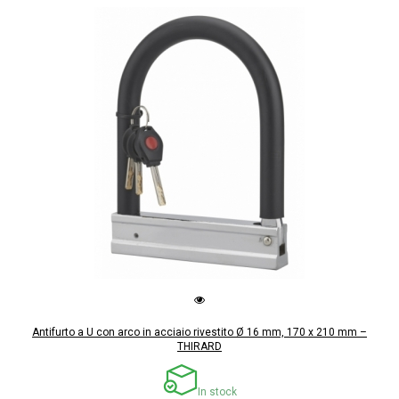
Antifurto a U con arco in acciaio rivestito Ø 16 mm, 170 x 210 mm –
THIRARD
In stock