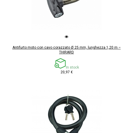
Antifurto moto con cavo corazzato Ø 25 mm, lunghezza 1,20 m –
THIRARD
In stock
20,97 €