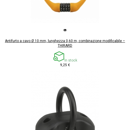
Antifurto a cavo Ø 10 mm, lunghezza 0,60 m, combinazione modificabile –
THIRARD
In stock
9,25 €