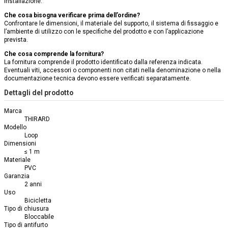
installazione.
Che cosa bisogna verificare prima dell’ordine?
Confrontare le dimensioni, il materiale del supporto, il sistema di fissaggio e
l’ambiente di utilizzo con le specifiche del prodotto e con l’applicazione
prevista.
Che cosa comprende la fornitura?
La fornitura comprende il prodotto identificato dalla referenza indicata.
Eventuali viti, accessori o componenti non citati nella denominazione o nella
documentazione tecnica devono essere verificati separatamente.
Dettagli del prodotto
Marca
THIRARD
Modello
Loop
Dimensioni
≤ 1 m
Materiale
PVC
Garanzia
2 anni
Uso
Bicicletta
Tipo di chiusura
Bloccabile
Tipo di antifurto