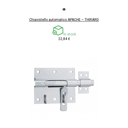
Chiavistello automatico APACHE – THIRARD
In stock
22,84 €