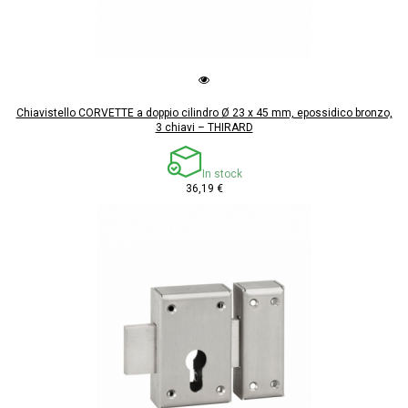
Chiavistello CORVETTE a doppio cilindro Ø 23 x 45 mm, epossidico bronzo,
3 chiavi – THIRARD
In stock
36,19 €