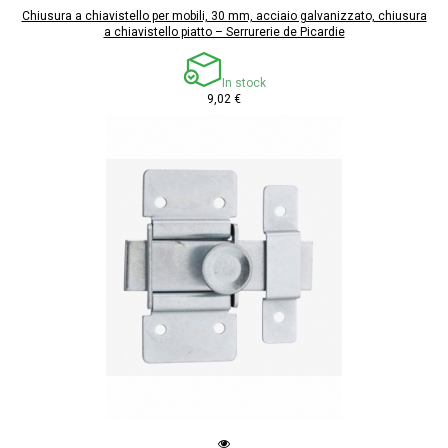
Chiusura a chiavistello per mobili, 30 mm, acciaio galvanizzato, chiusura
a chiavistello piatto – Serrurerie de Picardie
In stock
9,02 €