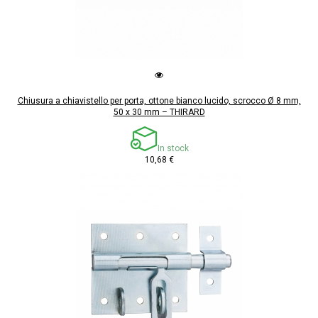
Chiusura a chiavistello per porta, ottone bianco lucido, scrocco Ø 8 mm,
50 x 30 mm – THIRARD
In stock
10,68 €