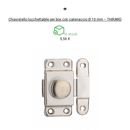
Chiavistello lucchettabile per box con catenaccio Ø 10 mm – THIRARD
In stock
5,56 €