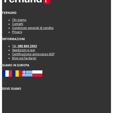
FERNAND
Chi siamo
Contatti
Condizioni generali di vendita
Privacy
INFORMAZIONI
Tel.
080 869 2903
Spedizioni e resi
Certificazione antiscasso A2P
Blog sul fai-da-te!
SIAMO IN EUROPA
DOVE SIAMO