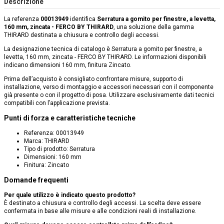
Descrizione
La referenza
00013949
identifica
Serratura a gomito per finestre, a levetta,
160 mm, zincata - FERCO BY THIRARD
, una soluzione della gamma
THIRARD destinata a chiusura e controllo degli accessi.
La designazione tecnica di catalogo è Serratura a gomito per finestre, a
levetta, 160 mm, zincata - FERCO BY THIRARD. Le informazioni disponibili
indicano dimensioni 160 mm, finitura Zincato.
Prima dell’acquisto è consigliato confrontare misure, supporto di
installazione, verso di montaggio e accessori necessari con il componente
già presente o con il progetto di posa. Utilizzare esclusivamente dati tecnici
compatibili con l’applicazione prevista.
Punti di forza e caratteristiche tecniche
Referenza: 00013949
Marca: THIRARD
Tipo di prodotto: Serratura
Dimensioni: 160 mm
Finitura: Zincato
Domande frequenti
Per quale utilizzo è indicato questo prodotto?
È destinato a chiusura e controllo degli accessi. La scelta deve essere
confermata in base alle misure e alle condizioni reali di installazione.