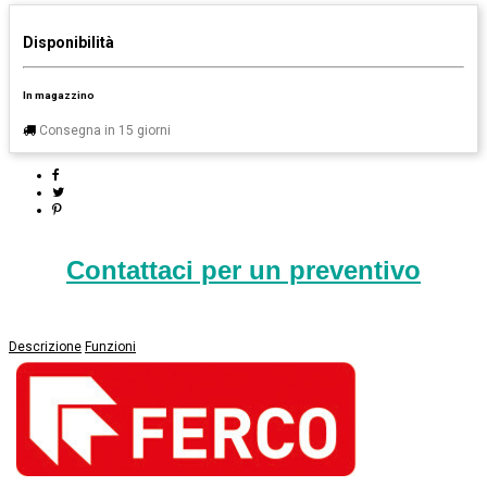
Disponibilità
In magazzino
Consegna in 15 giorni
Contattaci per un preventivo
Descrizione
Funzioni