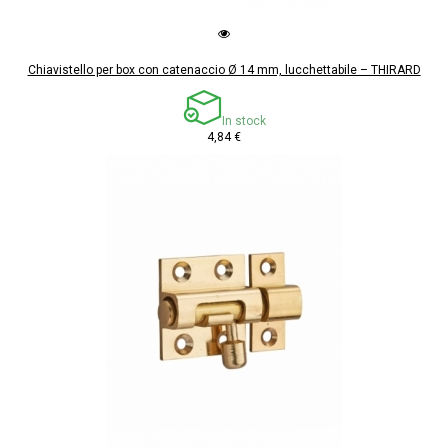
Chiavistello per box con catenaccio Ø 14 mm, lucchettabile – THIRARD
In stock
4,84 €