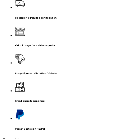
Spedizione gratuita a partire da 59€
Ritiro in negozio o da fermopoint
Progetti personalizzati su richiesta
Grandi quantità disponibili
Paga in 3 rate con PayPal