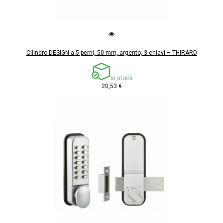
Cilindro DESIGN a 5 perni, 50 mm, argento, 3 chiavi – THIRARD
In stock
20,53 €