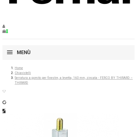
0
MENÙ
Home
Chiavistelli
Serratura a gomito per finestre, a levetta, 160 mm, zincata - FERCO BY THIRARD –
THIRARD