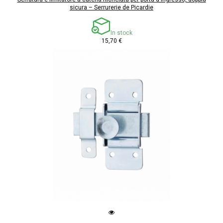
sicura – Serrurerie de Picardie
In stock
15,70 €