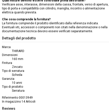
Quali misure devono essere controllate prima dell’ordine?
Verificare asse, interasse, dimensioni della cassa, frontale, verso di apertura,
tipo di porta e compatibilità con cilindro, maniglia, incontro o alimentazione
elettrica quando prevista.
Che cosa comprende la fornitura?
La fornitura comprende il prodotto identificato dalla referenza indicata.
Eventuali viti, accessori o componenti non citati nella denominazione o nella
documentazione tecnica devono essere verificati separatamente.
Dettagli del prodotto
Marca
THIRARD
Dimensioni
160 mm
Finitura
Zincato
Tipo di serratura
Scheda
Garanzia
10 anni
Tipo di prodotto
Serratura
Riferimento
00013949
In magazzino
14 Articoli
Reviews