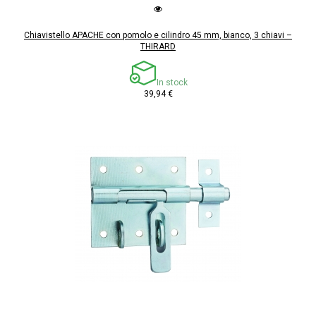
Chiavistello APACHE con pomolo e cilindro 45 mm, bianco, 3 chiavi –
THIRARD
In stock
39,94 €