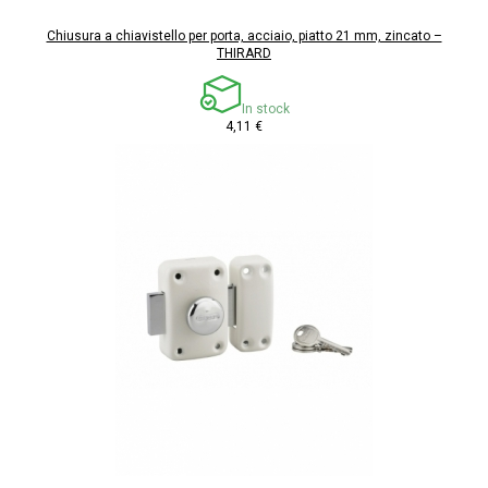
Chiusura a chiavistello per porta, acciaio, piatto 21 mm, zincato –
THIRARD
In stock
4,11 €