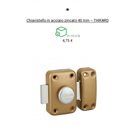
Chiavistello in acciaio zincato 40 mm – THIRARD
In stock
4,75 €