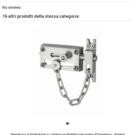
No reviews
16 altri prodotti della stessa categoria:
Serratura e limitatore a catena nichelata per porta d'ingresso, doppia