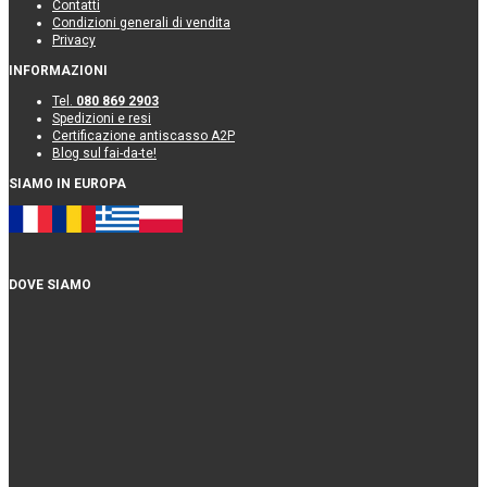
Contatti
Condizioni generali di vendita
Privacy
INFORMAZIONI
Tel.
080 869 2903
Spedizioni e resi
Certificazione antiscasso A2P
Blog sul fai-da-te!
SIAMO IN EUROPA
DOVE SIAMO