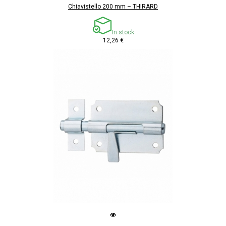
Chiavistello 200 mm – THIRARD
In stock
12,26 €