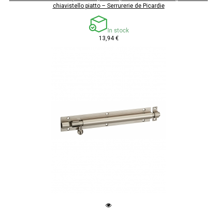
chiavistello piatto – Serrurerie de Picardie
In stock
13,94 €