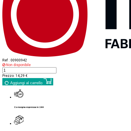
Ref :
00900942
Non disponibile
Prezzo:
14,29 €
Aggiungi al carrello
Consegna espressa in 24H