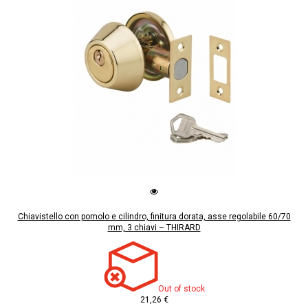
Chiavistello con pomolo e cilindro, finitura dorata, asse regolabile 60/70
mm, 3 chiavi – THIRARD
Out of stock
21,26 €