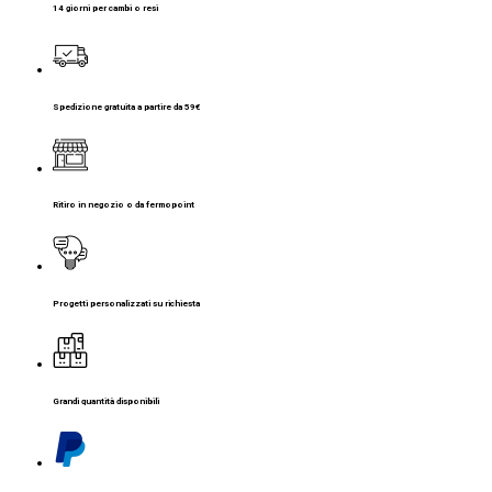
14 giorni per cambi o resi
Spedizione gratuita a partire da 59€
Ritiro in negozio o da fermopoint
Progetti personalizzati su richiesta
Grandi quantità disponibili