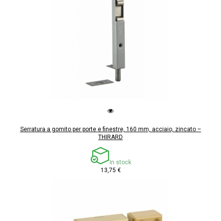
Serratura a gomito per porte e finestre, 160 mm, acciaio, zincato –
THIRARD
In stock
13,75 €