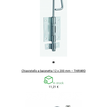
Chiavistello a baionetta 12 x 200 mm – THIRARD
In stock
11,21 €