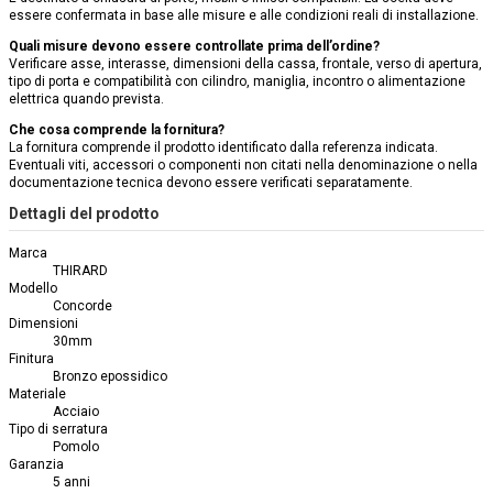
essere confermata in base alle misure e alle condizioni reali di installazione.
Quali misure devono essere controllate prima dell’ordine?
Verificare asse, interasse, dimensioni della cassa, frontale, verso di apertura,
tipo di porta e compatibilità con cilindro, maniglia, incontro o alimentazione
elettrica quando prevista.
Che cosa comprende la fornitura?
La fornitura comprende il prodotto identificato dalla referenza indicata.
Eventuali viti, accessori o componenti non citati nella denominazione o nella
documentazione tecnica devono essere verificati separatamente.
Dettagli del prodotto
Marca
THIRARD
Modello
Concorde
Dimensioni
30mm
Finitura
Bronzo epossidico
Materiale
Acciaio
Tipo di serratura
Pomolo
Garanzia
5 anni