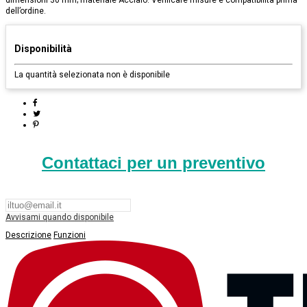
dimensioni 30 mm; materiale Acciaio. Verificare misure e compatibilità prima
dell’ordine.
Disponibilità
La quantità selezionata non è disponibile
Contattaci per un preventivo
Avvisami quando disponibile
Descrizione
Funzioni