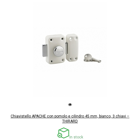
Chiavistello APACHE con pomolo e cilindro 45 mm, bianco, 3 chiavi –
THIRARD
In stock