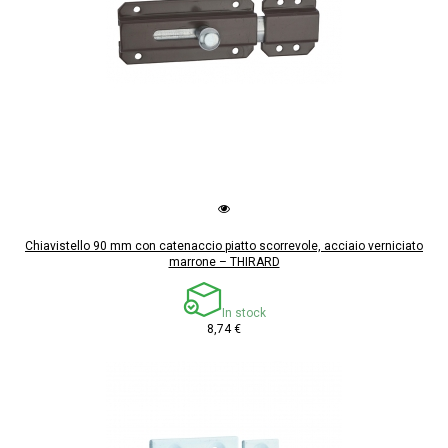
Chiavistello 90 mm con catenaccio piatto scorrevole, acciaio verniciato
marrone – THIRARD
In stock
8,74 €