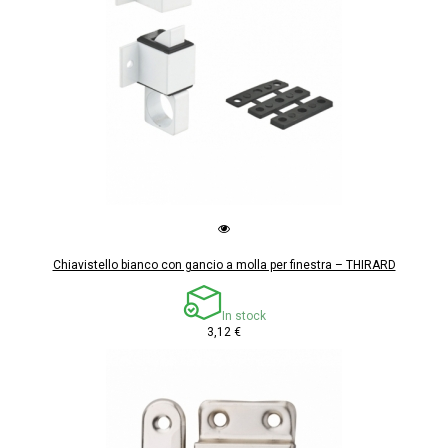
Chiavistello bianco con gancio a molla per finestra – THIRARD
In stock
3,12 €