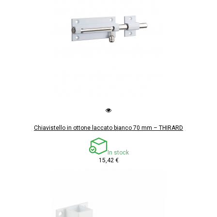
Chiavistello in ottone laccato bianco 70 mm – THIRARD
In stock
15,42 €