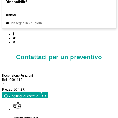
Disponibilità
Express
Consegna in 2/3 giorni
Contattaci per un preventivo
Descrizione
Funzioni
Ref :
00011131
Prezzo:
50,12 €
Aggiungi al carrello
Consegna espressa in 24H