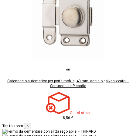
Catenaccio automatico per porta mobile, 40 mm, acciaio galvanizzato –
Serrurerie de Picardie
Out of stock
8,56 €
×
Tap to zoom