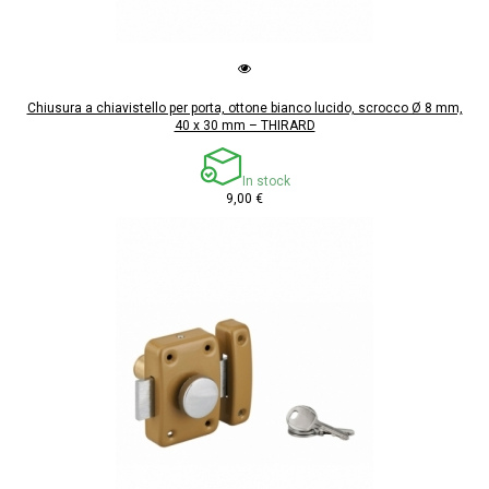
Chiusura a chiavistello per porta, ottone bianco lucido, scrocco Ø 8 mm,
40 x 30 mm – THIRARD
In stock
9,00 €