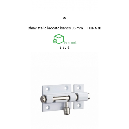
Chiavistello laccato bianco 35 mm – THIRARD
In stock
8,95 €