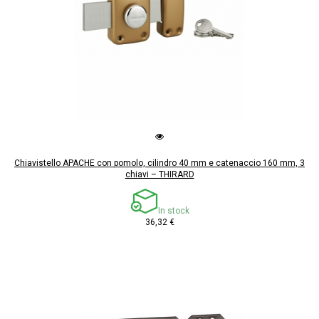
Chiavistello APACHE con pomolo, cilindro 40 mm e catenaccio 160 mm, 3
chiavi – THIRARD
In stock
36,32 €