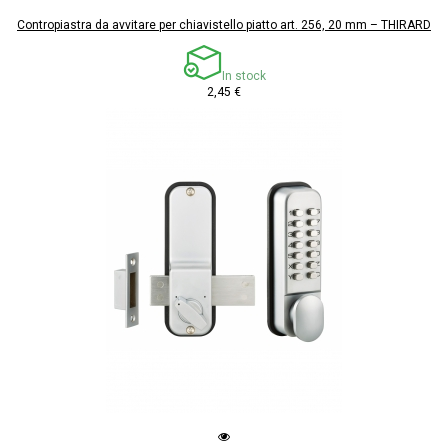
Contropiastra da avvitare per chiavistello piatto art. 256, 20 mm – THIRARD
In stock
2,45 €