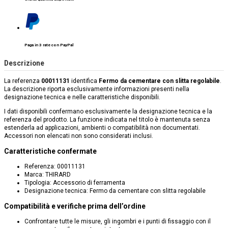
Paga in 3 rate con PayPal
Descrizione
La referenza
00011131
identifica
Fermo da cementare con slitta regolabile
.
La descrizione riporta esclusivamente informazioni presenti nella
designazione tecnica e nelle caratteristiche disponibili.
I dati disponibili confermano esclusivamente la designazione tecnica e la
referenza del prodotto. La funzione indicata nel titolo è mantenuta senza
estenderla ad applicazioni, ambienti o compatibilità non documentati.
Accessori non elencati non sono considerati inclusi.
Caratteristiche confermate
Referenza: 00011131
Marca: THIRARD
Tipologia: Accessorio di ferramenta
Designazione tecnica: Fermo da cementare con slitta regolabile
Compatibilità e verifiche prima dell’ordine
Confrontare tutte le misure, gli ingombri e i punti di fissaggio con il