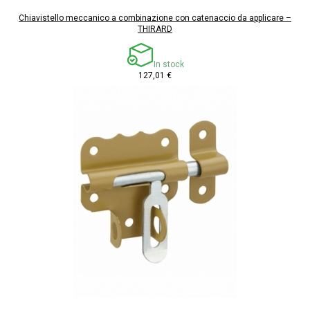
Chiavistello meccanico a combinazione con catenaccio da applicare –
THIRARD
In stock
127,01 €