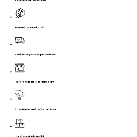
14 giorni per cambi o resi
Spedizione gratuita a partire da 59€
Ritiro in negozio o da fermopoint
Progetti personalizzati su richiesta
Grandi quantità disponibili