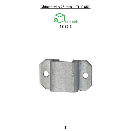
Chiavistello 75 mm – THIRARD
In stock
18,36 €