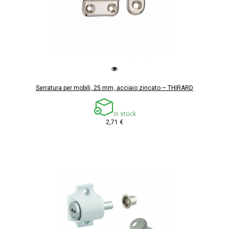
Serratura per mobili, 25 mm, acciaio zincato – THIRARD
In stock
2,71 €