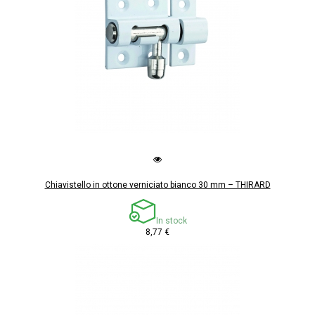
Chiavistello in ottone verniciato bianco 30 mm – THIRARD
In stock
8,77 €