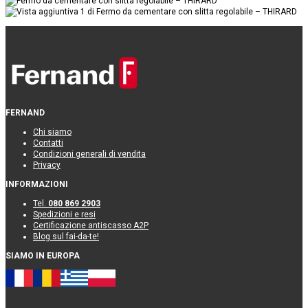
FERNAND
Chi siamo
Contatti
Condizioni generali di vendita
Privacy
INFORMAZIONI
Tel.
080 869 2903
Spedizioni e resi
Certificazione antiscasso A2P
Blog sul fai-da-te!
SIAMO IN EUROPA