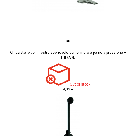
Chiavistello per finestra scorrevole con cilindro e perno a pressione –
THIRARD
Out of stock
9,02 €