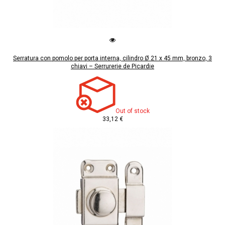
Serratura con pomolo per porta interna, cilindro Ø 21 x 45 mm, bronzo, 3
chiavi – Serrurerie de Picardie
Out of stock
33,12 €