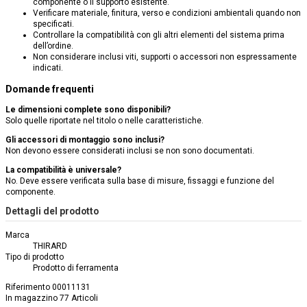
componente o il supporto esistente.
Verificare materiale, finitura, verso e condizioni ambientali quando non
specificati.
Controllare la compatibilità con gli altri elementi del sistema prima
dell’ordine.
Non considerare inclusi viti, supporti o accessori non espressamente
indicati.
Domande frequenti
Le dimensioni complete sono disponibili?
Solo quelle riportate nel titolo o nelle caratteristiche.
Gli accessori di montaggio sono inclusi?
Non devono essere considerati inclusi se non sono documentati.
La compatibilità è universale?
No. Deve essere verificata sulla base di misure, fissaggi e funzione del
componente.
Dettagli del prodotto
Marca
THIRARD
Tipo di prodotto
Prodotto di ferramenta
Riferimento
00011131
In magazzino
77 Articoli