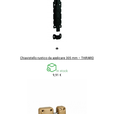
Chiavistello rustico da applicare 305 mm – THIRARD
In stock
9,91 €