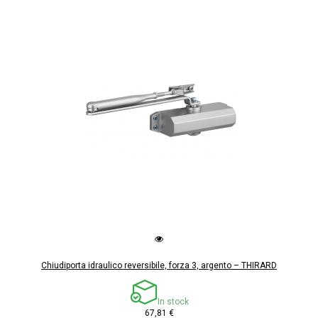
Chiudiporta idraulico reversibile, forza 3, argento – THIRARD
In stock
67,81 €