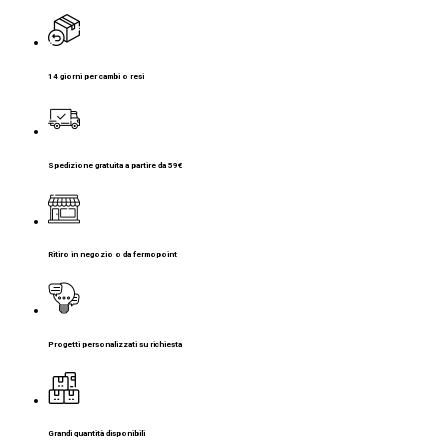
14 giorni per cambi o resi
Spedizione gratuita a partire da 59€
Ritiro in negozio o da fermopoint
Progetti personalizzati su richiesta
Grandi quantità disponibili