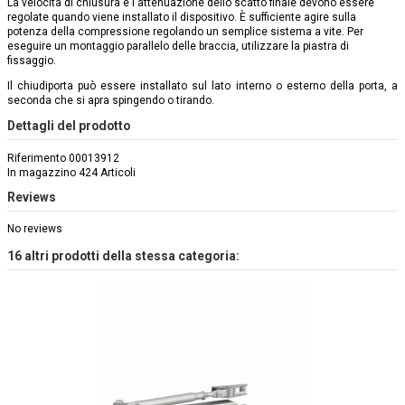
La velocità di chiusura e l'attenuazione dello scatto finale devono essere
regolate quando viene installato il dispositivo. È sufficiente agire sulla
potenza della compressione regolando un semplice sistema a vite. Per
eseguire un montaggio parallelo delle braccia, utilizzare la piastra di
fissaggio.
Il chiudiporta può essere installato sul lato interno o esterno della porta, a
seconda che si apra spingendo o tirando.
Dettagli del prodotto
Riferimento
00013912
In magazzino
424 Articoli
Reviews
No reviews
16 altri prodotti della stessa categoria: