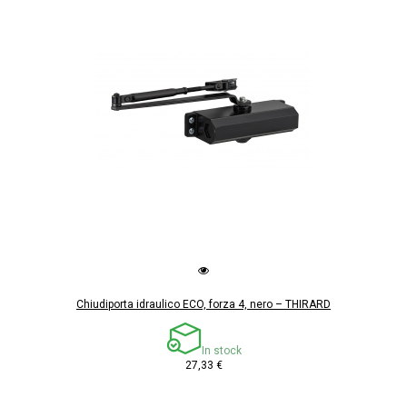
Chiudiporta idraulico ECO, forza 4, nero – THIRARD
In stock
27,33 €