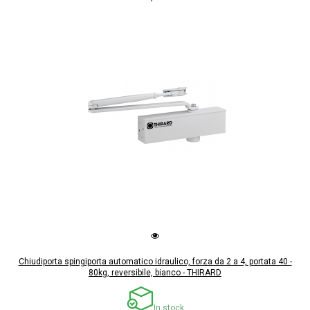
Chiudiporta spingiporta automatico idraulico, forza da 2 a 4, portata 40 -
80kg, reversibile, bianco - THIRARD
In stock