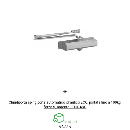
Chiudiporta spingiporta automatico idraulico ECO, portata fino a 100kg,
forza 5, argento - THIRARD
In stock
64,77 €