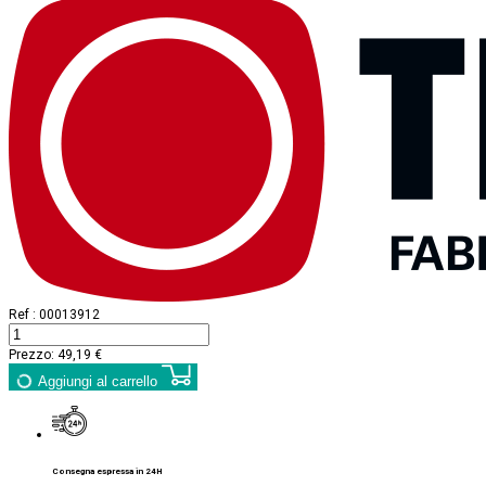
Ref :
00013912
Prezzo:
49,19 €
Aggiungi al carrello
Consegna espressa in 24H