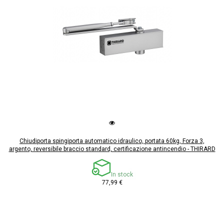
Chiudiporta spingiporta automatico idraulico, portata 60kg, Forza 3,
argento, reversibile braccio standard, certificazione antincendio - THIRARD
In stock
77,99 €