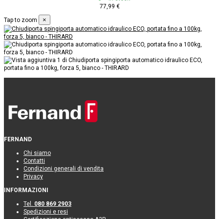
77,99 €
×
Tap to zoom
FERNAND
Chi siamo
Contatti
Condizioni generali di vendita
Privacy
INFORMAZIONI
Tel.
080 869 2903
Spedizioni e resi