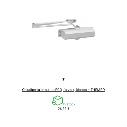
Chiudiporta idraulico ECO, forza 4, bianco – THIRARD
In stock
26,33 €