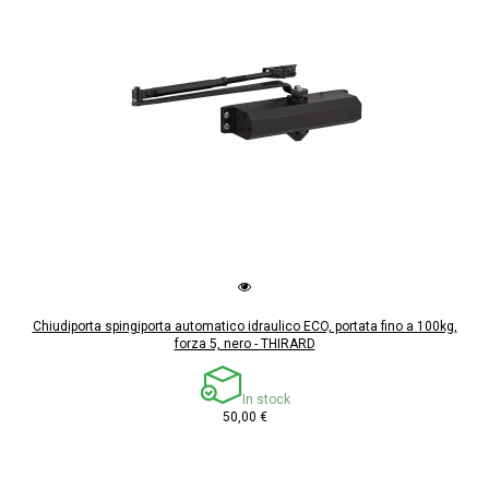
Chiudiporta spingiporta automatico idraulico ECO, portata fino a 100kg,
forza 5, nero - THIRARD
In stock
50,00 €