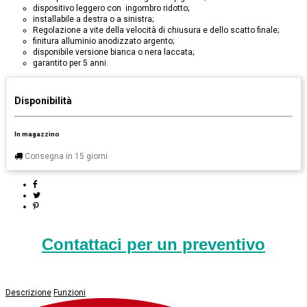
dispositivo leggero con ingombro ridotto;
installabile a destra o a sinistra;
Regolazione a vite della velocità di chiusura e dello scatto finale;
finitura alluminio anodizzato argento;
disponibile versione bianca o nera laccata;
garantito per 5 anni.
Disponibilità
In magazzino
Consegna in 15 giorni
Contattaci per un preventivo
Descrizione
Funzioni