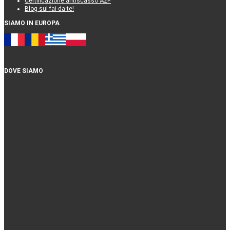
Certificazione antiscasso A2P
Blog sul fai-da-te!
SIAMO IN EUROPA
DOVE SIAMO