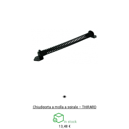
Chiudiporta a molla a spirale – THIRARD
In stock
13,48 €