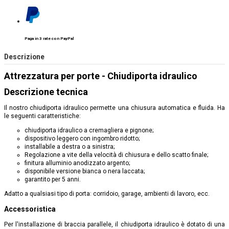
Paga in 3 rate con PayPal
Descrizione
Attrezzatura per porte - Chiudiporta idraulico
Descrizione tecnica
Il nostro chiudiporta idraulico permette una chiusura automatica e fluida. Ha
le seguenti caratteristiche:
chiudiporta idraulico a cremagliera e pignone;
dispositivo leggero con ingombro ridotto;
installabile a destra o a sinistra;
Regolazione a vite della velocità di chiusura e dello scatto finale;
finitura alluminio anodizzato argento;
disponibile versione bianca o nera laccata;
garantito per 5 anni.
Adatto a qualsiasi tipo di porta: corridoio, garage, ambienti di lavoro, ecc.
Accessoristica
Per l'installazione di braccia parallele, il chiudiporta idraulico è dotato di una