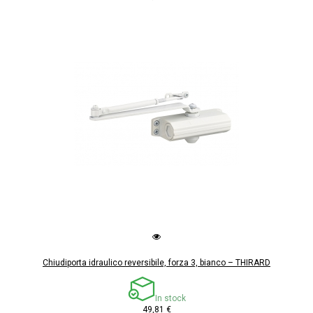
Chiudiporta idraulico reversibile, forza 3, bianco – THIRARD
In stock
49,81 €