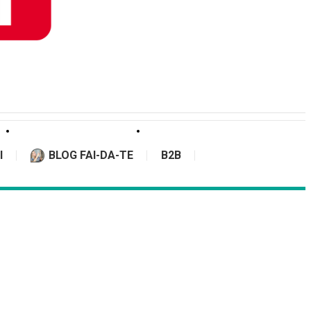
I
BLOG FAI-DA-TE
B2B