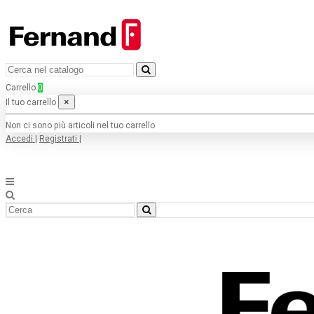
Carrello
0
×
Il tuo carrello
Non ci sono più articoli nel tuo carrello
Accedi
|
Registrati
|