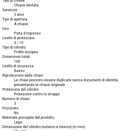
Tipo di chiave
Chiave dentata
Garanzia
2 anni
Tipo di apertura
A chiave
Uso
Porta d'ingresso
Livello di protezione
3 / 10
Tipo di cilindro
Profilo europeo
Dimensioni totali
100
Livello di sicurezza
Basso
Riproduzione delle chiavi
Le chiavi possono essere duplicate senza documenti di identità
presentando la chiave originale
Protezione del cilindro
Protezione contro lo strappo
Numero di chiavi
3
Frizionato
No
Materiale principale del prodotto
Lega
Dimensione del cilindro (esterno e interno) (in mm)