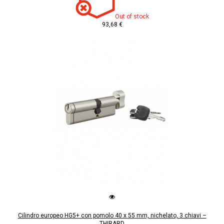
Out of stock
93,68 €
Cilindro europeo HG5+ con pomolo 40 x 55 mm, nichelato, 3 chiavi –
THIRARD