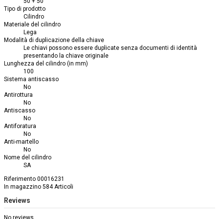
50 + 50
Tipo di prodotto
Cilindro
Materiale del cilindro
Lega
Modalità di duplicazione della chiave
Le chiavi possono essere duplicate senza documenti di identità
presentando la chiave originale
Lunghezza del cilindro (in mm)
100
Sistema antiscasso
No
Antirottura
No
Antiscasso
No
Antiforatura
No
Anti-martello
No
Nome del cilindro
SA
Riferimento
00016231
In magazzino
584 Articoli
Reviews
No reviews