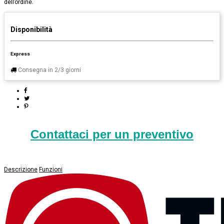
dell’ordine.
Disponibilità
Express
Consegna in 2/3 giorni
Contattaci per un preventivo
Descrizione
Funzioni