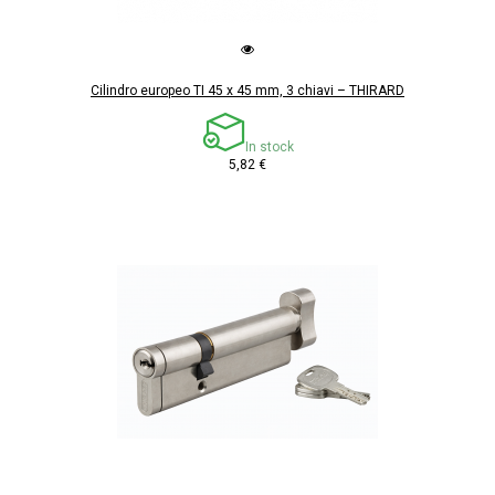
Cilindro europeo TI 45 x 45 mm, 3 chiavi – THIRARD
In stock
5,82 €