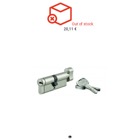
Out of stock
20,11 €