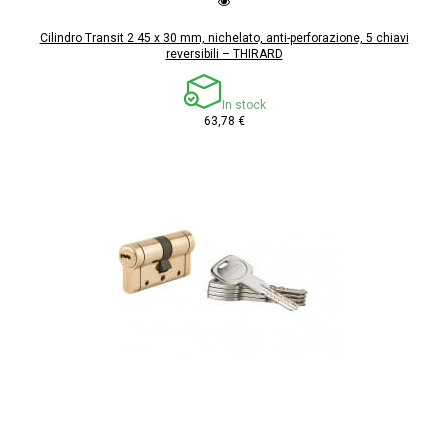
Cilindro Transit 2 45 x 30 mm, nichelato, anti-perforazione, 5 chiavi
reversibili – THIRARD
In stock
63,78 €