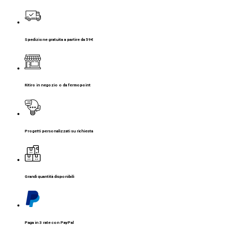
Spedizione gratuita a partire da 59€
Ritiro in negozio o da fermopoint
Progetti personalizzati su richiesta
Grandi quantità disponibili
Paga in 3 rate con PayPal