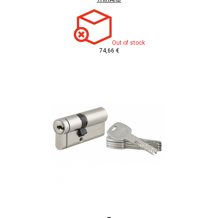
Out of stock
74,66 €