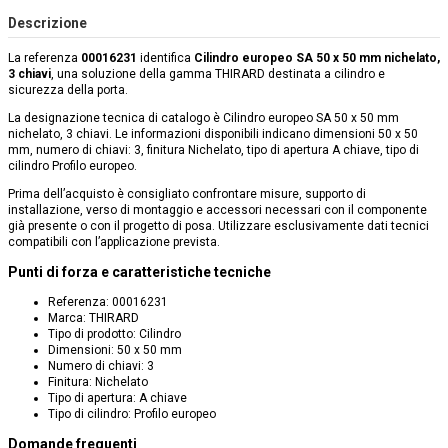
Descrizione
La referenza
00016231
identifica
Cilindro europeo SA 50 x 50 mm nichelato,
3 chiavi
, una soluzione della gamma THIRARD destinata a cilindro e
sicurezza della porta.
La designazione tecnica di catalogo è Cilindro europeo SA 50 x 50 mm
nichelato, 3 chiavi. Le informazioni disponibili indicano dimensioni 50 x 50
mm, numero di chiavi: 3, finitura Nichelato, tipo di apertura A chiave, tipo di
cilindro Profilo europeo.
Prima dell’acquisto è consigliato confrontare misure, supporto di
installazione, verso di montaggio e accessori necessari con il componente
già presente o con il progetto di posa. Utilizzare esclusivamente dati tecnici
compatibili con l’applicazione prevista.
Punti di forza e caratteristiche tecniche
Referenza: 00016231
Marca: THIRARD
Tipo di prodotto: Cilindro
Dimensioni: 50 x 50 mm
Numero di chiavi: 3
Finitura: Nichelato
Tipo di apertura: A chiave
Tipo di cilindro: Profilo europeo
Domande frequenti