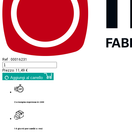
Ref :
00016231
Prezzo:
11,49 €
Aggiungi al carrello
Consegna espressa in 24H
14 giorni per cambi o resi