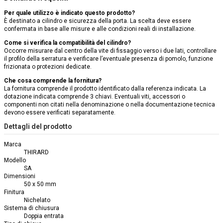
Per quale utilizzo è indicato questo prodotto?
È destinato a cilindro e sicurezza della porta. La scelta deve essere
confermata in base alle misure e alle condizioni reali di installazione.
Come si verifica la compatibilità del cilindro?
Occorre misurare dal centro della vite di fissaggio verso i due lati, controllare
il profilo della serratura e verificare l’eventuale presenza di pomolo, funzione
frizionata o protezioni dedicate.
Che cosa comprende la fornitura?
La fornitura comprende il prodotto identificato dalla referenza indicata. La
dotazione indicata comprende 3 chiavi. Eventuali viti, accessori o
componenti non citati nella denominazione o nella documentazione tecnica
devono essere verificati separatamente.
Dettagli del prodotto
Marca
THIRARD
Modello
SA
Dimensioni
50 x 50 mm
Finitura
Nichelato
Sistema di chiusura
Doppia entrata