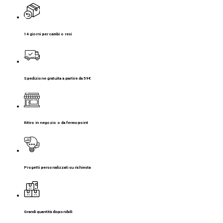
14 giorni per cambi o resi
Spedizione gratuita a partire da 59€
Ritiro in negozio o da fermopoint
Progetti personalizzati su richiesta
Grandi quantità disponibili