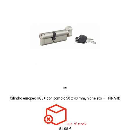
Cilindro europeo HG5+ con pomolo 50 x 40 mm, nichelato – THIRARD
Out of stock
81,08 €