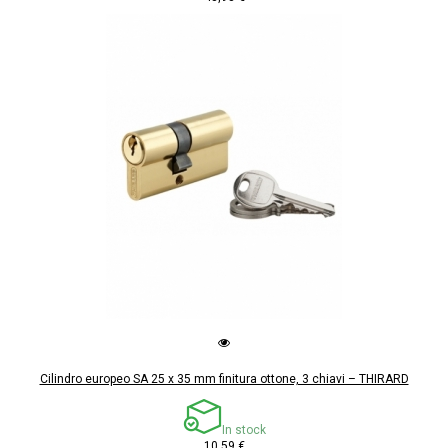
Cilindro europeo SA 25 x 35 mm finitura ottone, 3 chiavi – THIRARD
In stock
10,59 €