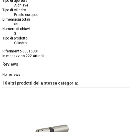
Tipo di apertura
A chiave
Tipo di cilindro
Profilo europeo
Dimensioni totali
65
Numero di chiavi
3
Tipo di prodotto
Cilindro
Riferimento
00016301
In magazzino
222 Articoli
Reviews
No reviews
16 altri prodotti della stessa categoria: