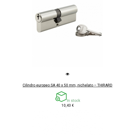
Cilindro europeo SA 40 x 50 mm, nichelato – THIRARD
In stock
10,43 €