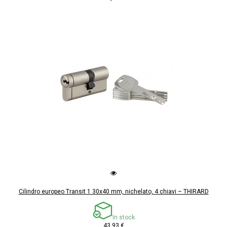
Cilindro europeo Transit 1 30x40 mm, nichelato, 4 chiavi – THIRARD
In stock
43,93 €