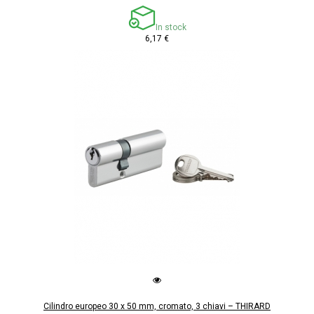
In stock
6,17 €
Cilindro europeo 30 x 50 mm, cromato, 3 chiavi – THIRARD