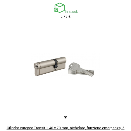
In stock
5,73 €
Cilindro europeo Transit 1 40 x 70 mm, nichelato, funzione emergenza, 5