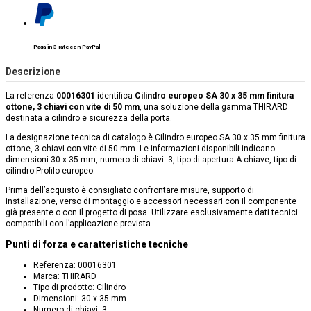
Paga in 3 rate con PayPal
Descrizione
La referenza
00016301
identifica
Cilindro europeo SA 30 x 35 mm finitura
ottone, 3 chiavi con vite di 50 mm
, una soluzione della gamma THIRARD
destinata a cilindro e sicurezza della porta.
La designazione tecnica di catalogo è Cilindro europeo SA 30 x 35 mm finitura
ottone, 3 chiavi con vite di 50 mm. Le informazioni disponibili indicano
dimensioni 30 x 35 mm, numero di chiavi: 3, tipo di apertura A chiave, tipo di
cilindro Profilo europeo.
Prima dell’acquisto è consigliato confrontare misure, supporto di
installazione, verso di montaggio e accessori necessari con il componente
già presente o con il progetto di posa. Utilizzare esclusivamente dati tecnici
compatibili con l’applicazione prevista.
Punti di forza e caratteristiche tecniche
Referenza: 00016301
Marca: THIRARD
Tipo di prodotto: Cilindro
Dimensioni: 30 x 35 mm
Numero di chiavi: 3