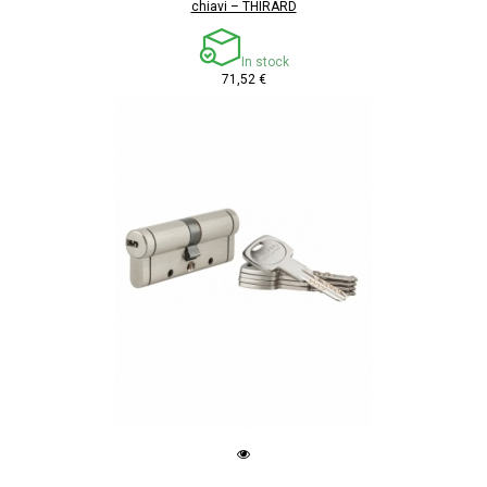
chiavi – THIRARD
In stock
71,52 €