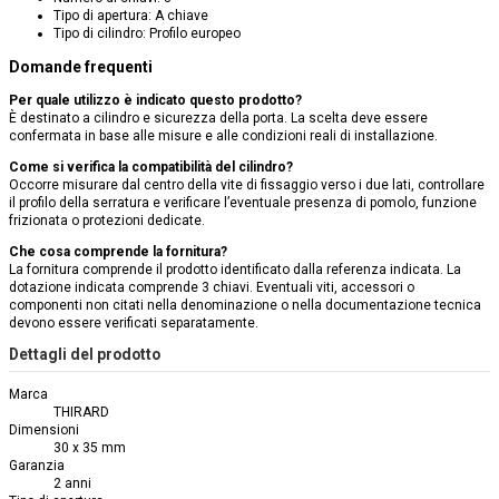
Tipo di apertura: A chiave
Tipo di cilindro: Profilo europeo
Domande frequenti
Per quale utilizzo è indicato questo prodotto?
È destinato a cilindro e sicurezza della porta. La scelta deve essere
confermata in base alle misure e alle condizioni reali di installazione.
Come si verifica la compatibilità del cilindro?
Occorre misurare dal centro della vite di fissaggio verso i due lati, controllare
il profilo della serratura e verificare l’eventuale presenza di pomolo, funzione
frizionata o protezioni dedicate.
Che cosa comprende la fornitura?
La fornitura comprende il prodotto identificato dalla referenza indicata. La
dotazione indicata comprende 3 chiavi. Eventuali viti, accessori o
componenti non citati nella denominazione o nella documentazione tecnica
devono essere verificati separatamente.
Dettagli del prodotto
Marca
THIRARD
Dimensioni
30 x 35 mm
Garanzia
2 anni