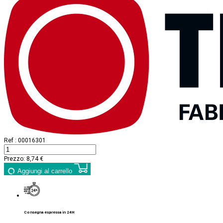
Ref :
00016301
Prezzo:
8,74 €
Aggiungi al carrello
Consegna espressa in 24H