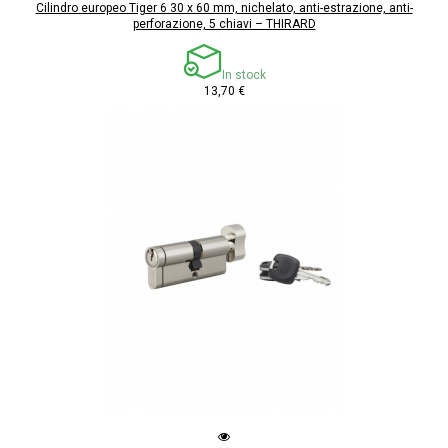
Cilindro europeo Tiger 6 30 x 60 mm, nichelato, anti-estrazione, anti-
perforazione, 5 chiavi – THIRARD
In stock
13,70 €