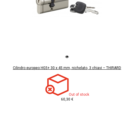
Cilindro europeo HG5+ 30 x 45 mm, nichelato, 3 chiavi – THIRARD
Out of stock
60,30 €