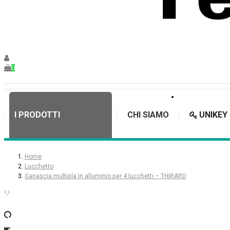
0
I PRODOTTI
CHI SIAMO
UNIKEY
Home
Lucchetto
Ganascia multipla in alluminio per 4 lucchetti – THIRARD