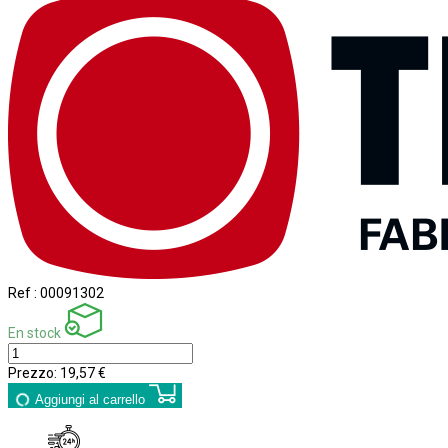
Ref :
00091302
En stock
Prezzo:
19,57 €
Aggiungi al carrello