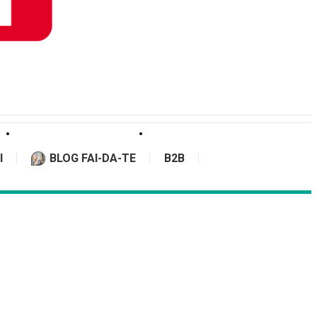
I
BLOG FAI-DA-TE
B2B