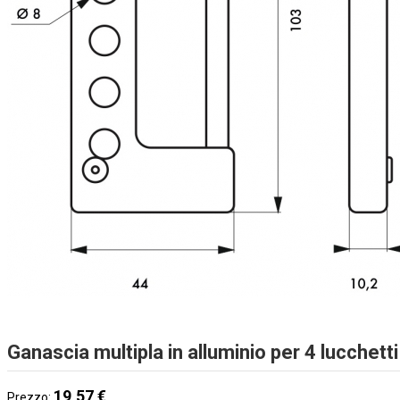
Ganascia multipla in alluminio per 4 lucchet
19,57 €
Prezzo: