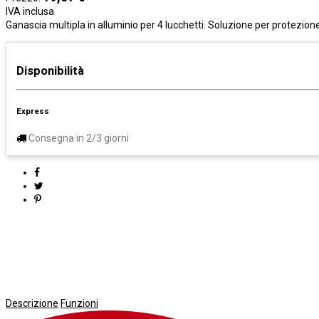
IVA inclusa
Ganascia multipla in alluminio per 4 lucchetti. Soluzione per protezione
Disponibilità
Express
Consegna in 2/3 giorni
Descrizione
Funzioni