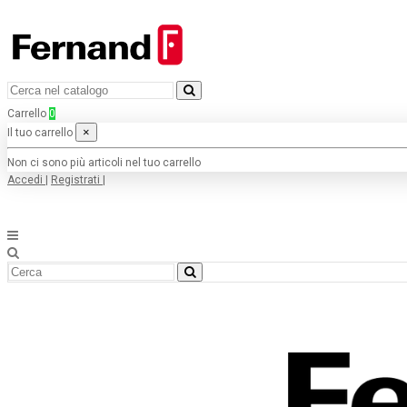
Carrello
0
×
Il tuo carrello
Non ci sono più articoli nel tuo carrello
Accedi
|
Registrati
|