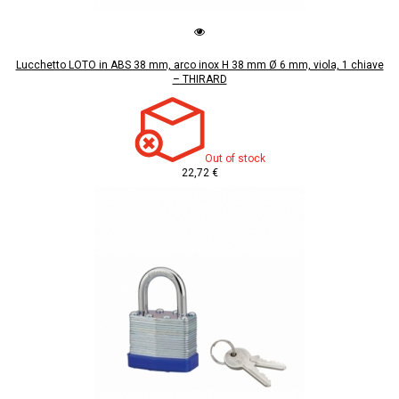
Lucchetto LOTO in ABS 38 mm, arco inox H 38 mm Ø 6 mm, viola, 1 chiave
– THIRARD
Out of stock
22,72 €