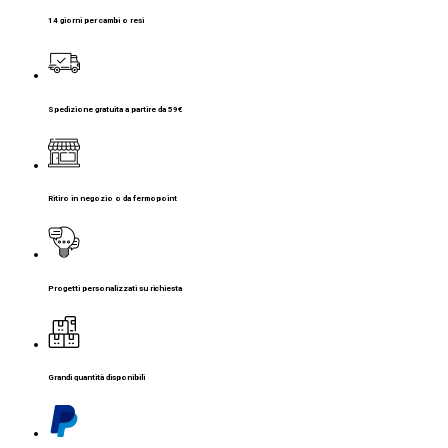
14 giorni per cambi o resi
Spedizione gratuita a partire da 59€
Ritiro in negozio o da fermopoint
Progetti personalizzati su richiesta
Grandi quantità disponibili