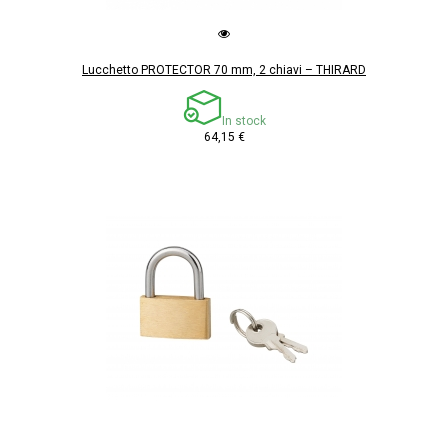
Lucchetto PROTECTOR 70 mm, 2 chiavi – THIRARD
In stock
64,15 €