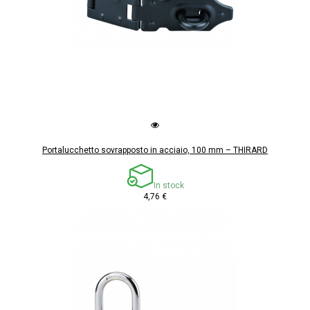
Portalucchetto sovrapposto in acciaio, 100 mm – THIRARD
In stock
4,76 €