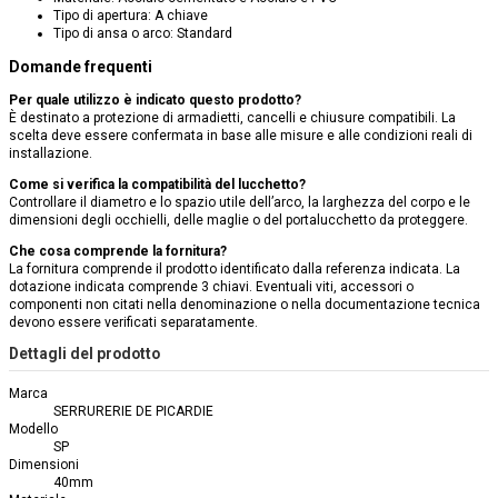
Tipo di apertura: A chiave
Tipo di ansa o arco: Standard
Domande frequenti
Per quale utilizzo è indicato questo prodotto?
È destinato a protezione di armadietti, cancelli e chiusure compatibili. La
scelta deve essere confermata in base alle misure e alle condizioni reali di
installazione.
Come si verifica la compatibilità del lucchetto?
Controllare il diametro e lo spazio utile dell’arco, la larghezza del corpo e le
dimensioni degli occhielli, delle maglie o del portalucchetto da proteggere.
Che cosa comprende la fornitura?
La fornitura comprende il prodotto identificato dalla referenza indicata. La
dotazione indicata comprende 3 chiavi. Eventuali viti, accessori o
componenti non citati nella denominazione o nella documentazione tecnica
devono essere verificati separatamente.
Dettagli del prodotto
Marca
SERRURERIE DE PICARDIE
Modello
SP
Dimensioni
40mm