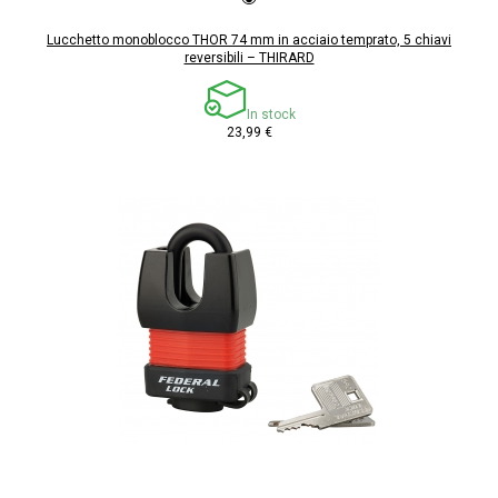
Lucchetto monoblocco THOR 74 mm in acciaio temprato, 5 chiavi
reversibili – THIRARD
In stock
23,99 €