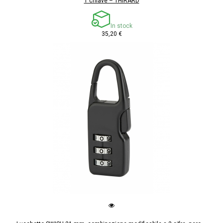
1 chiave – THIRARD
In stock
35,20 €