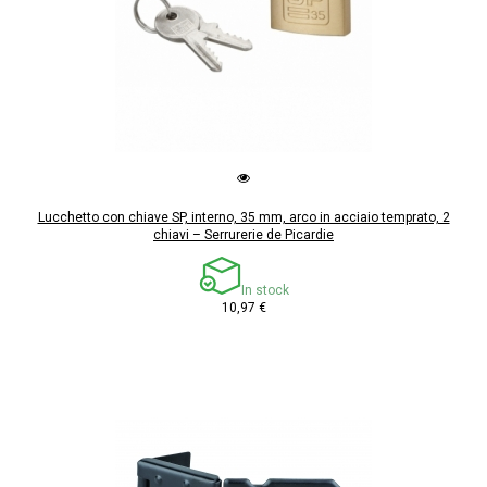
Lucchetto con chiave SP, interno, 35 mm, arco in acciaio temprato, 2
chiavi – Serrurerie de Picardie
In stock
10,97 €