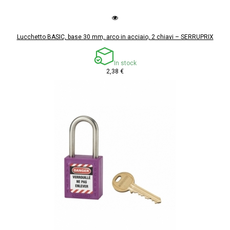
Lucchetto BASIC, base 30 mm, arco in acciaio, 2 chiavi – SERRUPRIX
In stock
2,38 €