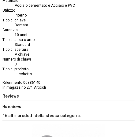
Materiale
Acciaio cementato e Acciaio e PVC
Utilizzo
Interno
Tipo di chiave
Dentata
Garanzia
10 anni
Tipo di ansa o arco
Standard
Tipo di apertura
A chiave
Numero di chiavi
3
Tipo di prodotto
Lucchetto
Riferimento
00886140
In magazzino
271 Articoli
Reviews
No reviews
16 altri prodotti della stessa categoria: