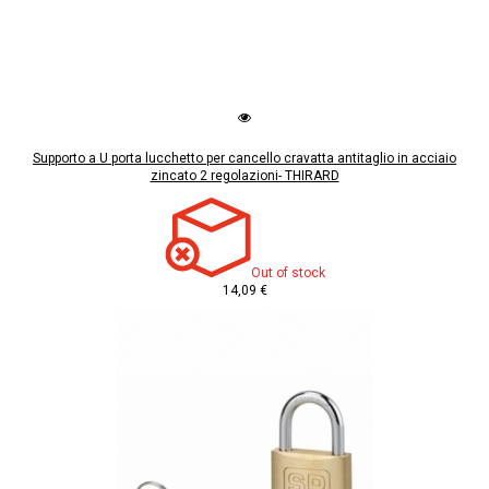
Supporto a U porta lucchetto per cancello cravatta antitaglio in acciaio
zincato 2 regolazioni- THIRARD
Out of stock
14,09 €