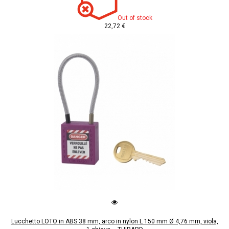
Out of stock
22,72 €
Lucchetto LOTO in ABS 38 mm, arco in nylon L 150 mm Ø 4,76 mm, viola,