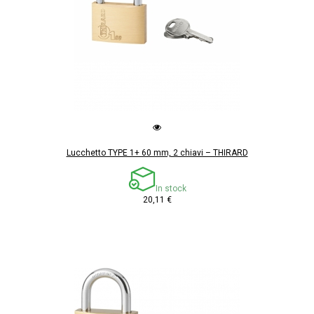
Lucchetto TYPE 1+ 60 mm, 2 chiavi – THIRARD
In stock
20,11 €