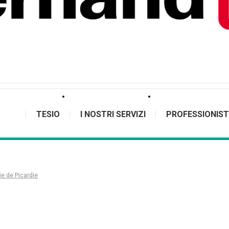
TESIO
I NOSTRI SERVIZI
PROFESSIONIST
ie de Picardie