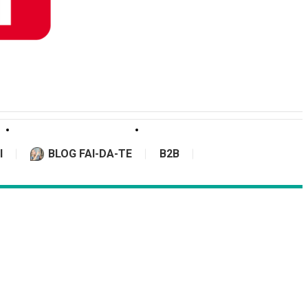
I
BLOG FAI-DA-TE
B2B