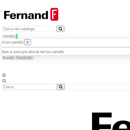
Carrello
0
×
Il tuo carrello
Non ci sono più articoli nel tuo carrello
Accedi
|
Registrati
|