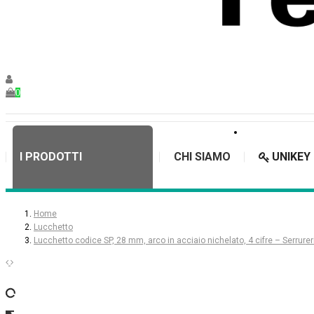
0
I PRODOTTI
CHI SIAMO
UNIKEY
Home
Lucchetto
Lucchetto codice SP, 28 mm, arco in acciaio nichelato, 4 cifre – Serrurer