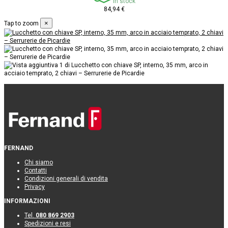
In stock
84,94 €
×
Tap to zoom
FERNAND
Chi siamo
Contatti
Condizioni generali di vendita
Privacy
INFORMAZIONI
Tel.
080 869 2903
Spedizioni e resi