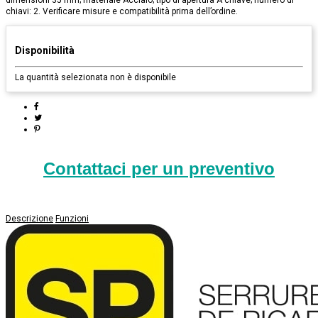
dimensioni 35 mm; materiale Acciaio; tipo di apertura A chiave; numero di
chiavi: 2. Verificare misure e compatibilità prima dell’ordine.
Disponibilità
La quantità selezionata non è disponibile
Contattaci per un preventivo
Descrizione
Funzioni