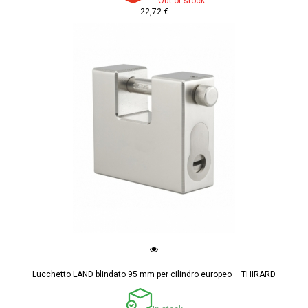
Out of stock
22,72 €
Lucchetto LAND blindato 95 mm per cilindro europeo – THIRARD