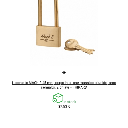
Lucchetto MACH 2 45 mm, corpo in ottone massiccio lucido, arco
semialto, 2 chiavi – THIRARD
In stock
37,53 €