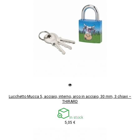
Lucchetto Mucca 5, acciaio, interno, arco in acciaio, 30 mm, 3 chiavi –
THIRARD
In stock
5,05 €