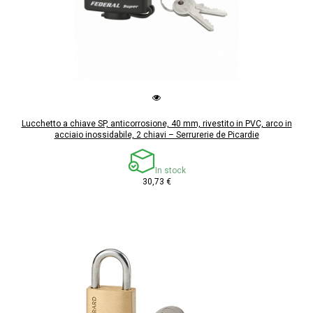
Lucchetto a chiave SP, anticorrosione, 40 mm, rivestito in PVC, arco in
acciaio inossidabile, 2 chiavi – Serrurerie de Picardie
In stock
30,73 €