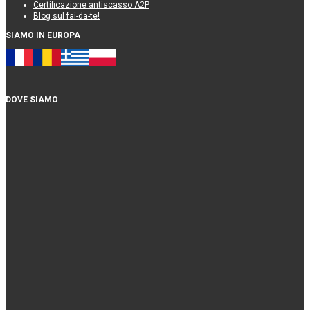
Certificazione antiscasso A2P
Blog sul fai-da-te!
SIAMO IN EUROPA
DOVE SIAMO