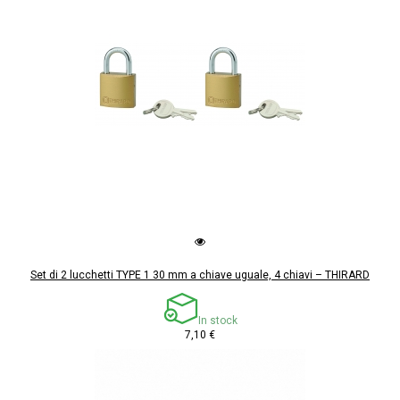
Set di 2 lucchetti TYPE 1 30 mm a chiave uguale, 4 chiavi – THIRARD
In stock
7,10 €