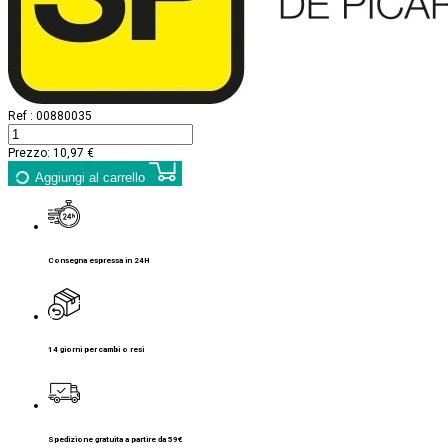
Ref :
00880035
Prezzo:
10,97 €
Aggiungi al carrello
Consegna espressa in 24H
14 giorni per cambi o resi
Spedizione gratuita a partire da 59€