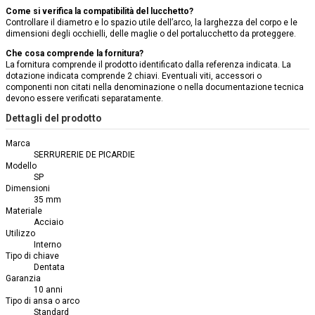
Come si verifica la compatibilità del lucchetto?
Controllare il diametro e lo spazio utile dell’arco, la larghezza del corpo e le
dimensioni degli occhielli, delle maglie o del portalucchetto da proteggere.
Che cosa comprende la fornitura?
La fornitura comprende il prodotto identificato dalla referenza indicata. La
dotazione indicata comprende 2 chiavi. Eventuali viti, accessori o
componenti non citati nella denominazione o nella documentazione tecnica
devono essere verificati separatamente.
Dettagli del prodotto
Marca
SERRURERIE DE PICARDIE
Modello
SP
Dimensioni
35 mm
Materiale
Acciaio
Utilizzo
Interno
Tipo di chiave
Dentata
Garanzia
10 anni
Tipo di ansa o arco
Standard