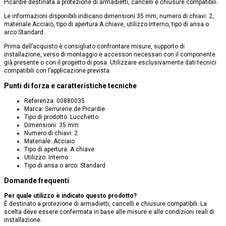
Picardie destinata a protezione di armadietti, cancelli e chiusure compatibili.
Le informazioni disponibili indicano dimensioni 35 mm, numero di chiavi: 2,
materiale Acciaio, tipo di apertura A chiave, utilizzo Interno, tipo di ansa o
arco Standard.
Prima dell’acquisto è consigliato confrontare misure, supporto di
installazione, verso di montaggio e accessori necessari con il componente
già presente o con il progetto di posa. Utilizzare esclusivamente dati tecnici
compatibili con l’applicazione prevista.
Punti di forza e caratteristiche tecniche
Referenza: 00880035
Marca: Serrurerie de Picardie
Tipo di prodotto: Lucchetto
Dimensioni: 35 mm
Numero di chiavi: 2
Materiale: Acciaio
Tipo di apertura: A chiave
Utilizzo: Interno
Tipo di ansa o arco: Standard
Domande frequenti
Per quale utilizzo è indicato questo prodotto?
È destinato a protezione di armadietti, cancelli e chiusure compatibili. La
scelta deve essere confermata in base alle misure e alle condizioni reali di
installazione.