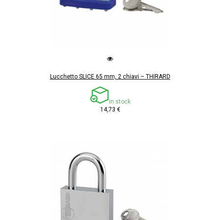
Lucchetto SLICE 65 mm, 2 chiavi – THIRARD
In stock
14,73 €