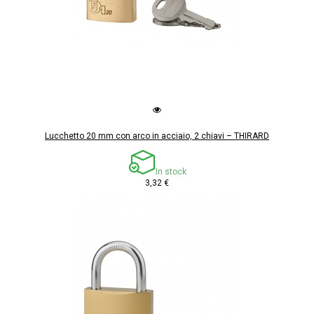
Lucchetto 20 mm con arco in acciaio, 2 chiavi – THIRARD
In stock
3,32 €