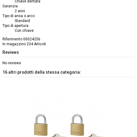
Chiave dentata
Garanzia
2 anni
Tipo di ansa o arco
Standard
Tipo di apertura
Con chiave
Riferimento
00024256
In magazzino
234 Articoli
Reviews
No reviews
16 altri prodotti della stessa categoria: