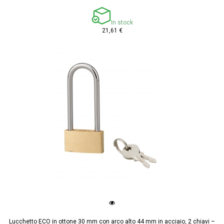
In stock
21,61 €
Lucchetto ECO in ottone 30 mm con arco alto 44 mm in acciaio, 2 chiavi –