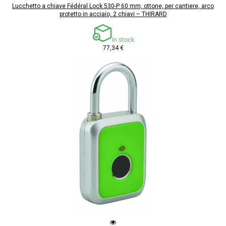
Lucchetto a chiave Fédéral Lock 530-P 60 mm, ottone, per cantiere, arco
protetto in acciaio, 2 chiavi – THIRARD
In stock
77,34 €