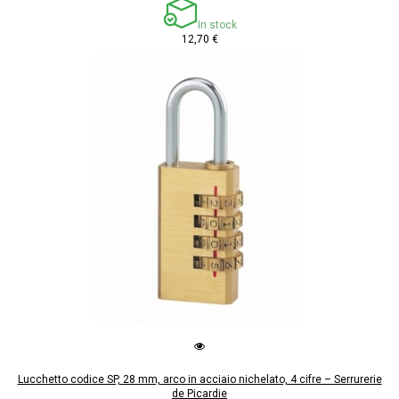
In stock
12,70 €
Lucchetto codice SP, 28 mm, arco in acciaio nichelato, 4 cifre – Serrurerie
de Picardie