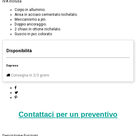
IVA inclusa
Corpo in alluminio.
Ansa in acciaio cementato nichelato.
Meccanismo a pin.
Doppio ancoraggio.
2 chiavi in ottone nichelato.
Guscio in pvc colorato
Disponibilità
Express
Consegna in 2/3 giorni
Contattaci per un preventivo
Descrizione
Funzioni