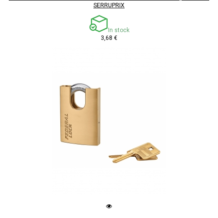
SERRUPRIX
In stock
3,68 €