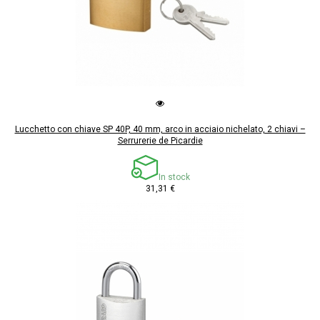
Lucchetto con chiave SP 40P, 40 mm, arco in acciaio nichelato, 2 chiavi –
Serrurerie de Picardie
In stock
31,31 €