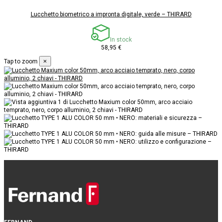
Lucchetto biometrico a impronta digitale, verde – THIRARD
In stock
58,95 €
×
Tap to zoom