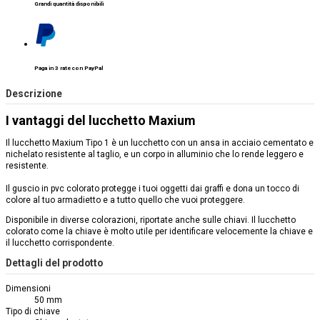
Grandi quantità disponibili
Paga in 3 rate con PayPal
Descrizione
I vantaggi del lucchetto Maxium
Il lucchetto Maxium Tipo 1 è un lucchetto con un ansa in acciaio cementato e
nichelato resistente al taglio, e un corpo in alluminio che lo rende leggero e
resistente.
Il guscio in pvc colorato protegge i tuoi oggetti dai graffi e dona un tocco di
colore al tuo armadietto e a tutto quello che vuoi proteggere.
Disponibile in diverse colorazioni, riportate anche sulle chiavi. Il lucchetto
colorato come la chiave è molto utile per identificare velocemente la chiave e
il lucchetto corrispondente.
Dettagli del prodotto
Dimensioni
50 mm
Tipo di chiave