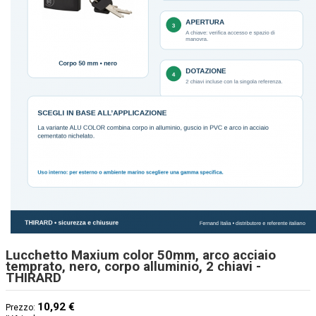
Lucchetto Maxium color 50mm, arco acciaio
temprato, nero, corpo alluminio, 2 chiavi -
THIRARD
10,92 €
Prezzo: