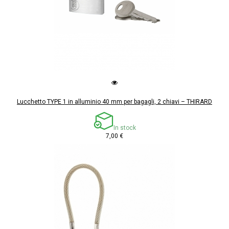
Lucchetto TYPE 1 in alluminio 40 mm per bagagli, 2 chiavi – THIRARD
In stock
7,00 €