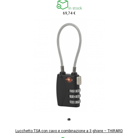
In stock
69,74 €
Lucchetto TSA con cavo e combinazione a 3 ghiere – THIRARD