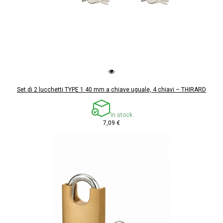
Set di 2 lucchetti TYPE 1 40 mm a chiave uguale, 4 chiavi – THIRARD
In stock
7,09 €