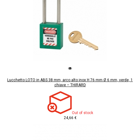
Lucchetto LOTO in ABS 38 mm, arco alto inox H 76 mm Ø 6 mm, verde, 1
chiave – THIRARD
Out of stock
24,66 €