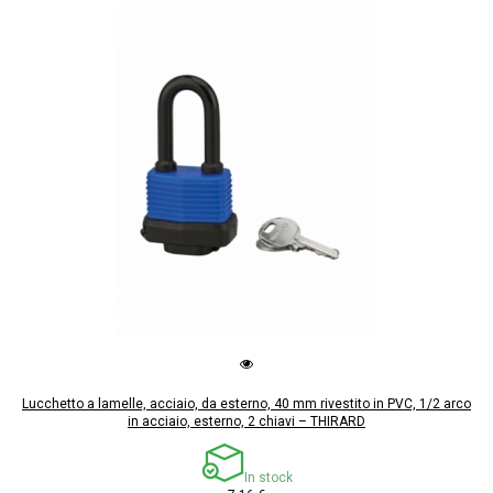
Lucchetto a lamelle, acciaio, da esterno, 40 mm rivestito in PVC, 1/2 arco
in acciaio, esterno, 2 chiavi – THIRARD
In stock