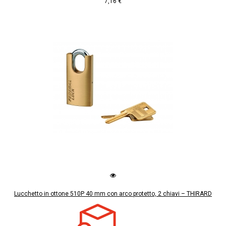
7,16 €
Lucchetto in ottone 510P 40 mm con arco protetto, 2 chiavi – THIRARD