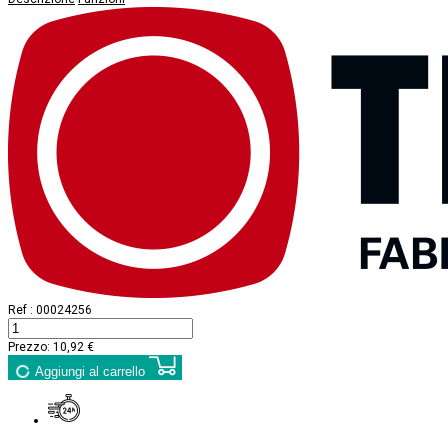
Ref :
00024256
Prezzo:
10,92 €
Aggiungi al carrello