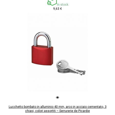
In stock
9,63 €
Lucchetto bombato in alluminio 40 mm, arco in acciaio cementato, 3
chiavi, colori assortiti – Serrurerie de Picardie