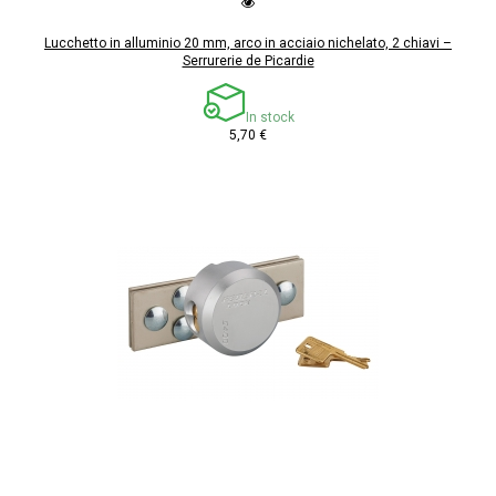
Lucchetto in alluminio 20 mm, arco in acciaio nichelato, 2 chiavi –
Serrurerie de Picardie
In stock
5,70 €