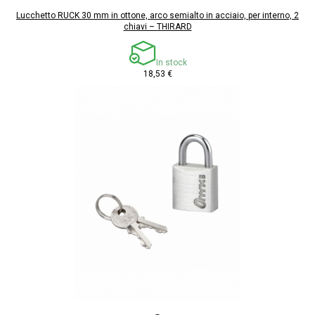
Lucchetto RUCK 30 mm in ottone, arco semialto in acciaio, per interno, 2
chiavi – THIRARD
In stock
18,53 €