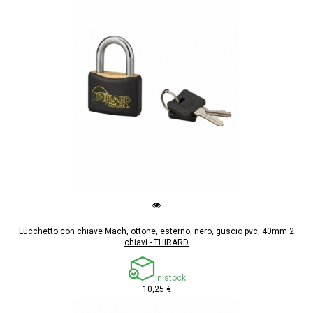
Lucchetto con chiave Mach, ottone, esterno, nero, guscio pvc, 40mm 2
chiavi - THIRARD
In stock
10,25 €