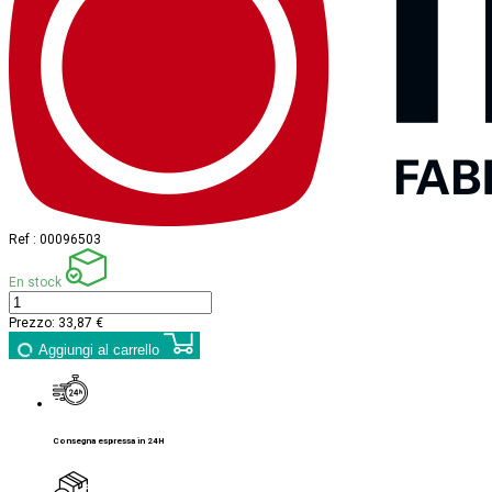
Ref :
00096503
En stock
Prezzo:
33,87 €
Aggiungi al carrello
Consegna espressa in 24H