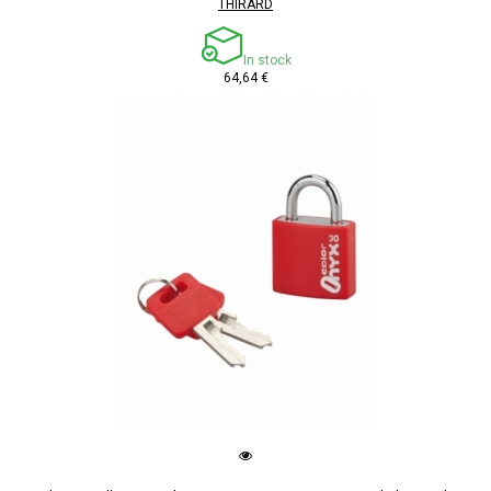
THIRARD
In stock
64,64 €