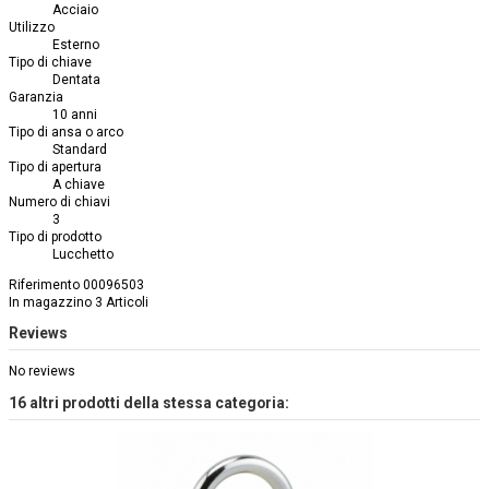
Acciaio
Utilizzo
Esterno
Tipo di chiave
Dentata
Garanzia
10 anni
Tipo di ansa o arco
Standard
Tipo di apertura
A chiave
Numero di chiavi
3
Tipo di prodotto
Lucchetto
Riferimento
00096503
In magazzino
3 Articoli
Reviews
No reviews
16 altri prodotti della stessa categoria: