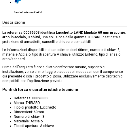
Paga in 3 rate con PayPal
Descrizione
La referenza
00096503
identifica
Lucchetto LAND blindato 60 mm in acciaio,
arco in acciaio, 3 chiavi
, una soluzione della gamma THIRARD destinata a
protezione di armadietti, cancelli e chiusure compatibili.
Le informazioni disponibili indicano dimensioni 60mm, numero di chiavi 3,
materiale Acciaio, tipo di apertura A chiave, utilizzo Esterno, tipo di ansa o
arco Standard.
Prima dell’acquisto è consigliato confrontare misure, supporto di
installazione, verso di montaggio e accessori necessari con il componente
già presente o con il progetto di posa. Utilizzare esclusivamente dati tecnici
compatibili con l’applicazione prevista.
Punti di forza e caratteristiche tecniche
Referenza: 00096503
Marca: THIRARD
Tipo di prodotto: Lucchetto
Dimensioni: 60mm
Numero di chiavi: 3
Materiale: Acciaio
Tipo di apertura: A chiave