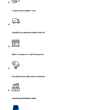
14 giorni per cambi o resi
Spedizione gratuita a partire da 59€
Ritiro in negozio o da fermopoint
Progetti personalizzati su richiesta
Grandi quantità disponibili