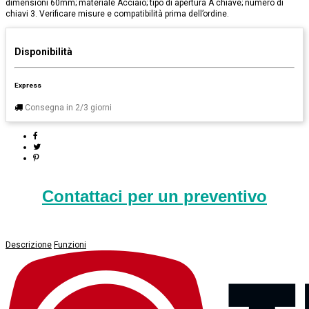
dimensioni 60mm; materiale Acciaio; tipo di apertura A chiave; numero di
chiavi 3. Verificare misure e compatibilità prima dell’ordine.
Disponibilità
Express
Consegna in 2/3 giorni
Contattaci per un preventivo
Descrizione
Funzioni