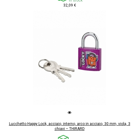
In stock
32,09 €
Lucchetto Happy Lock, acciaio, interno, arco in acciaio, 30 mm, viola, 3
chiavi – THIRARD