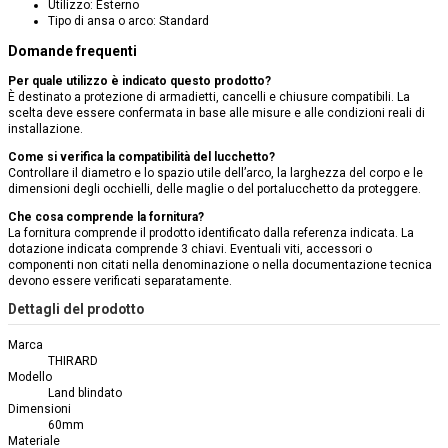
Utilizzo: Esterno
Tipo di ansa o arco: Standard
Domande frequenti
Per quale utilizzo è indicato questo prodotto?
È destinato a protezione di armadietti, cancelli e chiusure compatibili. La
scelta deve essere confermata in base alle misure e alle condizioni reali di
installazione.
Come si verifica la compatibilità del lucchetto?
Controllare il diametro e lo spazio utile dell’arco, la larghezza del corpo e le
dimensioni degli occhielli, delle maglie o del portalucchetto da proteggere.
Che cosa comprende la fornitura?
La fornitura comprende il prodotto identificato dalla referenza indicata. La
dotazione indicata comprende 3 chiavi. Eventuali viti, accessori o
componenti non citati nella denominazione o nella documentazione tecnica
devono essere verificati separatamente.
Dettagli del prodotto
Marca
THIRARD
Modello
Land blindato
Dimensioni
60mm
Materiale