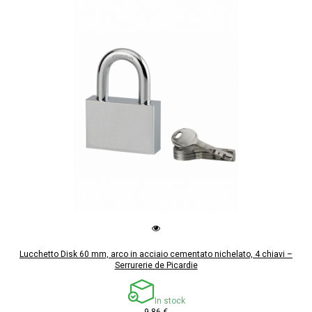
Lucchetto Disk 60 mm, arco in acciaio cementato nichelato, 4 chiavi –
Serrurerie de Picardie
In stock
9,86 €