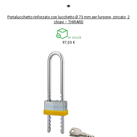
Portalucchetto rinforzato con lucchetto Ø 73 mm per furgone, zincato, 2
chiavi – THIRARD
In stock
97,03 €