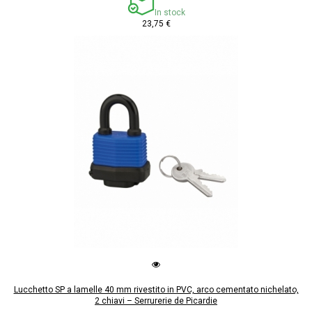
In stock
23,75 €
Lucchetto SP a lamelle 40 mm rivestito in PVC, arco cementato nichelato,
2 chiavi – Serrurerie de Picardie