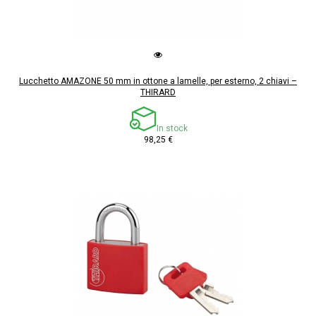
Lucchetto AMAZONE 50 mm in ottone a lamelle, per esterno, 2 chiavi –
THIRARD
In stock
98,25 €