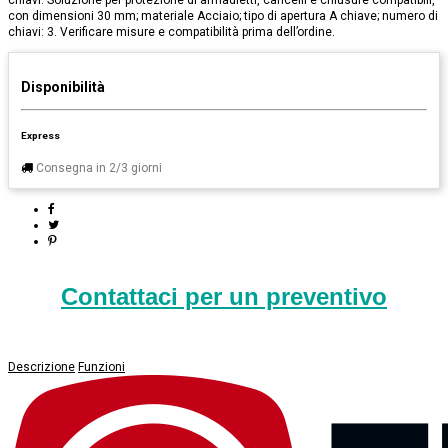
chiavi. Soluzione per protezione di armadietti, cancelli e chiusure compatibili,
con dimensioni 30 mm; materiale Acciaio; tipo di apertura A chiave; numero di
chiavi: 3. Verificare misure e compatibilità prima dell’ordine.
Disponibilità
Express
Consegna in 2/3 giorni
Contattaci per un preventivo
Descrizione
Funzioni