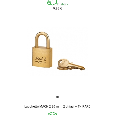
In stock
9,86 €
Lucchetto MACH 2 20 mm, 2 chiavi – THIRARD