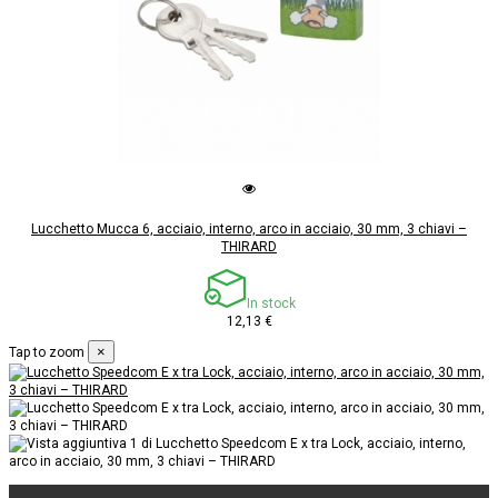
Lucchetto Mucca 6, acciaio, interno, arco in acciaio, 30 mm, 3 chiavi –
THIRARD
In stock
12,13 €
×
Tap to zoom