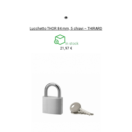
Lucchetto THOR 84 mm, 5 chiavi – THIRARD
In stock
21,97 €