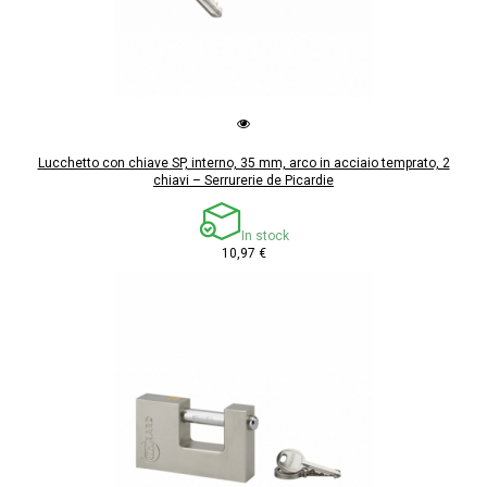
Lucchetto con chiave SP, interno, 35 mm, arco in acciaio temprato, 2
chiavi – Serrurerie de Picardie
In stock
10,97 €