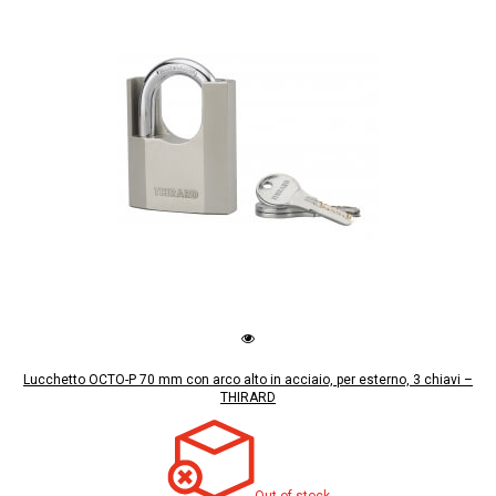
Lucchetto OCTO-P 70 mm con arco alto in acciaio, per esterno, 3 chiavi –
THIRARD
Out of stock