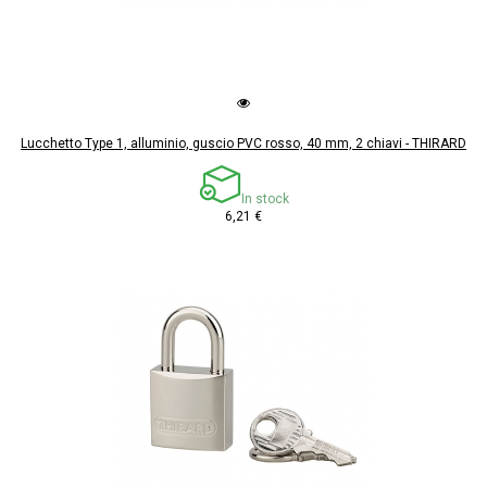
Lucchetto Type 1, alluminio, guscio PVC rosso, 40 mm, 2 chiavi - THIRARD
In stock
6,21 €