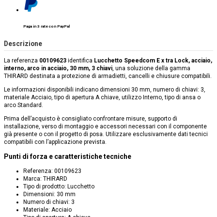
Paga in 3 rate con PayPal
Descrizione
La referenza
00109623
identifica
Lucchetto Speedcom E x tra Lock, acciaio,
interno, arco in acciaio, 30 mm, 3 chiavi
, una soluzione della gamma
THIRARD destinata a protezione di armadietti, cancelli e chiusure compatibili.
Le informazioni disponibili indicano dimensioni 30 mm, numero di chiavi: 3,
materiale Acciaio, tipo di apertura A chiave, utilizzo Interno, tipo di ansa o
arco Standard.
Prima dell’acquisto è consigliato confrontare misure, supporto di
installazione, verso di montaggio e accessori necessari con il componente
già presente o con il progetto di posa. Utilizzare esclusivamente dati tecnici
compatibili con l’applicazione prevista.
Punti di forza e caratteristiche tecniche
Referenza: 00109623
Marca: THIRARD
Tipo di prodotto: Lucchetto
Dimensioni: 30 mm
Numero di chiavi: 3
Materiale: Acciaio