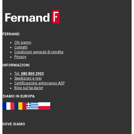
FERNAND
Chi siamo
Contatti
Condizioni generali di vendita
Privacy
INFORMAZIONI
Tel.
080 869 2903
Spedizioni e resi
Certificazione antiscasso A2P
Blog sul fai-da-te!
SIAMO IN EUROPA
DOVE SIAMO