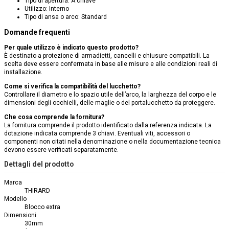
Tipo di apertura: A chiave
Utilizzo: Interno
Tipo di ansa o arco: Standard
Domande frequenti
Per quale utilizzo è indicato questo prodotto?
È destinato a protezione di armadietti, cancelli e chiusure compatibili. La
scelta deve essere confermata in base alle misure e alle condizioni reali di
installazione.
Come si verifica la compatibilità del lucchetto?
Controllare il diametro e lo spazio utile dell’arco, la larghezza del corpo e le
dimensioni degli occhielli, delle maglie o del portalucchetto da proteggere.
Che cosa comprende la fornitura?
La fornitura comprende il prodotto identificato dalla referenza indicata. La
dotazione indicata comprende 3 chiavi. Eventuali viti, accessori o
componenti non citati nella denominazione o nella documentazione tecnica
devono essere verificati separatamente.
Dettagli del prodotto
Marca
THIRARD
Modello
Blocco extra
Dimensioni
30mm