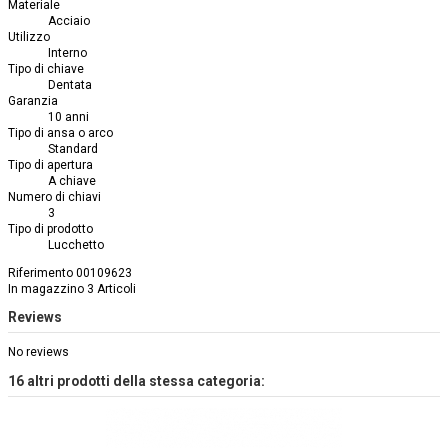
Materiale
Acciaio
Utilizzo
Interno
Tipo di chiave
Dentata
Garanzia
10 anni
Tipo di ansa o arco
Standard
Tipo di apertura
A chiave
Numero di chiavi
3
Tipo di prodotto
Lucchetto
Riferimento
00109623
In magazzino
3 Articoli
Reviews
No reviews
16 altri prodotti della stessa categoria: