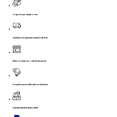
14 giorni per cambi o resi
Spedizione gratuita a partire da 59€
Ritiro in negozio o da fermopoint
Progetti personalizzati su richiesta
Grandi quantità disponibili