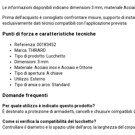
Le informazioni disponibili indicano dimensioni 3 mm, materiale Acciaio 
Prima dell’acquisto è consigliato confrontare misure, supporto di insta
esclusivamente dati tecnici compatibili con l’applicazione prevista.
Punti di forza e caratteristiche tecniche
Referenza: 00183452
Marca: THIRARD
Tipo di prodotto: Lucchetto
Dimensioni: 3 mm
Materiale: Acciaio inox e Acciaio e Ottone
Tipo di apertura: A chiave
Utilizzo: Esterno
Tipo di ansa o arco: Standard
Domande frequenti
Per quale utilizzo è indicato questo prodotto?
È destinato a protezione di armadietti, cancelli e chiusure compatibili. 
Come si verifica la compatibilità del lucchetto?
Controllare il diametro e lo spazio utile dell’arco, la larghezza del corp