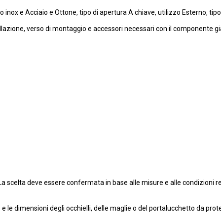
inox e Acciaio e Ottone, tipo di apertura A chiave, utilizzo Esterno, tip
llazione, verso di montaggio e accessori necessari con il componente già
La scelta deve essere confermata in base alle misure e alle condizioni rea
o e le dimensioni degli occhielli, delle maglie o del portalucchetto da pro