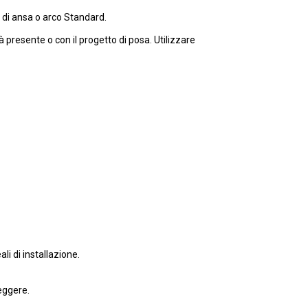
o di ansa o arco Standard.
 presente o con il progetto di posa. Utilizzare
li di installazione.
teggere.