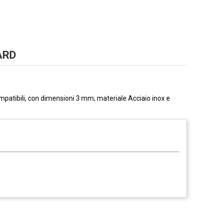
RARD
compatibili, con dimensioni 3 mm; materiale Acciaio inox e