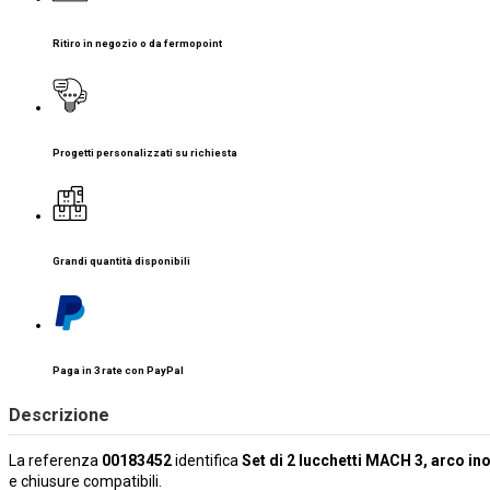
Ritiro in negozio o da fermopoint
Progetti personalizzati su richiesta
Grandi quantità disponibili
Paga in 3 rate con PayPal
Descrizione
La referenza
00183452
identifica
Set di 2 lucchetti MACH 3, arco ino
e chiusure compatibili.