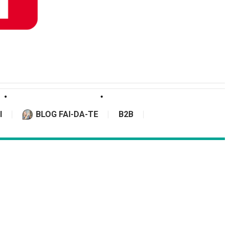
I
BLOG FAI-DA-TE
B2B