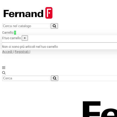
Carrello
0
×
Il tuo carrello
Non ci sono più articoli nel tuo carrello
Accedi
|
Registrati
|