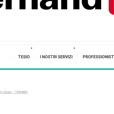
TESIO
I NOSTRI SERVIZI
PROFESSIONIST
, 6 chiavi – THIRARD