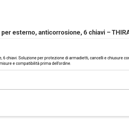
, per esterno, anticorrosione, 6 chiavi – THI
e, 6 chiavi. Soluzione per protezione di armadietti, cancelli e chiusure 
 misure e compatibilità prima dell’ordine.