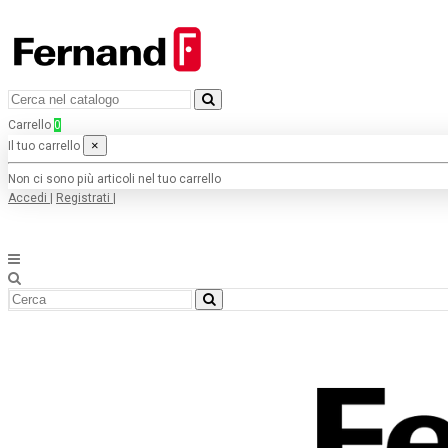
Carrello
0
×
Il tuo carrello
Non ci sono più articoli nel tuo carrello
Accedi
|
Registrati
|