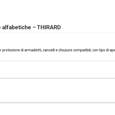
e alfabetiche – THIRARD
rotezione di armadietti, cancelli e chiusure compatibili, con tipo di ap