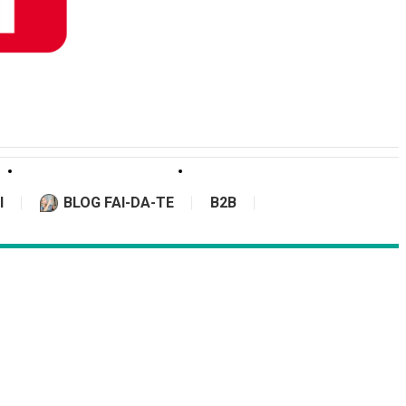
I
BLOG FAI-DA-TE
B2B