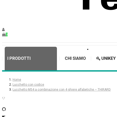
0
I PRODOTTI
CHI SIAMO
UNIKEY
Home
Lucchetto con codice
Lucchetto M54 a combinazione con 4 ghiere alfabetiche – THIRARD