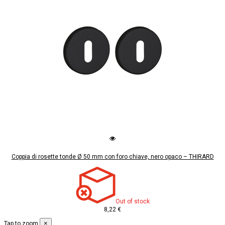
Coppia di rosette tonde Ø 50 mm con foro chiave, nero opaco – THIRARD
Out of stock
8,22 €
×
Tap to zoom