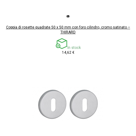
Coppia di rosette quadrate 50 x 50 mm con foro cilindro, cromo satinato –
THIRARD
In stock
14,62 €