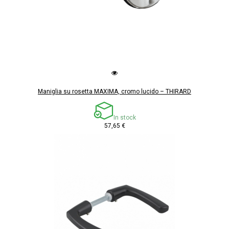
Maniglia su rosetta MAXIMA, cromo lucido – THIRARD
In stock
57,65 €