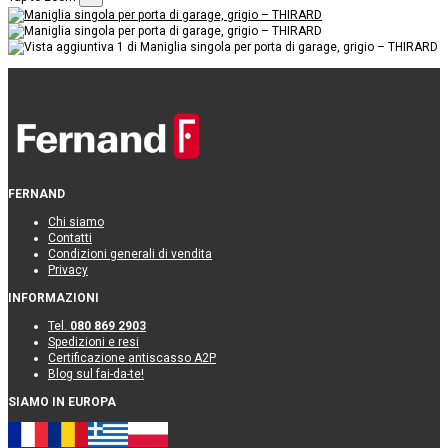
FERNAND
Chi siamo
Contatti
Condizioni generali di vendita
Privacy
INFORMAZIONI
Tel.
080 869 2903
Spedizioni e resi
Certificazione antiscasso A2P
Blog sul fai-da-te!
SIAMO IN EUROPA