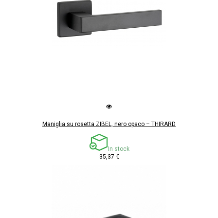
Maniglia su rosetta ZIBEL, nero opaco – THIRARD
In stock
35,37 €