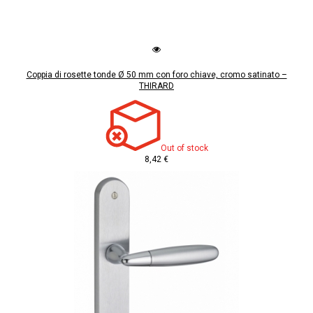
Coppia di rosette tonde Ø 50 mm con foro chiave, cromo satinato –
THIRARD
Out of stock
8,42 €