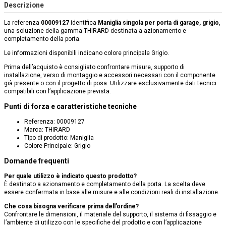
Descrizione
La referenza
00009127
identifica
Maniglia singola per porta di garage, grigio
,
una soluzione della gamma THIRARD destinata a azionamento e
completamento della porta.
Le informazioni disponibili indicano colore principale Grigio.
Prima dell’acquisto è consigliato confrontare misure, supporto di
installazione, verso di montaggio e accessori necessari con il componente
già presente o con il progetto di posa. Utilizzare esclusivamente dati tecnici
compatibili con l’applicazione prevista.
Punti di forza e caratteristiche tecniche
Referenza: 00009127
Marca: THIRARD
Tipo di prodotto: Maniglia
Colore Principale: Grigio
Domande frequenti
Per quale utilizzo è indicato questo prodotto?
È destinato a azionamento e completamento della porta. La scelta deve
essere confermata in base alle misure e alle condizioni reali di installazione.
Che cosa bisogna verificare prima dell’ordine?
Confrontare le dimensioni, il materiale del supporto, il sistema di fissaggio e
l’ambiente di utilizzo con le specifiche del prodotto e con l’applicazione