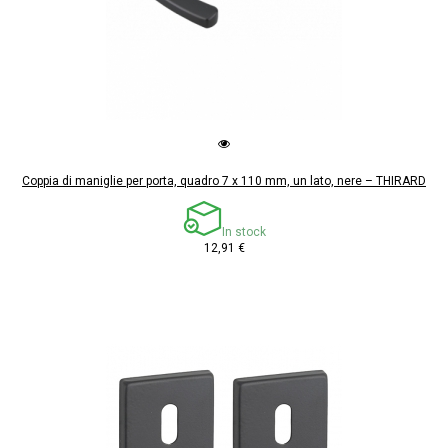
Coppia di maniglie per porta, quadro 7 x 110 mm, un lato, nere – THIRARD
In stock
12,91 €