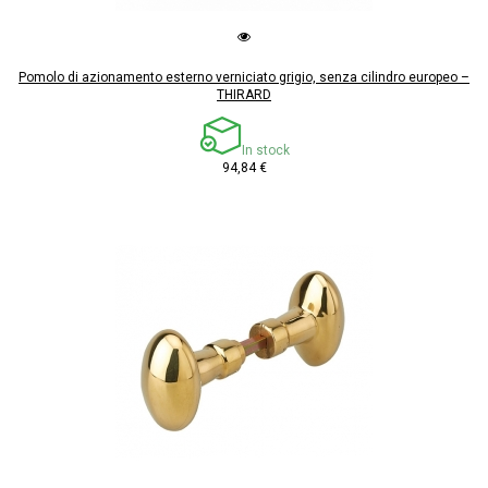
Pomolo di azionamento esterno verniciato grigio, senza cilindro europeo –
THIRARD
In stock
94,84 €