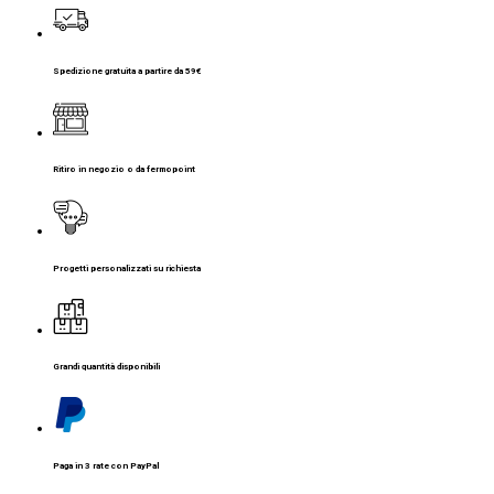
Spedizione gratuita a partire da 59€
Ritiro in negozio o da fermopoint
Progetti personalizzati su richiesta
Grandi quantità disponibili
Paga in 3 rate con PayPal