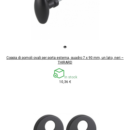
Coppia di pomoli ovali per porta esterna, quadro 7 x 90 mm, un lato, neri –
THIRARD
In stock
10,36 €