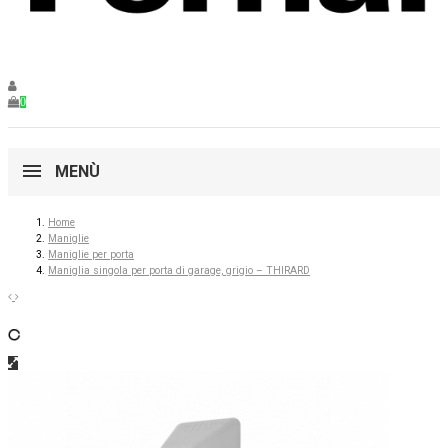
0
MENÙ
Home
Maniglie
Maniglie per porta
Maniglia singola per porta di garage, grigio – THIRARD