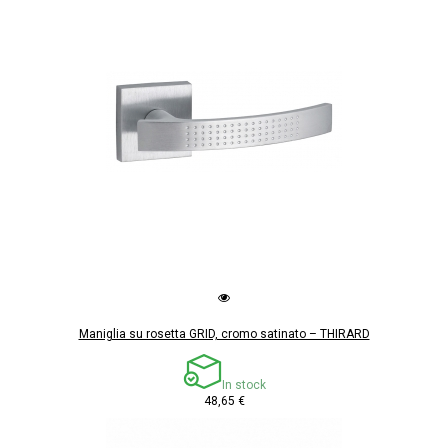
Maniglia su rosetta GRID, cromo satinato – THIRARD
In stock
48,65 €