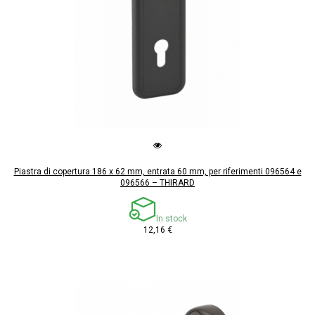
Piastra di copertura 186 x 62 mm, entrata 60 mm, per riferimenti 096564 e
096566 – THIRARD
In stock
12,16 €