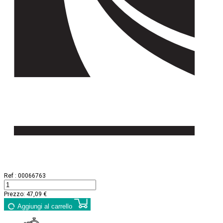
Ref :
00066763
Prezzo:
47,09 €
Aggiungi al carrello