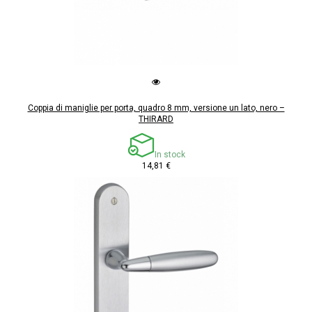
Coppia di maniglie per porta, quadro 8 mm, versione un lato, nero –
THIRARD
In stock
14,81 €