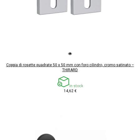
Coppia di rosette quadrate 50 x 50 mm con foro cilindro, cromo satinato –
THIRARD
In stock
14,62 €