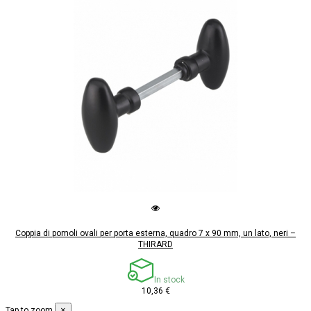
Coppia di pomoli ovali per porta esterna, quadro 7 x 90 mm, un lato, neri –
THIRARD
In stock
10,36 €
×
Tap to zoom