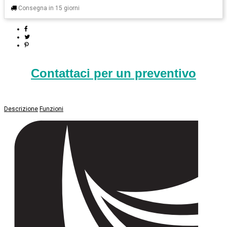
Consegna in 15 giorni
Contattaci per un preventivo
Descrizione
Funzioni