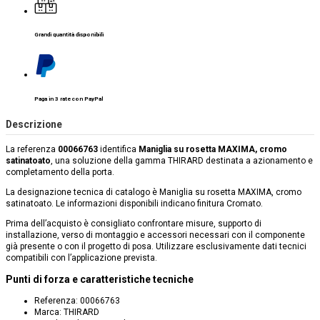
Grandi quantità disponibili
Paga in 3 rate con PayPal
Descrizione
La referenza
00066763
identifica
Maniglia su rosetta MAXIMA, cromo
satinatoato
, una soluzione della gamma THIRARD destinata a azionamento e
completamento della porta.
La designazione tecnica di catalogo è Maniglia su rosetta MAXIMA, cromo
satinatoato. Le informazioni disponibili indicano finitura Cromato.
Prima dell’acquisto è consigliato confrontare misure, supporto di
installazione, verso di montaggio e accessori necessari con il componente
già presente o con il progetto di posa. Utilizzare esclusivamente dati tecnici
compatibili con l’applicazione prevista.
Punti di forza e caratteristiche tecniche
Referenza: 00066763
Marca: THIRARD