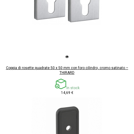
Coppia di rosette quadrate 50 x 50 mm con foro cilindro, cromo satinato –
THIRARD
In stock
14,69 €