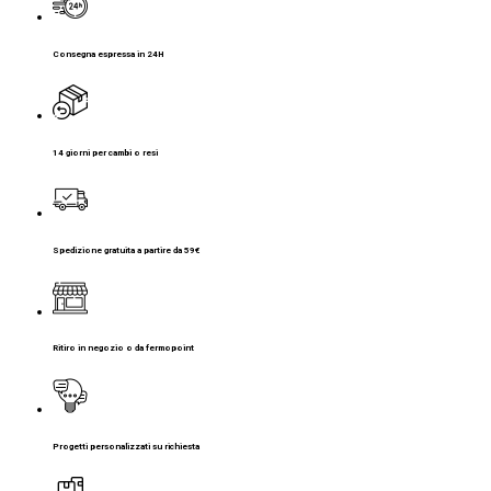
Consegna espressa in 24H
14 giorni per cambi o resi
Spedizione gratuita a partire da 59€
Ritiro in negozio o da fermopoint
Progetti personalizzati su richiesta