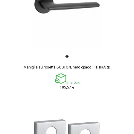
Maniglia su rosetta BOSTON, nero opaco – THIRARD
In stock
105,57 €