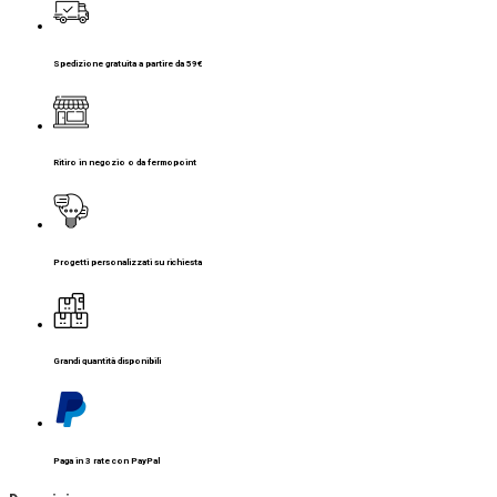
Spedizione gratuita a partire da 59€
Ritiro in negozio o da fermopoint
Progetti personalizzati su richiesta
Grandi quantità disponibili
Paga in 3 rate con PayPal