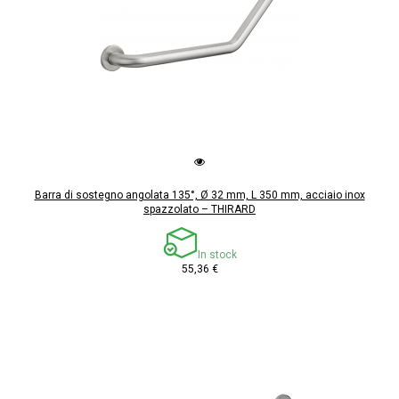
Barra di sostegno angolata 135°, Ø 32 mm, L 350 mm, acciaio inox
spazzolato – THIRARD
In stock
55,36 €