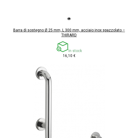
Barra di sostegno Ø 25 mm, L 300 mm, acciaio inox spazzolato –
THIRARD
In stock
16,10 €