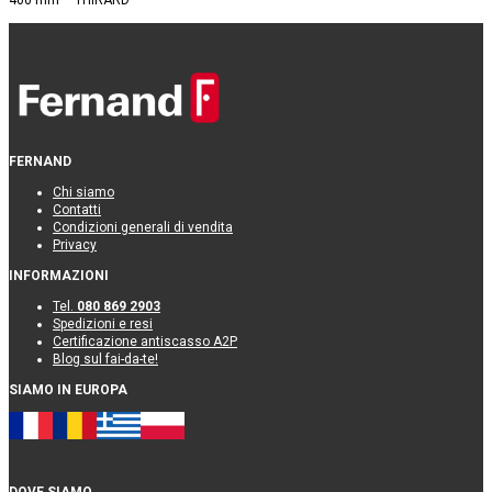
FERNAND
Chi siamo
Contatti
Condizioni generali di vendita
Privacy
INFORMAZIONI
Tel.
080 869 2903
Spedizioni e resi
Certificazione antiscasso A2P
Blog sul fai-da-te!
SIAMO IN EUROPA
DOVE SIAMO