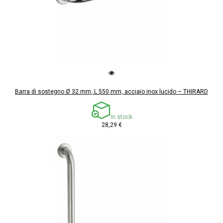
Barra di sostegno Ø 32 mm, L 550 mm, acciaio inox lucido – THIRARD
In stock
28,29 €