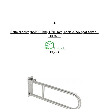
Barra di sostegno Ø 19 mm, L 200 mm, acciaio inox spazzolato –
THIRARD
In stock
13,25 €