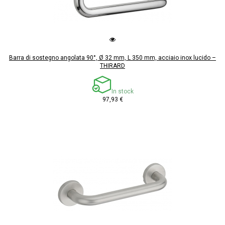
Barra di sostegno angolata 90°, Ø 32 mm, L 350 mm, acciaio inox lucido –
THIRARD
In stock
97,93 €