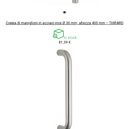
Coppia di maniglioni in acciaio inox Ø 30 mm, altezza 400 mm – THIRARD
In stock
81,39 €