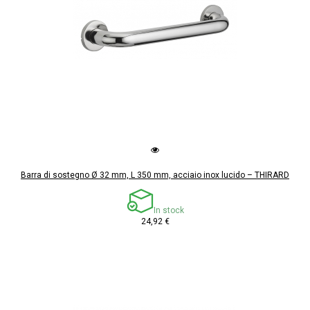
Barra di sostegno Ø 32 mm, L 350 mm, acciaio inox lucido – THIRARD
In stock
24,92 €