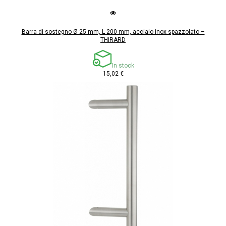
Barra di sostegno Ø 25 mm, L 200 mm, acciaio inox spazzolato –
THIRARD
In stock
15,02 €