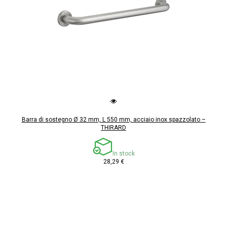
Barra di sostegno Ø 32 mm, L 550 mm, acciaio inox spazzolato –
THIRARD
In stock
28,29 €