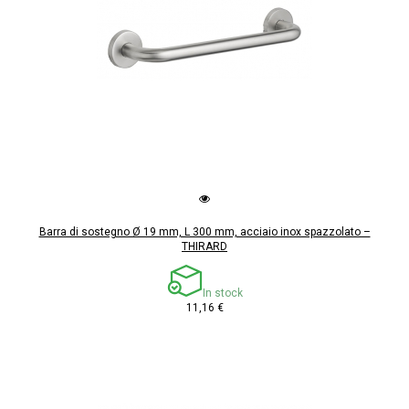
Barra di sostegno Ø 19 mm, L 300 mm, acciaio inox spazzolato –
THIRARD
In stock
11,16 €