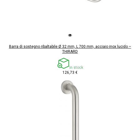
Barra di sostegno ribaltabile Ø 32 mm, L 700 mm, acciaio inox lucido –
THIRARD
In stock
126,73 €