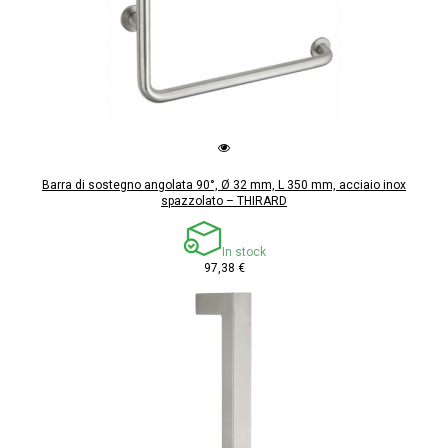
Barra di sostegno angolata 90°, Ø 32 mm, L 350 mm, acciaio inox
spazzolato – THIRARD
In stock
97,38 €