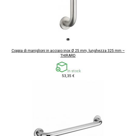
Coppia di maniglioni in acciaio inox Ø 25 mm, lunghezza 325 mm –
THIRARD
In stock
53,35 €