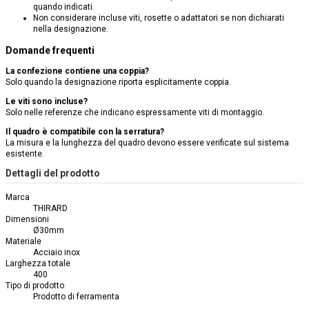
quando indicati.
Non considerare incluse viti, rosette o adattatori se non dichiarati
nella designazione.
Domande frequenti
La confezione contiene una coppia?
Solo quando la designazione riporta esplicitamente coppia.
Le viti sono incluse?
Solo nelle referenze che indicano espressamente viti di montaggio.
Il quadro è compatibile con la serratura?
La misura e la lunghezza del quadro devono essere verificate sul sistema
esistente.
Dettagli del prodotto
Marca
THIRARD
Dimensioni
Ø30mm
Materiale
Acciaio inox
Larghezza totale
400
Tipo di prodotto
Prodotto di ferramenta