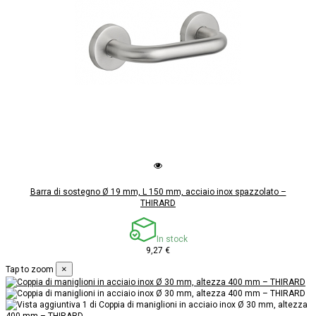
Barra di sostegno Ø 19 mm, L 150 mm, acciaio inox spazzolato –
THIRARD
In stock
9,27 €
×
Tap to zoom