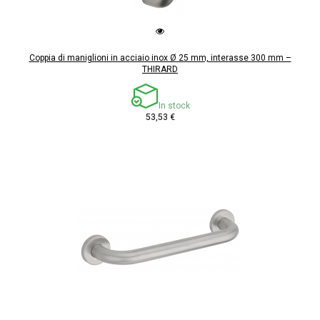
Coppia di maniglioni in acciaio inox Ø 25 mm, interasse 300 mm –
THIRARD
In stock
53,53 €