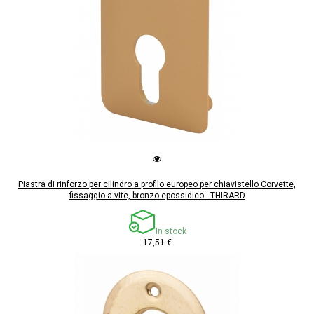
Piastra di rinforzo per cilindro a profilo europeo per chiavistello Corvette,
fissaggio a vite, bronzo epossidico - THIRARD
In stock
17,51 €