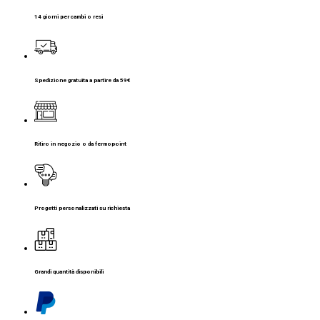
14 giorni per cambi o resi
Spedizione gratuita a partire da 59€
Ritiro in negozio o da fermopoint
Progetti personalizzati su richiesta
Grandi quantità disponibili