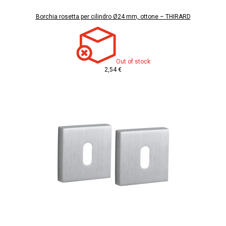
Borchia rosetta per cilindro Ø24 mm, ottone – THIRARD
Out of stock
2,54 €