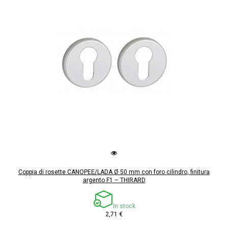
Coppia di rosette CANOPEE/LADA Ø 50 mm con foro cilindro, finitura
argento F1 – THIRARD
In stock
2,71 €