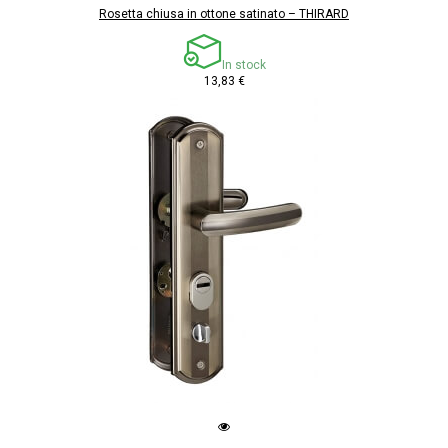
Rosetta chiusa in ottone satinato – THIRARD
In stock
13,83 €