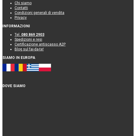
Chi siamo
Contatti
Condizioni generali di vendita
Privacy
INFORMAZIONI
Tel.
080 869 2903
Spedizioni e resi
Certificazione antiscasso A2P
Blog sul fai-da-te!
SIAMO IN EUROPA
DOVE SIAMO