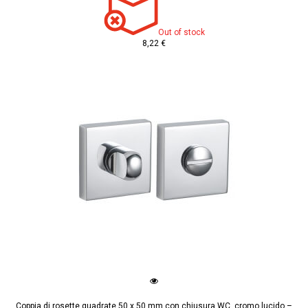
Out of stock
8,22 €
Coppia di rosette quadrate 50 x 50 mm con chiusura WC, cromo lucido –