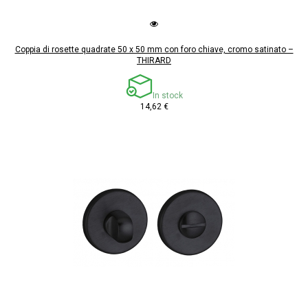
Coppia di rosette quadrate 50 x 50 mm con foro chiave, cromo satinato –
THIRARD
In stock
14,62 €