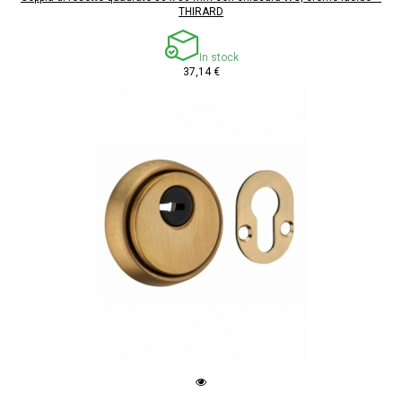
THIRARD
In stock
37,14 €