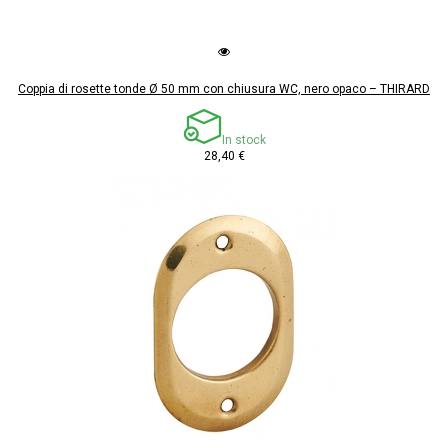
Coppia di rosette tonde Ø 50 mm con chiusura WC, nero opaco – THIRARD
In stock
28,40 €