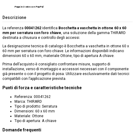
Paga in 3 rate con PayPal
Descrizione
La referenza
00041262
identifica
Bocchetta a vaschetta in ottone 60 x 60
mm per serratura con foro chiave
, una soluzione della gamma THIRARD
destinata a chiusura e controllo degli accessi.
La designazione tecnica di catalogo è Bocchetta a vaschetta in ottone 60 x
60 mm per serratura con foro chiave. Le informazioni disponibili indicano
dimensioni 60 x 60 mm, materiale Ottone, tipo di apertura A chiave.
Prima dell’acquisto è consigliato confrontare misure, supporto di
installazione, verso di montaggio e accessori necessari con il componente
già presente o con il progetto di posa. Utilizzare esclusivamente dati tecnici
compatibili con l’applicazione prevista.
Punti di forza e caratteristiche tecniche
Referenza: 00041262
Marca: THIRARD
Tipo di prodotto: Serratura
Dimensioni: 60 x 60 mm
Materiale: Ottone
Tipo di apertura: A chiave
Domande frequenti