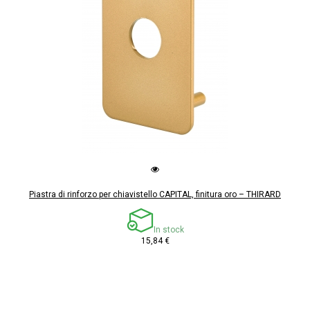
Piastra di rinforzo per chiavistello CAPITAL, finitura oro – THIRARD
In stock
15,84 €