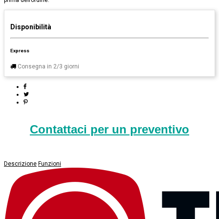
prima dell’ordine.
Disponibilità
Express
Consegna in 2/3 giorni
Contattaci per un preventivo
Descrizione
Funzioni