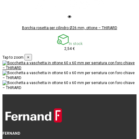
Borchia rosetta per cilindro Ø26 mm, ottone – THIRARD
In stock
2,54 €
×
Tap to zoom
FERNAND