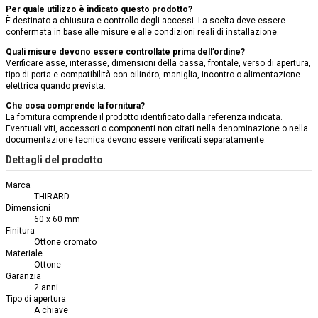
Per quale utilizzo è indicato questo prodotto?
È destinato a chiusura e controllo degli accessi. La scelta deve essere
confermata in base alle misure e alle condizioni reali di installazione.
Quali misure devono essere controllate prima dell’ordine?
Verificare asse, interasse, dimensioni della cassa, frontale, verso di apertura,
tipo di porta e compatibilità con cilindro, maniglia, incontro o alimentazione
elettrica quando prevista.
Che cosa comprende la fornitura?
La fornitura comprende il prodotto identificato dalla referenza indicata.
Eventuali viti, accessori o componenti non citati nella denominazione o nella
documentazione tecnica devono essere verificati separatamente.
Dettagli del prodotto
Marca
THIRARD
Dimensioni
60 x 60 mm
Finitura
Ottone cromato
Materiale
Ottone
Garanzia
2 anni
Tipo di apertura
A chiave