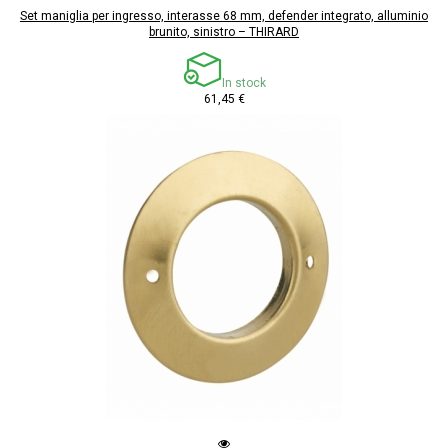
Set maniglia per ingresso, interasse 68 mm, defender integrato, alluminio
brunito, sinistro – THIRARD
In stock
61,45 €