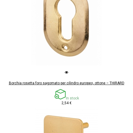
Borchia rosetta foro sagomato per cilindro europeo, ottone – THIRARD
In stock
2,54 €