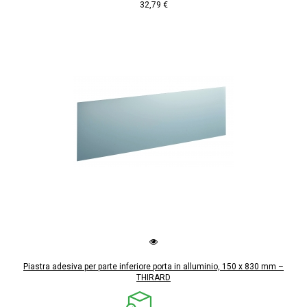
32,79 €
Piastra adesiva per parte inferiore porta in alluminio, 150 x 830 mm –
THIRARD