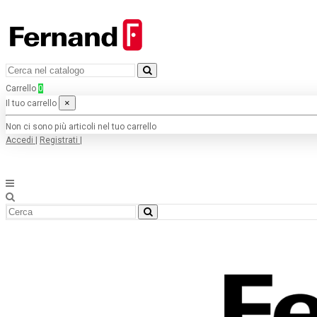
Carrello
0
×
Il tuo carrello
Non ci sono più articoli nel tuo carrello
Accedi
|
Registrati
|