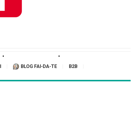
I
BLOG FAI-DA-TE
B2B