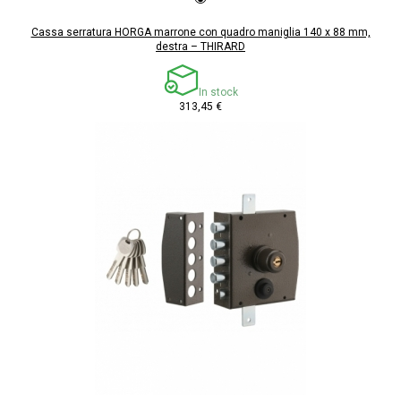
Cassa serratura HORGA marrone con quadro maniglia 140 x 88 mm,
destra – THIRARD
In stock
313,45 €