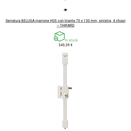
Serratura BELUGA marrone HG5 con tirante 75 x 130 mm, sinistra, 4 chiavi
– THIRARD
In stock
343,39 €