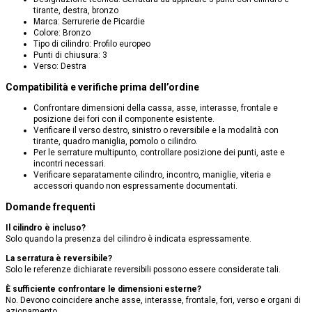
tirante, destra, bronzo
Marca: Serrurerie de Picardie
Colore: Bronzo
Tipo di cilindro: Profilo europeo
Punti di chiusura: 3
Verso: Destra
Compatibilità e verifiche prima dell’ordine
Confrontare dimensioni della cassa, asse, interasse, frontale e
posizione dei fori con il componente esistente.
Verificare il verso destro, sinistro o reversibile e la modalità con
tirante, quadro maniglia, pomolo o cilindro.
Per le serrature multipunto, controllare posizione dei punti, aste e
incontri necessari.
Verificare separatamente cilindro, incontro, maniglie, viteria e
accessori quando non espressamente documentati.
Domande frequenti
Il cilindro è incluso?
Solo quando la presenza del cilindro è indicata espressamente.
La serratura è reversibile?
Solo le referenze dichiarate reversibili possono essere considerate tali.
È sufficiente confrontare le dimensioni esterne?
No. Devono coincidere anche asse, interasse, frontale, fori, verso e organi di
azionamento.