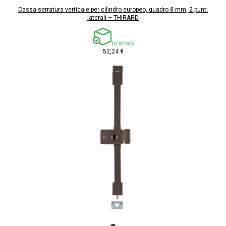
Cassa serratura verticale per cilindro europeo, quadro 8 mm, 2 punti
laterali – THIRARD
In stock
52,24 €