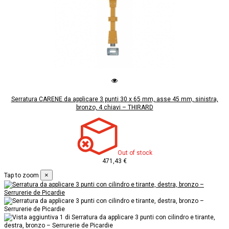
Serratura CARENE da applicare 3 punti 30 x 65 mm, asse 45 mm, sinistra,
bronzo, 4 chiavi – THIRARD
Out of stock
471,43 €
×
Tap to zoom