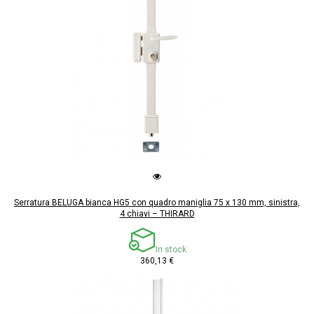
Serratura BELUGA bianca HG5 con quadro maniglia 75 x 130 mm, sinistra,
4 chiavi – THIRARD
In stock
360,13 €