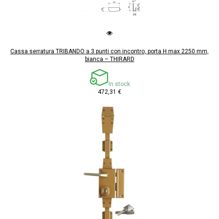
Cassa serratura TRIBANDO a 3 punti con incontro, porta H max 2250 mm,
bianca – THIRARD
In stock
472,31 €