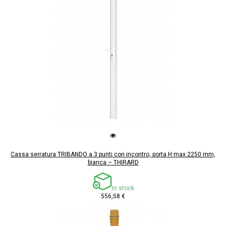
Cassa serratura TRIBANDO a 3 punti con incontro, porta H max 2250 mm,
bianca – THIRARD
In stock
556,58 €