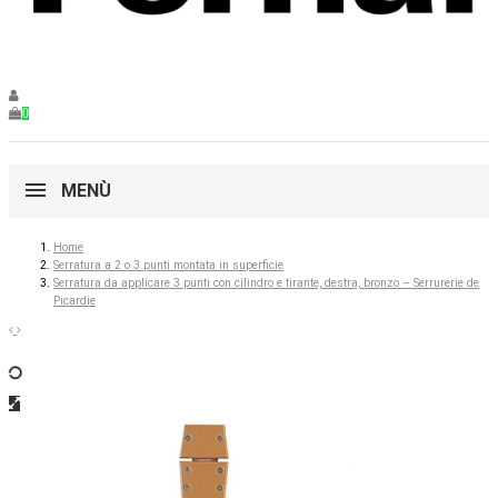
0
MENÙ
Home
Serratura a 2 o 3 punti montata in superficie
Serratura da applicare 3 punti con cilindro e tirante, destra, bronzo – Serrurerie de
Picardie