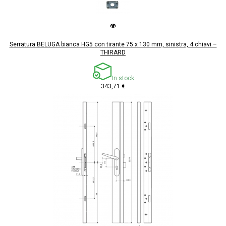
Serratura BELUGA bianca HG5 con tirante 75 x 130 mm, sinistra, 4 chiavi –
THIRARD
In stock
343,71 €