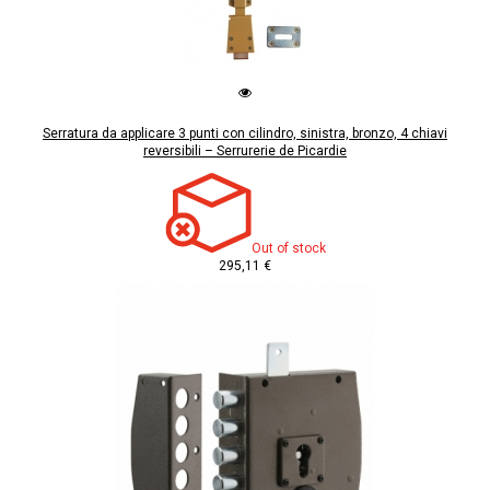
Serratura da applicare 3 punti con cilindro, sinistra, bronzo, 4 chiavi
reversibili – Serrurerie de Picardie
Out of stock
295,11 €