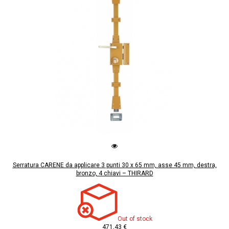
Serratura CARENE da applicare 3 punti 30 x 65 mm, asse 45 mm, destra,
bronzo, 4 chiavi – THIRARD
Out of stock
471,43 €