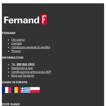
FERNAND
Chi siamo
Contatti
Condizioni generali di vendita
Privacy
INFORMAZIONI
Tel.
080 869 2903
Spedizioni e resi
Certificazione antiscasso A2P
Blog sul fai-da-te!
SIAMO IN EUROPA
DOVE SIAMO