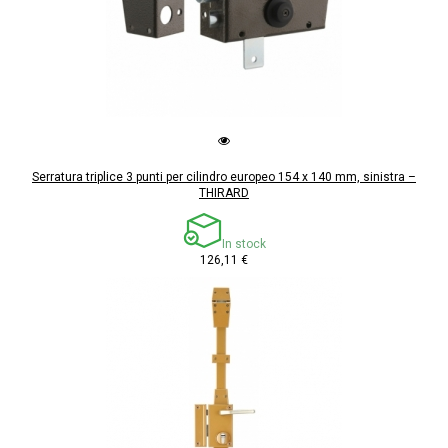
Serratura triplice 3 punti per cilindro europeo 154 x 140 mm, sinistra –
THIRARD
In stock
126,11 €