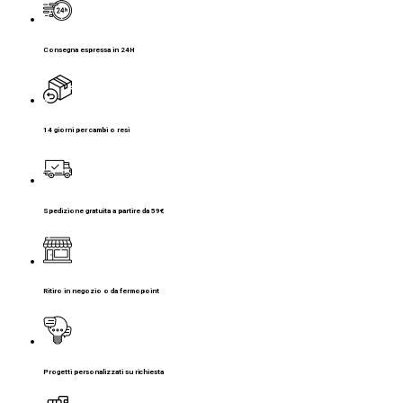
Consegna espressa in 24H
14 giorni per cambi o resi
Spedizione gratuita a partire da 59€
Ritiro in negozio o da fermopoint
Progetti personalizzati su richiesta