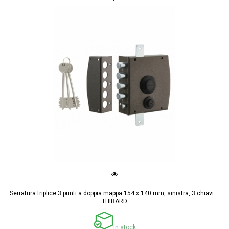
Serratura triplice 3 punti a doppia mappa 154 x 140 mm, sinistra, 3 chiavi –
THIRARD
In stock