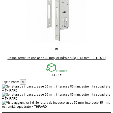
Cassa serratura con asse 30 mm, cilindro e rullo, L 46 mm – THIRARD
In stock
14,92 €
×
Tap to zoom