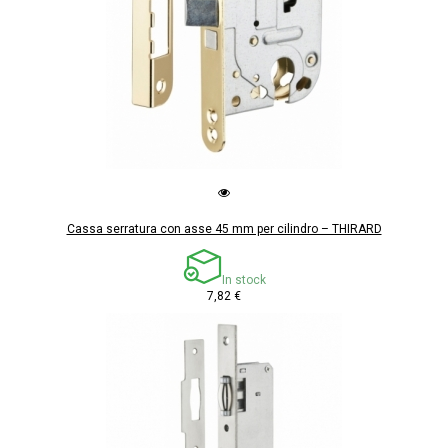
Cassa serratura con asse 45 mm per cilindro – THIRARD
In stock
7,82 €