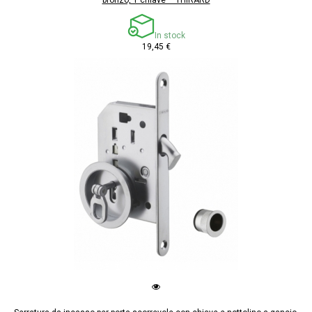
In stock
19,45 €