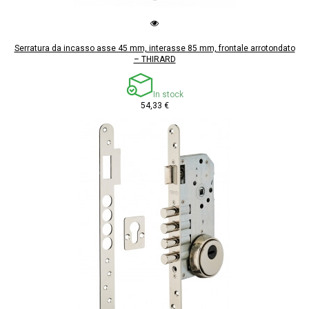
Serratura da incasso asse 45 mm, interasse 85 mm, frontale arrotondato
– THIRARD
In stock
54,33 €