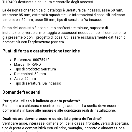
THIRARD destinata a chiusura e controllo degli accessi.
La designazione tecnica di catalogo è Serratura da incasso, asse 50 mm,
interasse 85 mm, estremità squadrate. Le informazioni disponibili indicano
dimensioni 50 mm, asse 50 mm, tipo di serratura Da incasso.
Prima dell’acquisto è consigliato confrontare misure, supporto di
installazione, verso di montaggio e accessori necessari con il componente
già presente o con il progetto di posa. Utilizzare esclusivamente dati tecnici
compatibili con l’applicazione prevista.
Punti di forza e caratteristiche tecniche
Referenza: 00078942
Marca: THIRARD
Tipo di prodotto: Serratura
Dimensioni: 50 mm
Asse: 50 mm
Tipo di serratura: Da incasso
Domande frequenti
Per quale utilizzo è indicato questo prodotto?
È destinato a chiusura e controllo degli accessi. La scelta deve essere
confermata in base alle misure e alle condizioni reali di installazione.
Quali misure devono essere controllate prima dell’ordine?
Verificare asse, interasse, dimensioni della cassa, frontale, verso di apertura,
tipo di porta e compatibilità con cilindro, maniglia, incontro o alimentazione