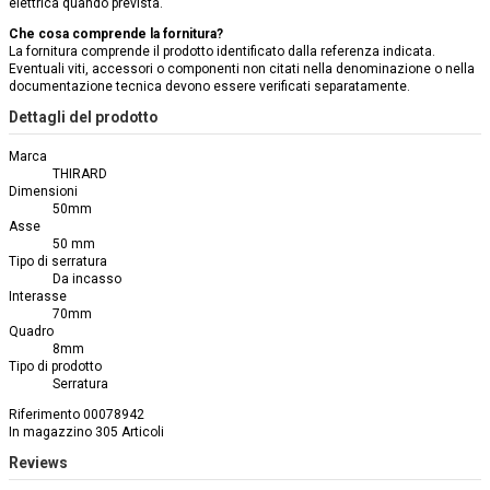
elettrica quando prevista.
Che cosa comprende la fornitura?
La fornitura comprende il prodotto identificato dalla referenza indicata.
Eventuali viti, accessori o componenti non citati nella denominazione o nella
documentazione tecnica devono essere verificati separatamente.
Dettagli del prodotto
Marca
THIRARD
Dimensioni
50mm
Asse
50 mm
Tipo di serratura
Da incasso
Interasse
70mm
Quadro
8mm
Tipo di prodotto
Serratura
Riferimento
00078942
In magazzino
305 Articoli
Reviews