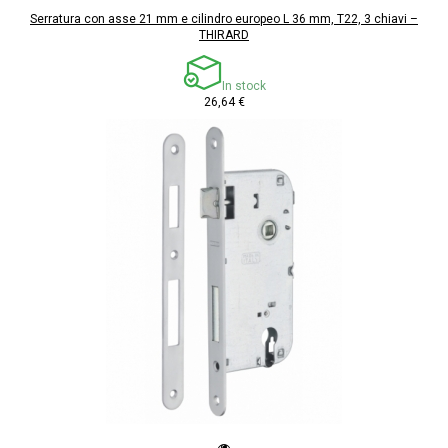
Serratura con asse 21 mm e cilindro europeo L 36 mm, T22, 3 chiavi –
THIRARD
In stock
26,64 €