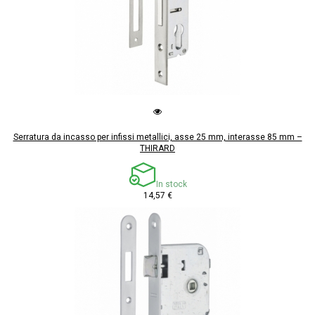
Serratura da incasso per infissi metallici, asse 25 mm, interasse 85 mm –
THIRARD
In stock
14,57 €