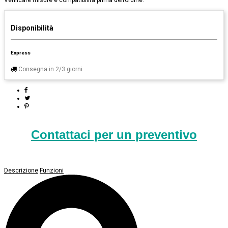
Verificare misure e compatibilità prima dell’ordine.
Disponibilità
Express
Consegna in 2/3 giorni
Contattaci per un preventivo
Descrizione
Funzioni