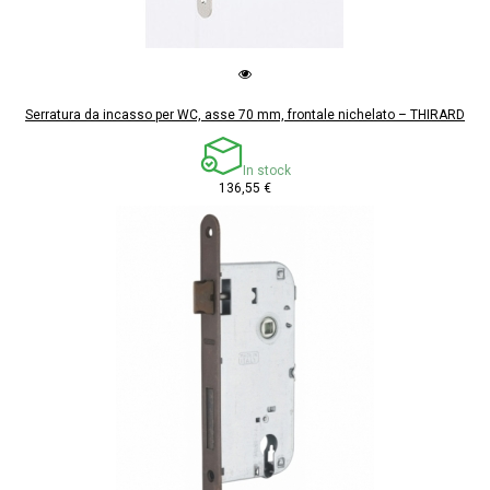
Serratura da incasso per WC, asse 70 mm, frontale nichelato – THIRARD
In stock
136,55 €