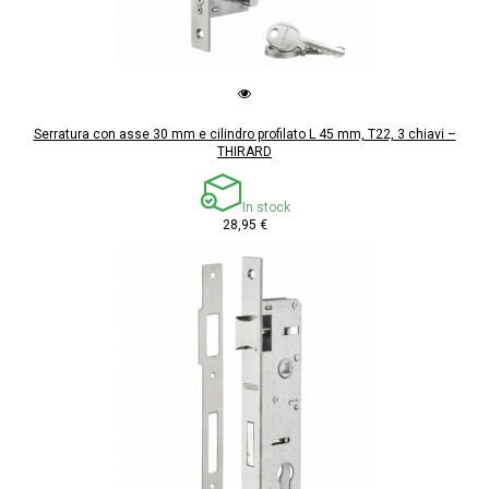
Serratura con asse 30 mm e cilindro profilato L 45 mm, T22, 3 chiavi –
THIRARD
In stock
28,95 €