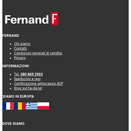
FERNAND
Chi siamo
Contatti
Condizioni generali di vendita
Privacy
INFORMAZIONI
Tel.
080 869 2903
Spedizioni e resi
Certificazione antiscasso A2P
Blog sul fai-da-te!
SIAMO IN EUROPA
DOVE SIAMO