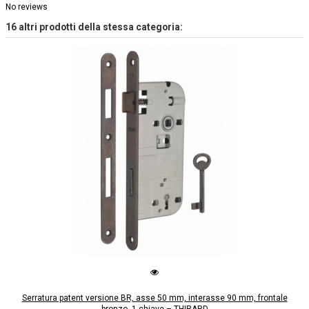
No reviews
16 altri prodotti della stessa categoria:
Serratura patent versione BR, asse 50 mm, interasse 90 mm, frontale
bronzo, 1 chiave – THIRARD