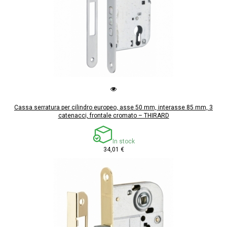
Cassa serratura per cilindro europeo, asse 50 mm, interasse 85 mm, 3
catenacci, frontale cromato – THIRARD
In stock
34,01 €