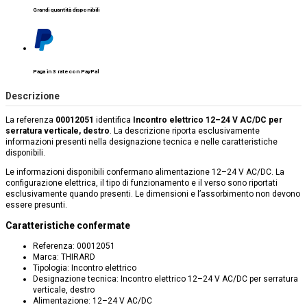
Grandi quantità disponibili
Paga in 3 rate con PayPal
Descrizione
La referenza
00012051
identifica
Incontro elettrico 12–24 V AC/DC per
serratura verticale, destro
. La descrizione riporta esclusivamente
informazioni presenti nella designazione tecnica e nelle caratteristiche
disponibili.
Le informazioni disponibili confermano alimentazione 12–24 V AC/DC. La
configurazione elettrica, il tipo di funzionamento e il verso sono riportati
esclusivamente quando presenti. Le dimensioni e l’assorbimento non devono
essere presunti.
Caratteristiche confermate
Referenza: 00012051
Marca: THIRARD
Tipologia: Incontro elettrico
Designazione tecnica: Incontro elettrico 12–24 V AC/DC per serratura
verticale, destro
Alimentazione: 12–24 V AC/DC