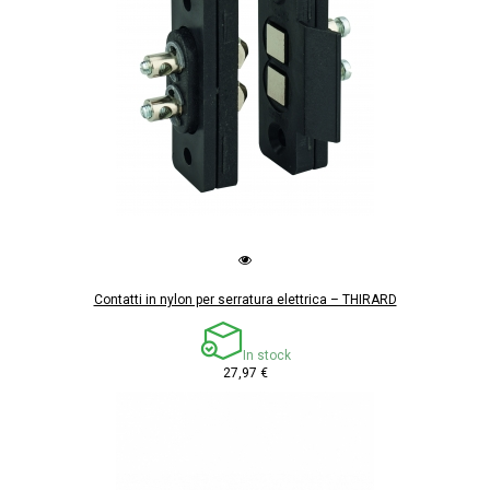
Contatti in nylon per serratura elettrica – THIRARD
In stock
27,97 €