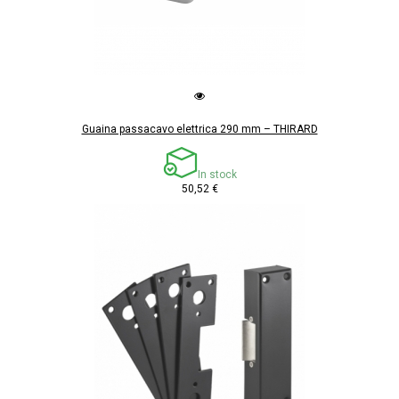
Guaina passacavo elettrica 290 mm – THIRARD
In stock
50,52 €