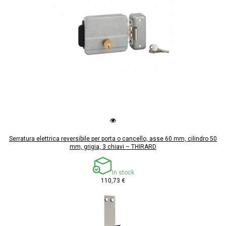
Serratura elettrica reversibile per porta o cancello, asse 60 mm, cilindro 50
mm, grigia, 3 chiavi – THIRARD
In stock
110,73 €