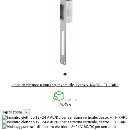
Incontro elettrico a impulso, reversibile, 12/24 V AC/DC – THIRARD
In stock
76,45 €
×
Tap to zoom