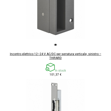
Incontro elettrico 12–24 V AC/DC per serratura verticale, sinistro –
THIRARD
In stock
101,37 €