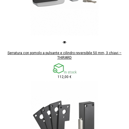
Serratura con pomolo a pulsante e cilindro reversibile 50 mm, 3 chiavi –
THIRARD
In stock
112,00 €