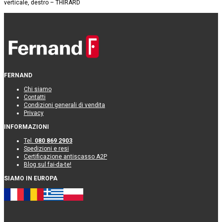
FERNAND
Chi siamo
Contatti
Condizioni generali di vendita
Privacy
INFORMAZIONI
Tel.
080 869 2903
Spedizioni e resi
Certificazione antiscasso A2P
Blog sul fai-da-te!
SIAMO IN EUROPA