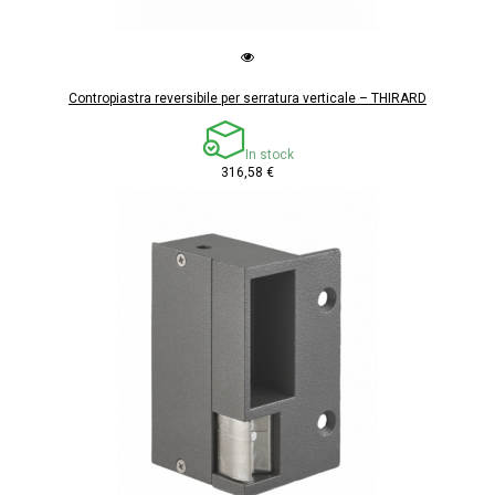
Contropiastra reversibile per serratura verticale – THIRARD
In stock
316,58 €