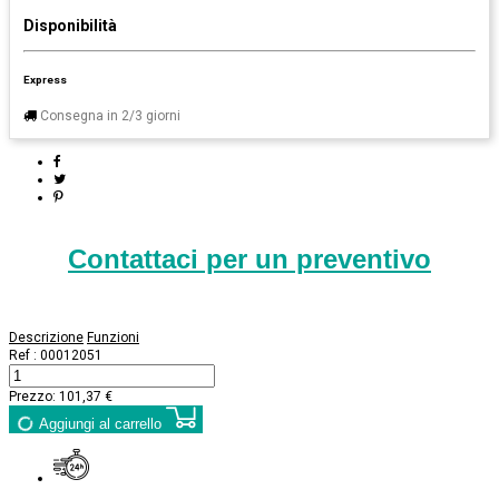
Disponibilità
Express
Consegna in 2/3 giorni
Contattaci per un preventivo
Descrizione
Funzioni
Ref :
00012051
Prezzo:
101,37 €
Aggiungi al carrello