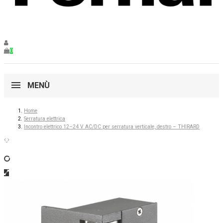
0
MENÙ
Home
Serratura elettrica
Incontro elettrico 12–24 V AC/DC per serratura verticale, destro – THIRARD