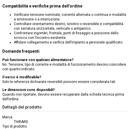
Compatibilità e verifiche prima dell’ordine
Verificare tensione nominale, corrente alternata o continua e modalità
a emissione o a interruzione.
Controllare orientamento destro, sinistro o reversibile e compatibilità
con serratura orizzontale, verticale o antipanico.
Confrontare ingombri, frontale, punti di fissaggio e posizione dello
scrocco con l’incontro esistente.
Affidare collegamento e verifica dell’impianto a personale qualificato.
Domande frequenti
Può funzionare con qualsiasi alimentatore?
No. Tensione, tipo di corrente e modalità di funzionamento devono coincidere
con quanto indicato.
Il verso è modificabile?
Solo le referenze dichiarate reversibili possono essere considerate tali.
Le dimensioni sono disponibili?
Quando non riportate, devono essere recuperate dalla scheda tecnica prima
dell’ordine.
Dettagli del prodotto
Marca
THIRARD
Tipo di prodotto