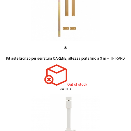
Kit aste bronzo per serratura CARENE, altezza porta fino a 3 m – THIRARD
Out of stock
94,01 €