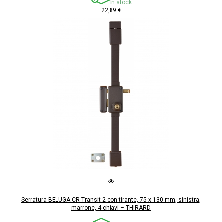
In stock
22,89 €
Serratura BELUGA CR Transit 2 con tirante, 75 x 130 mm, sinistra,
marrone, 4 chiavi – THIRARD