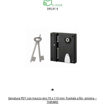
In stock
395,91 €
Serratura PDT con mezzo giro 70 x 110 mm, frontale a filo, sinistra –
THIRARD