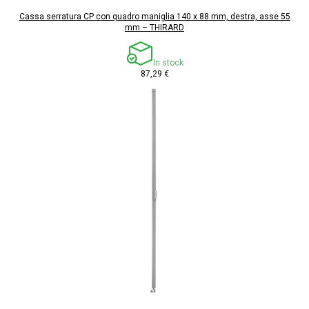
Cassa serratura CP con quadro maniglia 140 x 88 mm, destra, asse 55
mm – THIRARD
In stock
87,29 €