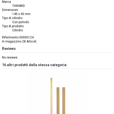
Marca
THIRARD
Dimensioni
140 x 90 mm
Tipo di cilindro
Con pomolo
Tipo di prodotto
Cilindro
Riferimento
00000124
In magazzino
28 Articoli
Reviews
No reviews
16 altri prodotti della stessa categoria: