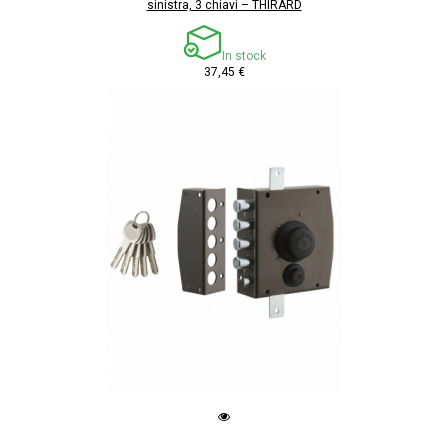
sinistra, 3 chiavi – THIRARD
In stock
37,45 €