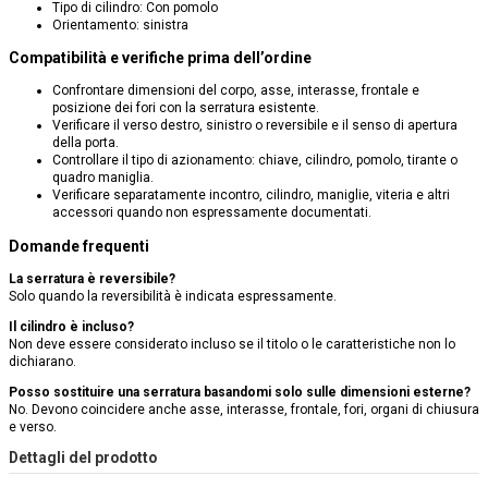
Tipo di cilindro: Con pomolo
Orientamento: sinistra
Compatibilità e verifiche prima dell’ordine
Confrontare dimensioni del corpo, asse, interasse, frontale e
posizione dei fori con la serratura esistente.
Verificare il verso destro, sinistro o reversibile e il senso di apertura
della porta.
Controllare il tipo di azionamento: chiave, cilindro, pomolo, tirante o
quadro maniglia.
Verificare separatamente incontro, cilindro, maniglie, viteria e altri
accessori quando non espressamente documentati.
Domande frequenti
La serratura è reversibile?
Solo quando la reversibilità è indicata espressamente.
Il cilindro è incluso?
Non deve essere considerato incluso se il titolo o le caratteristiche non lo
dichiarano.
Posso sostituire una serratura basandomi solo sulle dimensioni esterne?
No. Devono coincidere anche asse, interasse, frontale, fori, organi di chiusura
e verso.
Dettagli del prodotto