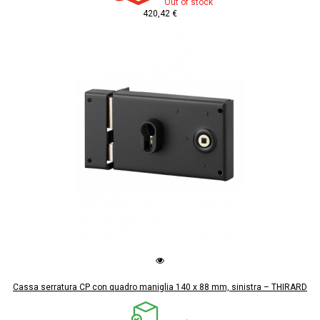
Out of stock
420,42 €
Cassa serratura CP con quadro maniglia 140 x 88 mm, sinistra – THIRARD