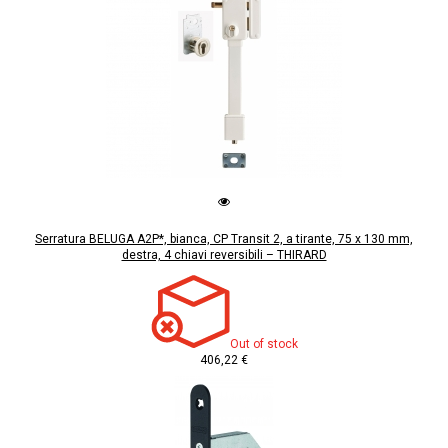
Serratura BELUGA A2P*, bianca, CP Transit 2, a tirante, 75 x 130 mm,
destra, 4 chiavi reversibili – THIRARD
Out of stock
406,22 €