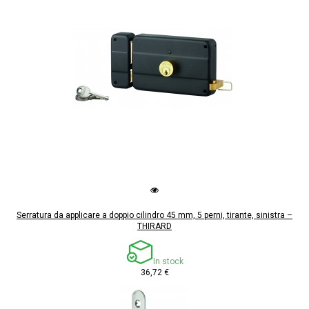
Serratura da applicare a doppio cilindro 45 mm, 5 perni, tirante, sinistra –
THIRARD
In stock
36,72 €