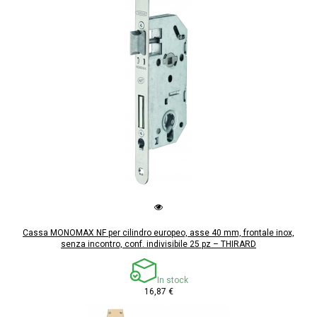
Cassa MONOMAX NF per cilindro europeo, asse 40 mm, frontale inox,
senza incontro, conf. indivisibile 25 pz – THIRARD
In stock
16,87 €