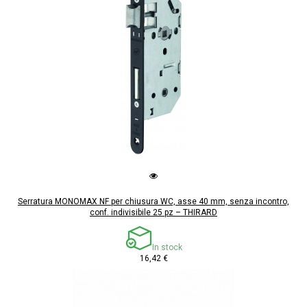
Serratura MONOMAX NF per chiusura WC, asse 40 mm, senza incontro,
conf. indivisibile 25 pz – THIRARD
In stock
16,42 €