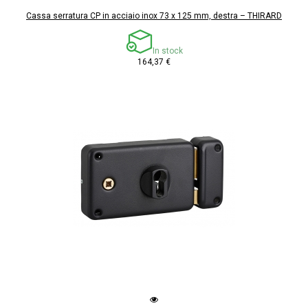
Cassa serratura CP in acciaio inox 73 x 125 mm, destra – THIRARD
In stock
164,37 €