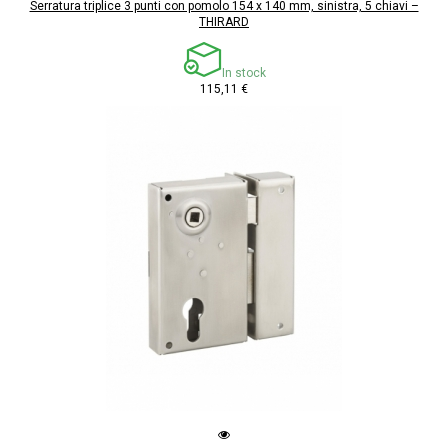
Serratura triplice 3 punti con pomolo 154 x 140 mm, sinistra, 5 chiavi –
THIRARD
In stock
115,11 €