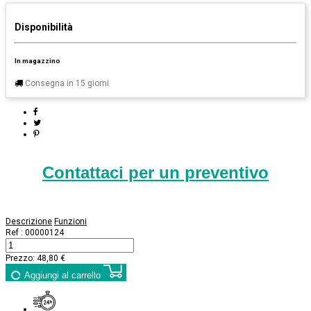
Disponibilità
In magazzino
Consegna in 15 giorni
Contattaci per un preventivo
Descrizione
Funzioni
Ref :
00000124
Prezzo:
48,80 €
Aggiungi al carrello