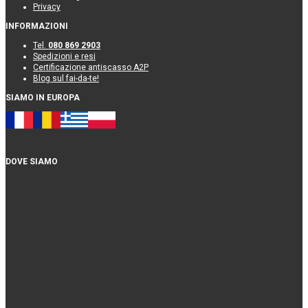
Privacy
INFORMAZIONI
Tel.
080 869 2903
Spedizioni e resi
Certificazione antiscasso A2P
Blog sul fai-da-te!
SIAMO IN EUROPA
DOVE SIAMO