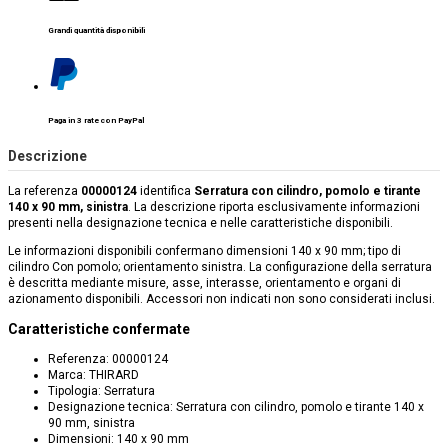
Grandi quantità disponibili
Paga in 3 rate con PayPal
Descrizione
La referenza
00000124
identifica
Serratura con cilindro, pomolo e tirante
140 x 90 mm, sinistra
. La descrizione riporta esclusivamente informazioni
presenti nella designazione tecnica e nelle caratteristiche disponibili.
Le informazioni disponibili confermano dimensioni 140 x 90 mm; tipo di
cilindro Con pomolo; orientamento sinistra. La configurazione della serratura
è descritta mediante misure, asse, interasse, orientamento e organi di
azionamento disponibili. Accessori non indicati non sono considerati inclusi.
Caratteristiche confermate
Referenza: 00000124
Marca: THIRARD
Tipologia: Serratura
Designazione tecnica: Serratura con cilindro, pomolo e tirante 140 x
90 mm, sinistra
Dimensioni: 140 x 90 mm