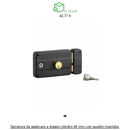
In stock
42,77 €
Serratura da applicare a doppio cilindro 45 mm con quadro maniglia,