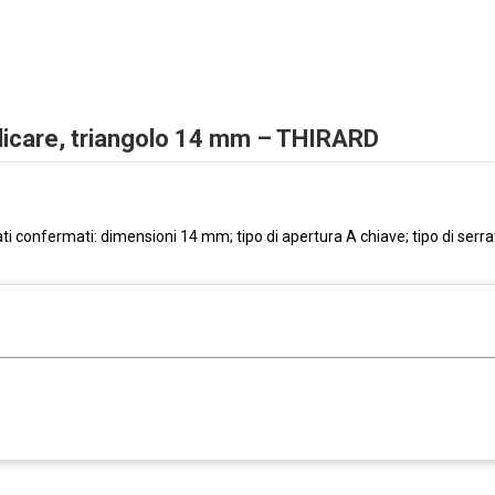
pplicare, triangolo 14 mm – THIRARD
ati confermati: dimensioni 14 mm; tipo di apertura A chiave; tipo di serr