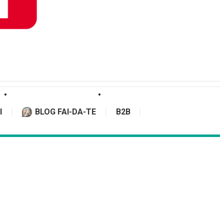
I
BLOG FAI-DA-TE
B2B