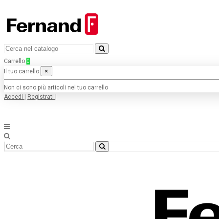
Carrello
0
×
Il tuo carrello
Non ci sono più articoli nel tuo carrello
Accedi
|
Registrati
|