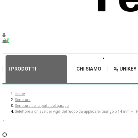
0
I PRODOTTI
CHI SIAMO
UNIKEY
Home
Serratura
Serratura della porta del garage
Selettore a chiave per vigili del fuoco da applicare, triangolo 14 mm – 