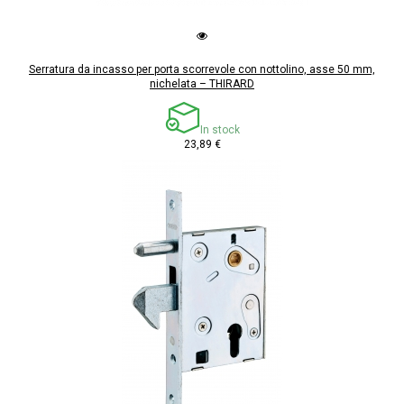
Serratura da incasso per porta scorrevole con nottolino, asse 50 mm,
nichelata – THIRARD
In stock
23,89 €