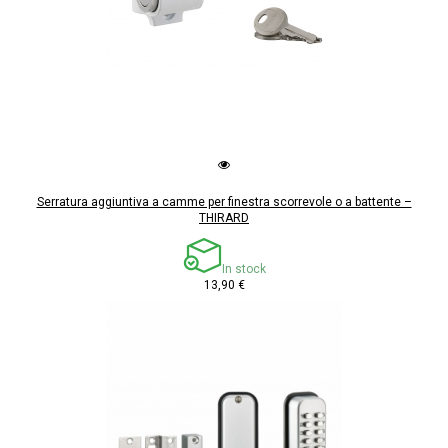
Serratura aggiuntiva a camme per finestra scorrevole o a battente –
THIRARD
In stock
13,90 €