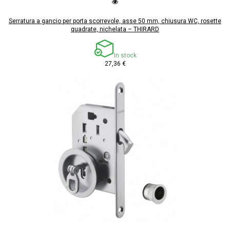
Serratura a gancio per porta scorrevole, asse 50 mm, chiusura WC, rosette
quadrate, nichelata – THIRARD
In stock
27,36 €