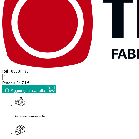
Ref :
00001133
Prezzo:
24,74 €
Aggiungi al carrello
Consegna espressa in 24H