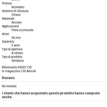
Finitura
Nichelato
Sistema di chiusura
Chiave
Materiale
Acciaio
Applicazione
Porta scorrevole
Asse
50 mm
Garanzia
5 anni
Tipo di apertura
A chiave
Tipo di prodotto
Serratura
Riferimento
00001133
In magazzino
120 Articoli
Reviews
No reviews
I clienti che hanno acquistato questo prodotto hanno comprato
anche: