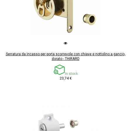
Serratura da incasso per porta scorrevole con chiave e nottolino a gancio,
dorato - THIRARD
In stock
23,74 €