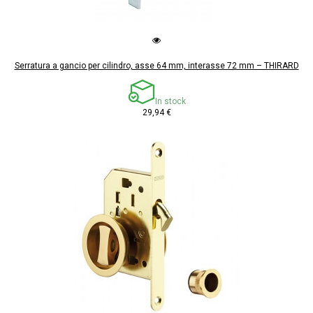
Serratura a gancio per cilindro, asse 64 mm, interasse 72 mm – THIRARD
In stock
29,94 €