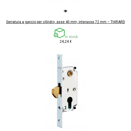
Serratura a gancio per cilindro, asse 40 mm, interasse 72 mm – THIRARD
In stock
24,24 €