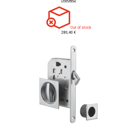
THIRARD
Out of stock
280,40 €