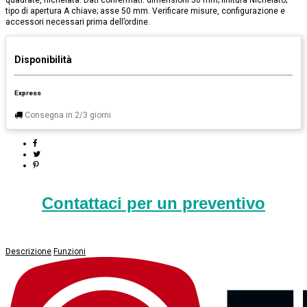
quadrate, nichelata. Dati confermati: dimensioni 50 mm; finitura Nichelato;
tipo di apertura A chiave; asse 50 mm. Verificare misure, configurazione e
accessori necessari prima dell’ordine.
Disponibilità
Express
Consegna in 2/3 giorni
Contattaci per un preventivo
Descrizione
Funzioni