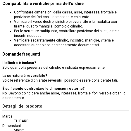
Compatibilità e verifiche prima dell’ordine
Confrontare dimensioni della cassa, asse, interasse, frontale e
posizione dei fori con il componente esistente.
Verificare il verso destro, sinistro o reversibile e la modalità con
tirante, quadro maniglia, pomolo o cilindro.
Per le serrature multipunto, controllare posizione dei punti, aste e
incontri necessari.
Verificare separatamente cilindro, incontro, maniglie, viteria e
accessori quando non espressamente documentati.
Domande frequenti
Il cilindro è incluso?
Solo quando la presenza del cilindro è indicata espressamente.
La serratura è reversibile?
Solo le referenze dichiarate reversibili possono essere considerate tali.
È sufficiente confrontare le dimensioni esterne?
No. Devono coincidere anche asse, interasse, frontale, fori, verso e organi di
azionamento.
Dettagli del prodotto
Marca
THIRARD
Dimensioni
50mm