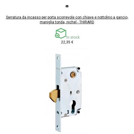
Serratura da incasso per porta scorrevole con chiave e nottolino a gancio,
maniglia tonda, nichel - THIRARD
In stock
22,35 €