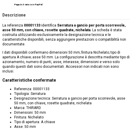
Paga in 3 rate con PayPal
Descrizione
La referenza
00001133
identifica
Serratura a gancio per porta scorrevole,
asse 50 mm, con chiave, rosette quadrate, nichelata
. La scheda è stata
costruita utilizzando esclusivamente la designazione tecnica e le
caratteristiche disponibili, senza aggiungere prestazioni o compatibilità non
documentate.
I dati disponibili confermano dimensioni 50 mm; finitura Nichelato; tipo di
apertura A chiave; asse 50 mm. La configurazione è descritta mediante tipo di
azionamento, numero di punti, asse, interasse, dimensioni e verso solo
quando questi dati sono documentati. Accessori non indicati non sono
inclusi.
Caratteristiche confermate
Referenza: 00001133
Tipologia: Serratura
Designazione tecnica: Serratura a gancio per porta scorrevole, asse
50 mm, con chiave, rosette quadrate, nichelata
Marca: THIRARD
Dimensioni: 50 mm
Finitura: Nichelato
Tipo di apertura: A chiave
Asse: 50 mm