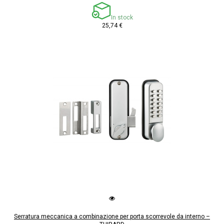
In stock
25,74 €
Serratura meccanica a combinazione per porta scorrevole da interno –