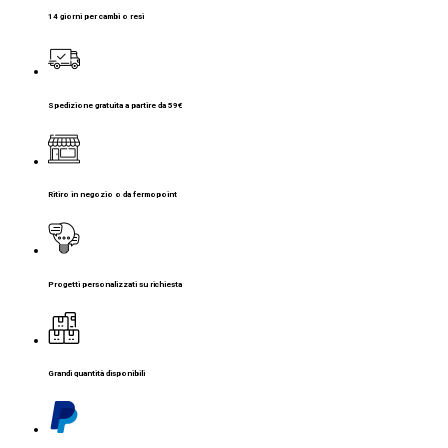
14 giorni per cambi o resi
Spedizione gratuita a partire da 59€
Ritiro in negozio o da fermopoint
Progetti personalizzati su richiesta
Grandi quantità disponibili