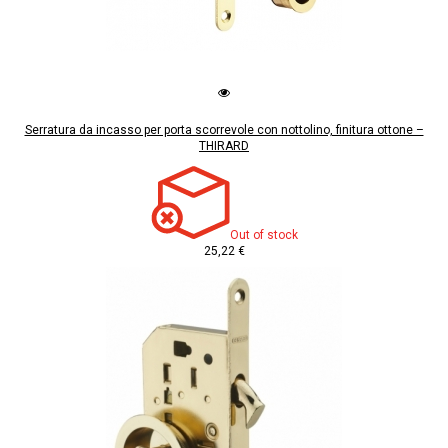
Serratura da incasso per porta scorrevole con nottolino, finitura ottone –
THIRARD
Out of stock
25,22 €