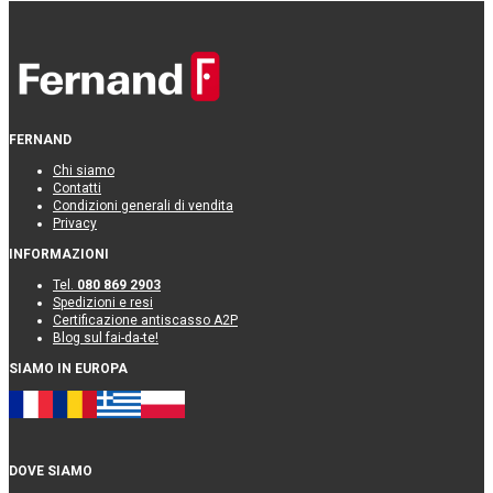
FERNAND
Chi siamo
Contatti
Condizioni generali di vendita
Privacy
INFORMAZIONI
Tel.
080 869 2903
Spedizioni e resi
Certificazione antiscasso A2P
Blog sul fai-da-te!
SIAMO IN EUROPA
DOVE SIAMO