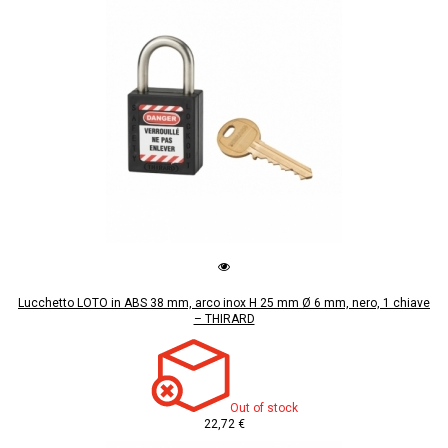
Lucchetto LOTO in ABS 38 mm, arco inox H 25 mm Ø 6 mm, nero, 1 chiave
– THIRARD
Out of stock
22,72 €