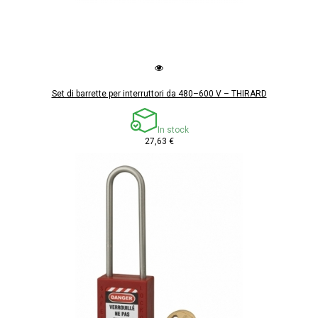
Set di barrette per interruttori da 480–600 V – THIRARD
In stock
27,63 €