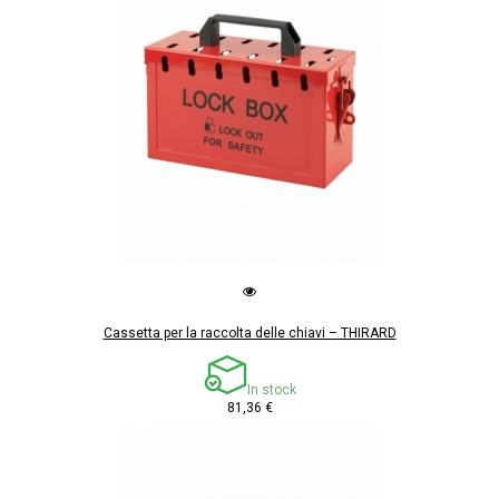
Cassetta per la raccolta delle chiavi – THIRARD
In stock
81,36 €