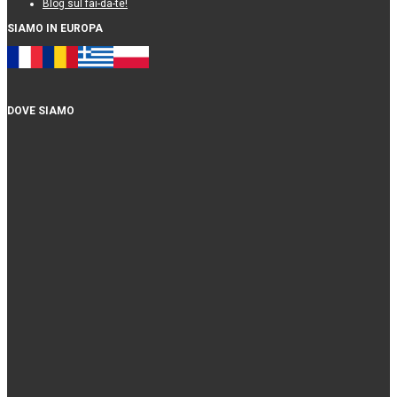
Blog sul fai-da-te!
SIAMO IN EUROPA
DOVE SIAMO