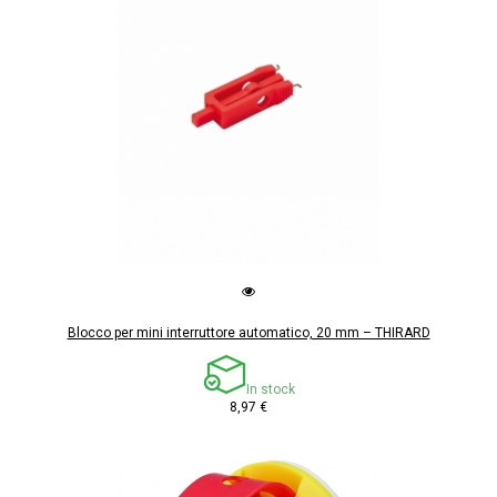
Blocco per mini interruttore automatico, 20 mm – THIRARD
In stock
8,97 €