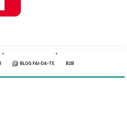
I
BLOG FAI-DA-TE
B2B