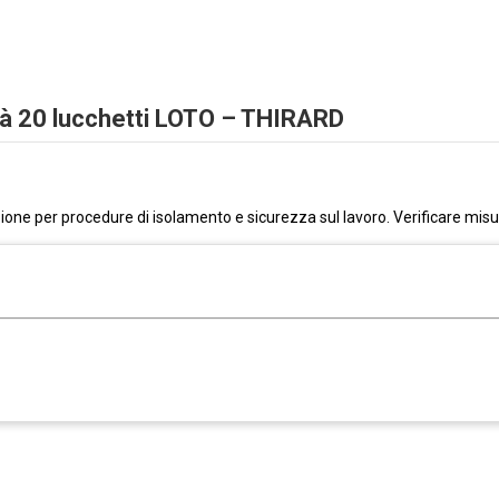
tà 20 lucchetti LOTO – THIRARD
one per procedure di isolamento e sicurezza sul lavoro. Verificare misur