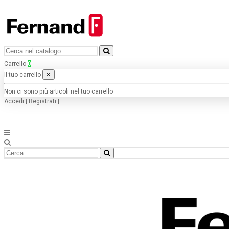
Carrello
0
×
Il tuo carrello
Non ci sono più articoli nel tuo carrello
Accedi
|
Registrati
|