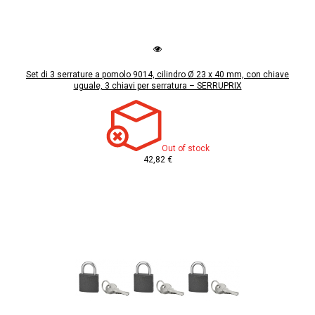
Set di 3 serrature a pomolo 9014, cilindro Ø 23 x 40 mm, con chiave
uguale, 3 chiavi per serratura – SERRUPRIX
Out of stock
42,82 €