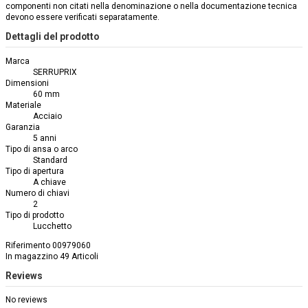
componenti non citati nella denominazione o nella documentazione tecnica
devono essere verificati separatamente.
Dettagli del prodotto
Marca
SERRUPRIX
Dimensioni
60 mm
Materiale
Acciaio
Garanzia
5 anni
Tipo di ansa o arco
Standard
Tipo di apertura
A chiave
Numero di chiavi
2
Tipo di prodotto
Lucchetto
Riferimento
00979060
In magazzino
49 Articoli
Reviews
No reviews