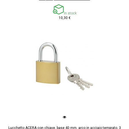
In stock
10,30 €
Lucchetto ACERA con chiave, base 40 mm, arco in acciaio temprato, 3