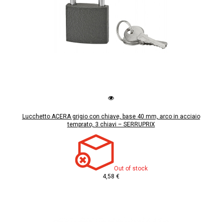
Lucchetto ACERA grigio con chiave, base 40 mm, arco in acciaio
temprato, 3 chiavi – SERRUPRIX
Out of stock
4,58 €