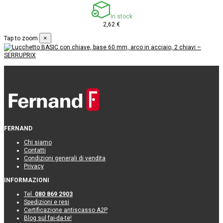
In stock
2,62 €
×
Tap to zoom
FERNAND
Chi siamo
Contatti
Condizioni generali di vendita
Privacy
INFORMAZIONI
Tel.
080 869 2903
Spedizioni e resi
Certificazione antiscasso A2P
Blog sul fai-da-te!