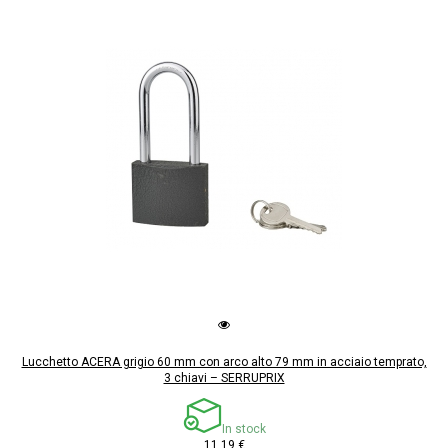
Lucchetto ACERA grigio 60 mm con arco alto 79 mm in acciaio temprato,
3 chiavi – SERRUPRIX
In stock
11,19 €