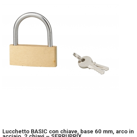
Lucchetto BASIC con chiave, base 60 mm, arco in
acciaio, 2 chiavi – SERRUPRIX