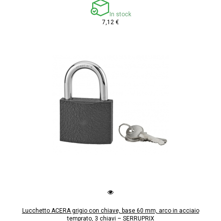
In stock
7,12 €
Lucchetto ACERA grigio con chiave, base 60 mm, arco in acciaio
temprato, 3 chiavi – SERRUPRIX