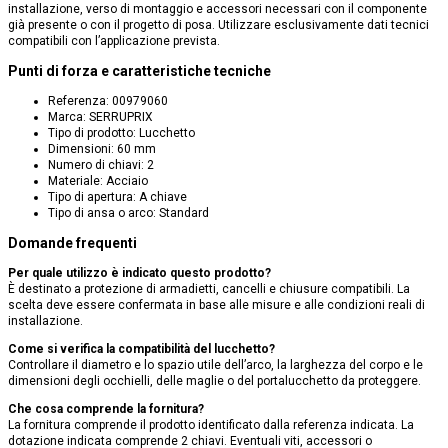
installazione, verso di montaggio e accessori necessari con il componente
già presente o con il progetto di posa. Utilizzare esclusivamente dati tecnici
compatibili con l’applicazione prevista.
Punti di forza e caratteristiche tecniche
Referenza: 00979060
Marca: SERRUPRIX
Tipo di prodotto: Lucchetto
Dimensioni: 60 mm
Numero di chiavi: 2
Materiale: Acciaio
Tipo di apertura: A chiave
Tipo di ansa o arco: Standard
Domande frequenti
Per quale utilizzo è indicato questo prodotto?
È destinato a protezione di armadietti, cancelli e chiusure compatibili. La
scelta deve essere confermata in base alle misure e alle condizioni reali di
installazione.
Come si verifica la compatibilità del lucchetto?
Controllare il diametro e lo spazio utile dell’arco, la larghezza del corpo e le
dimensioni degli occhielli, delle maglie o del portalucchetto da proteggere.
Che cosa comprende la fornitura?
La fornitura comprende il prodotto identificato dalla referenza indicata. La
dotazione indicata comprende 2 chiavi. Eventuali viti, accessori o