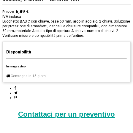
6,89 €
Prezzo:
IVA inclusa
Lucchetto BASIC con chiave, base 60 mm, arco in acciaio, 2 chiavi. Soluzione
per protezione di armadietti, cancelli e chiusure compatibili, con dimensioni
60 mm; materiale Acciaio; tipo di apertura A chiave; numero di chiavi: 2.
Verificare misure e compatibilità prima dell’ordine.
Disponibilità
In magazzino
Consegna in 15 giorni
Contattaci per un preventivo