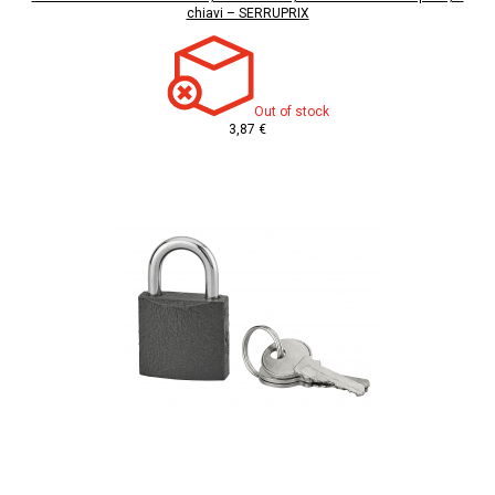
chiavi – SERRUPRIX
Out of stock
3,87 €