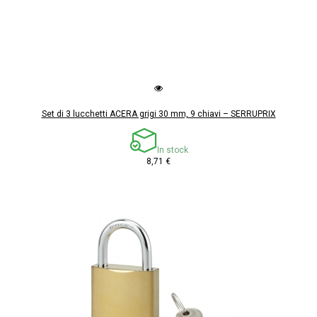
Set di 3 lucchetti ACERA grigi 30 mm, 9 chiavi – SERRUPRIX
In stock
8,71 €