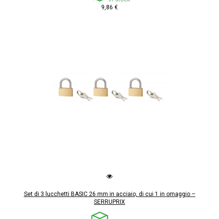
9,86 €
Set di 3 lucchetti BASIC 26 mm in acciaio, di cui 1 in omaggio –
SERRUPRIX