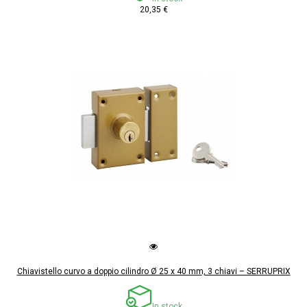
20,35 €
Chiavistello curvo a doppio cilindro Ø 25 x 40 mm, 3 chiavi – SERRUPRIX
In stock