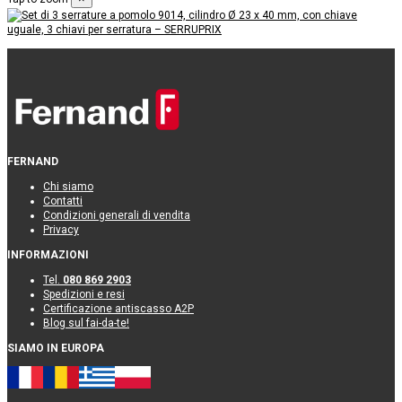
FERNAND
Chi siamo
Contatti
Condizioni generali di vendita
Privacy
INFORMAZIONI
Tel.
080 869 2903
Spedizioni e resi
Certificazione antiscasso A2P
Blog sul fai-da-te!
SIAMO IN EUROPA