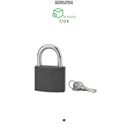
SERRUPRIX
In stock
7,12 €