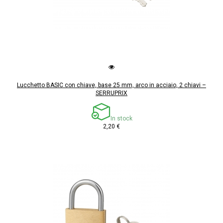
Lucchetto BASIC con chiave, base 25 mm, arco in acciaio, 2 chiavi –
SERRUPRIX
In stock
2,20 €