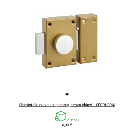
Chiavistello curvo con pomolo, senza chiavi – SERRUPRIX
In stock
6,33 €