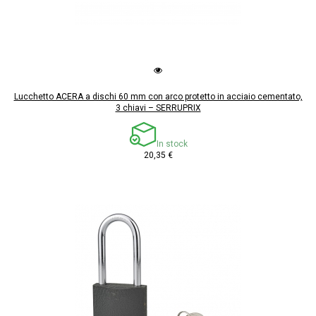
Lucchetto ACERA a dischi 60 mm con arco protetto in acciaio cementato,
3 chiavi – SERRUPRIX
In stock
20,35 €