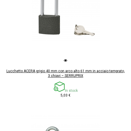
Lucchetto ACERA grigio 40 mm con arco alto 61 mm in acciaio temprato,
3 chiavi – SERRUPRIX
In stock
5,03 €