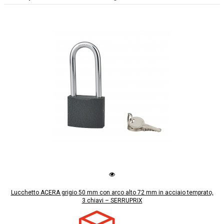
Lucchetto ACERA grigio 50 mm con arco alto 72 mm in acciaio temprato,
3 chiavi – SERRUPRIX