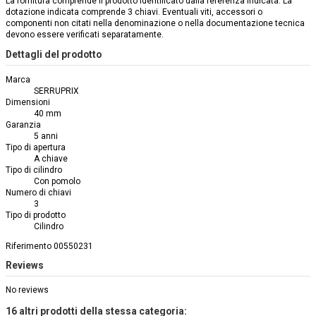
La fornitura comprende il prodotto identificato dalla referenza indicata. La
dotazione indicata comprende 3 chiavi. Eventuali viti, accessori o
componenti non citati nella denominazione o nella documentazione tecnica
devono essere verificati separatamente.
Dettagli del prodotto
Marca
SERRUPRIX
Dimensioni
40 mm
Garanzia
5 anni
Tipo di apertura
A chiave
Tipo di cilindro
Con pomolo
Numero di chiavi
3
Tipo di prodotto
Cilindro
Riferimento
00550231
Reviews
No reviews
16 altri prodotti della stessa categoria: