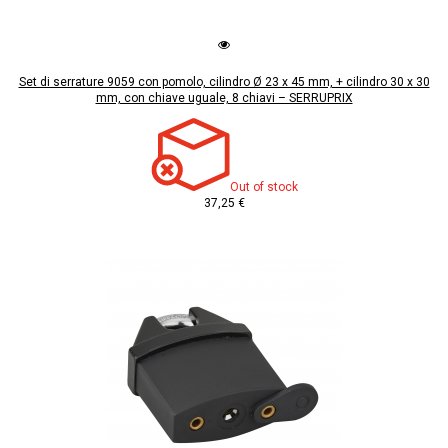
Set di serrature 9059 con pomolo, cilindro Ø 23 x 45 mm, + cilindro 30 x 30
mm, con chiave uguale, 8 chiavi – SERRUPRIX
Out of stock
37,25 €