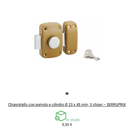
Chiavistello con pomolo e cilindro Ø 23 x 45 mm, 3 chiavi – SERRUPRIX
In stock
9,50 €