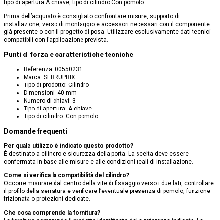
tipo di apertura A chiave, tipo di cilindro Con pomolo.
Prima dell’acquisto è consigliato confrontare misure, supporto di
installazione, verso di montaggio e accessori necessari con il componente
già presente o con il progetto di posa. Utilizzare esclusivamente dati tecnici
compatibili con l’applicazione prevista.
Punti di forza e caratteristiche tecniche
Referenza: 00550231
Marca: SERRUPRIX
Tipo di prodotto: Cilindro
Dimensioni: 40 mm
Numero di chiavi: 3
Tipo di apertura: A chiave
Tipo di cilindro: Con pomolo
Domande frequenti
Per quale utilizzo è indicato questo prodotto?
È destinato a cilindro e sicurezza della porta. La scelta deve essere
confermata in base alle misure e alle condizioni reali di installazione.
Come si verifica la compatibilità del cilindro?
Occorre misurare dal centro della vite di fissaggio verso i due lati, controllare
il profilo della serratura e verificare l’eventuale presenza di pomolo, funzione
frizionata o protezioni dedicate.
Che cosa comprende la fornitura?