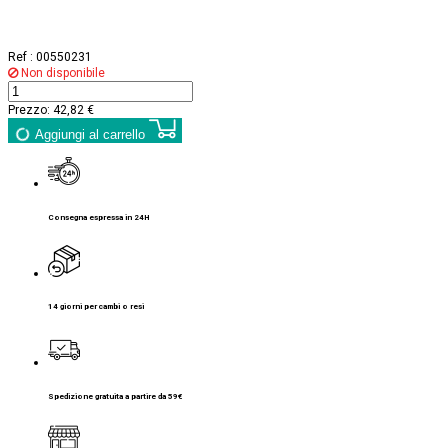
Ref :
00550231
Non disponibile
Prezzo:
42,82 €
Aggiungi al carrello
Consegna espressa in 24H
14 giorni per cambi o resi
Spedizione gratuita a partire da 59€