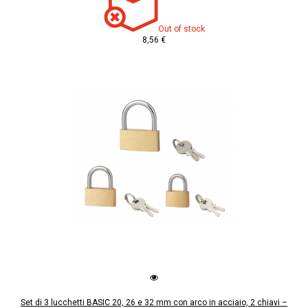
Out of stock
8,56 €
Set di 3 lucchetti BASIC 20, 26 e 32 mm con arco in acciaio, 2 chiavi –