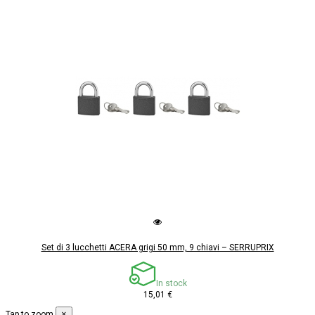
Set di 3 lucchetti ACERA grigi 50 mm, 9 chiavi – SERRUPRIX
In stock
15,01 €
×
Tap to zoom