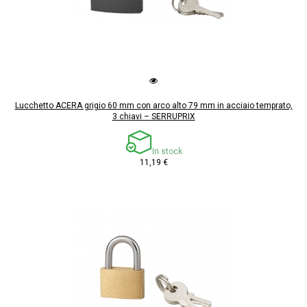
Lucchetto ACERA grigio 60 mm con arco alto 79 mm in acciaio temprato,
3 chiavi – SERRUPRIX
In stock
11,19 €