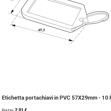
Etichetta portachiavi in PVC 57X29mm - 10
2,01 €
Prezzo: