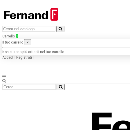
Carrello
0
×
Il tuo carrello
Non ci sono più articoli nel tuo carrello
Accedi
|
Registrati
|