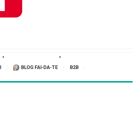
I
BLOG FAI-DA-TE
B2B