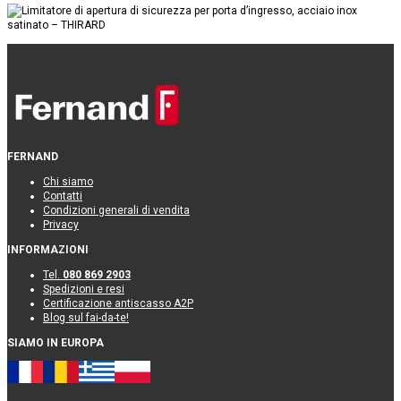
FERNAND
Chi siamo
Contatti
Condizioni generali di vendita
Privacy
INFORMAZIONI
Tel.
080 869 2903
Spedizioni e resi
Certificazione antiscasso A2P
Blog sul fai-da-te!
SIAMO IN EUROPA