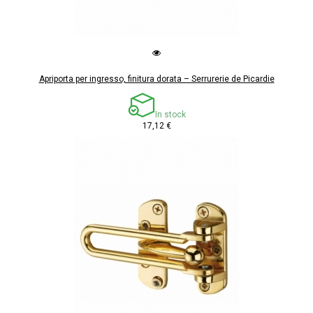
Apriporta per ingresso, finitura dorata – Serrurerie de Picardie
In stock
17,12 €