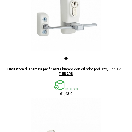
Limitatore di apertura per finestra bianco con cilindro profilato, 3 chiavi –
THIRARD
In stock
61,43 €