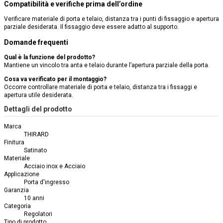
Compatibilità e verifiche prima dell’ordine
Verificare materiale di porta e telaio, distanza tra i punti di fissaggio e apertura
parziale desiderata. Il fissaggio deve essere adatto al supporto.
Domande frequenti
Qual è la funzione del prodotto?
Mantiene un vincolo tra anta e telaio durante l’apertura parziale della porta.
Cosa va verificato per il montaggio?
Occorre controllare materiale di porta e telaio, distanza tra i fissaggi e
apertura utile desiderata.
Dettagli del prodotto
Marca
THIRARD
Finitura
Satinato
Materiale
Acciaio inox e Acciaio
Applicazione
Porta d'ingresso
Garanzia
10 anni
Categoria
Regolatori
Tipo di prodotto