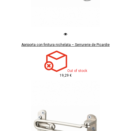
Apriporta con finitura nichelata – Serrurerie de Picardie
Out of stock
19,29 €