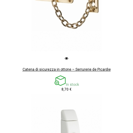
Catena di sicurezza in ottone – Serrurerie de Picardie
In stock
8,70 €