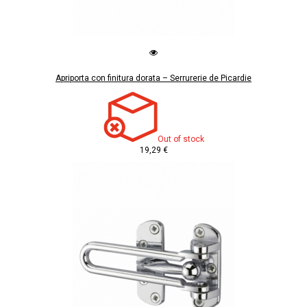
Apriporta con finitura dorata – Serrurerie de Picardie
Out of stock
19,29 €