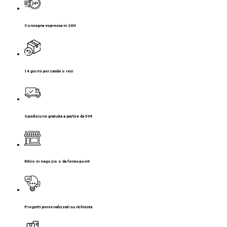
Consegna espressa in 24H
14 giorni per cambi o resi
Spedizione gratuita a partire da 59€
Ritiro in negozio o da fermopoint
Progetti personalizzati su richiesta