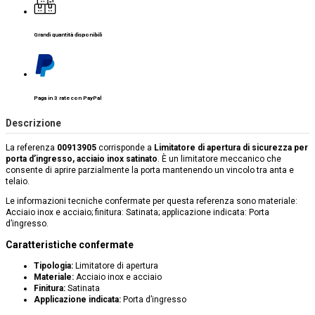
Grandi quantità disponibili
Paga in 3 rate con PayPal
Descrizione
La referenza
00913905
corrisponde a
Limitatore di apertura di sicurezza per
porta d’ingresso, acciaio inox satinato
. È un limitatore meccanico che
consente di aprire parzialmente la porta mantenendo un vincolo tra anta e
telaio.
Le informazioni tecniche confermate per questa referenza sono materiale:
Acciaio inox e acciaio; finitura: Satinata; applicazione indicata: Porta
d’ingresso.
Caratteristiche confermate
Tipologia:
Limitatore di apertura
Materiale:
Acciaio inox e acciaio
Finitura:
Satinata
Applicazione indicata:
Porta d’ingresso