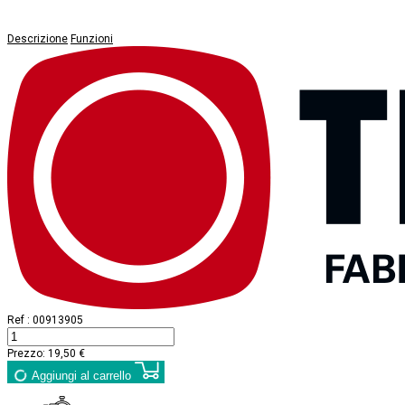
Descrizione
Funzioni
Ref :
00913905
Prezzo:
19,50 €
Aggiungi al carrello