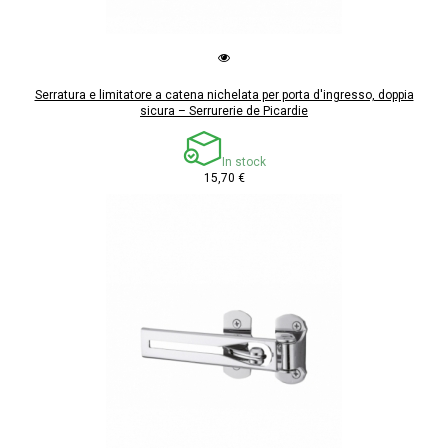
Serratura e limitatore a catena nichelata per porta d'ingresso, doppia
sicura – Serrurerie de Picardie
In stock
15,70 €