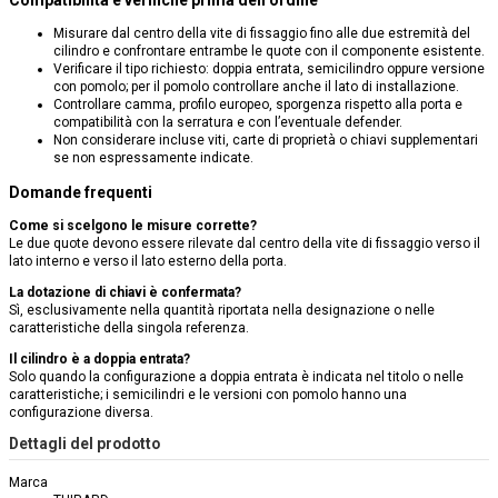
Compatibilità e verifiche prima dell’ordine
Misurare dal centro della vite di fissaggio fino alle due estremità del
cilindro e confrontare entrambe le quote con il componente esistente.
Verificare il tipo richiesto: doppia entrata, semicilindro oppure versione
con pomolo; per il pomolo controllare anche il lato di installazione.
Controllare camma, profilo europeo, sporgenza rispetto alla porta e
compatibilità con la serratura e con l’eventuale defender.
Non considerare incluse viti, carte di proprietà o chiavi supplementari
se non espressamente indicate.
Domande frequenti
Come si scelgono le misure corrette?
Le due quote devono essere rilevate dal centro della vite di fissaggio verso il
lato interno e verso il lato esterno della porta.
La dotazione di chiavi è confermata?
Sì, esclusivamente nella quantità riportata nella designazione o nelle
caratteristiche della singola referenza.
Il cilindro è a doppia entrata?
Solo quando la configurazione a doppia entrata è indicata nel titolo o nelle
caratteristiche; i semicilindri e le versioni con pomolo hanno una
configurazione diversa.
Dettagli del prodotto
Marca