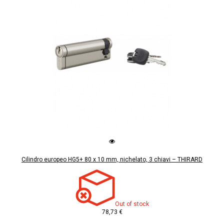
Cilindro europeo HG5+ 80 x 10 mm, nichelato, 3 chiavi – THIRARD
Out of stock
78,73 €