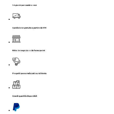
14 giorni per cambi o resi
Spedizione gratuita a partire da 59€
Ritiro in negozio o da fermopoint
Progetti personalizzati su richiesta
Grandi quantità disponibili