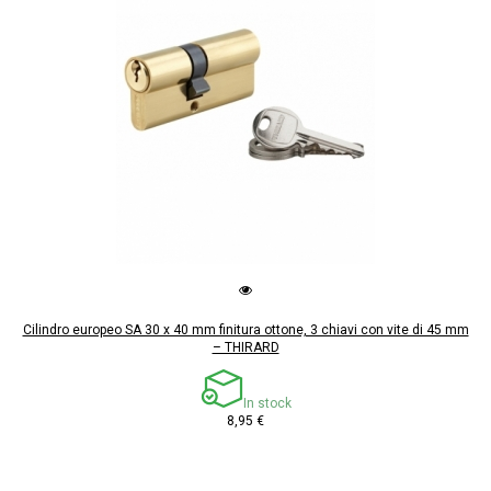
Cilindro europeo SA 30 x 40 mm finitura ottone, 3 chiavi con vite di 45 mm
– THIRARD
In stock
8,95 €