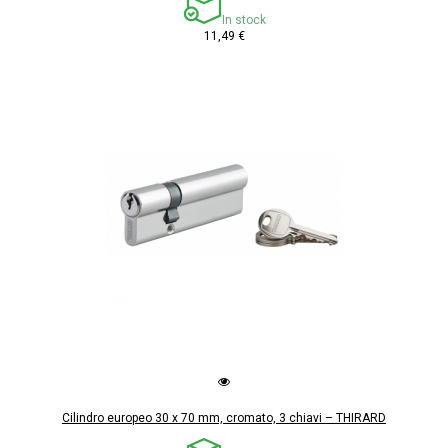
In stock
11,49 €
Cilindro europeo 30 x 70 mm, cromato, 3 chiavi – THIRARD