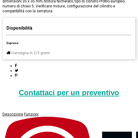
dimensioni 35 x 35 mm; finitura Nichelato; tipo di cilindro Profilo europeo;
numero di chiavi 5. Verificare misure, configurazione del cilindro e
compatibilità con la serratura.
Disponibilità
Express
Consegna in 2/3 giorni
Contattaci per un preventivo
Descrizione
Funzioni