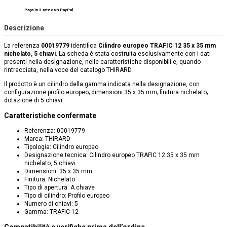
Paga in 3 rate con PayPal
Descrizione
La referenza
00019779
identifica
Cilindro europeo TRAFIC 12 35 x 35 mm
nichelato, 5 chiavi
. La scheda è stata costruita esclusivamente con i dati
presenti nella designazione, nelle caratteristiche disponibili e, quando
rintracciata, nella voce del catalogo THIRARD.
Il prodotto è un cilindro della gamma indicata nella designazione, con
configurazione profilo europeo; dimensioni 35 x 35 mm; finitura nichelato;
dotazione di 5 chiavi.
Caratteristiche confermate
Referenza: 00019779
Marca: THIRARD
Tipologia: Cilindro europeo
Designazione tecnica: Cilindro europeo TRAFIC 12 35 x 35 mm
nichelato, 5 chiavi
Dimensioni: 35 x 35 mm
Finitura: Nichelato
Tipo di apertura: A chiave
Tipo di cilindro: Profilo europeo
Numero di chiavi: 5
Gamma: TRAFIC 12