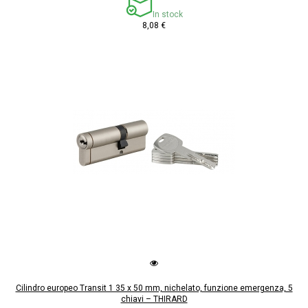
In stock
8,08 €
Cilindro europeo Transit 1 35 x 50 mm, nichelato, funzione emergenza, 5
chiavi – THIRARD