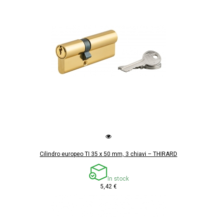
Cilindro europeo TI 35 x 50 mm, 3 chiavi – THIRARD
In stock
5,42 €