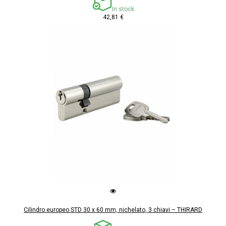
In stock
42,81 €
Cilindro europeo STD 30 x 60 mm, nichelato, 3 chiavi – THIRARD