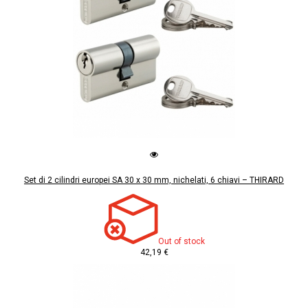
Set di 2 cilindri europei SA 30 x 30 mm, nichelati, 6 chiavi – THIRARD
Out of stock
42,19 €