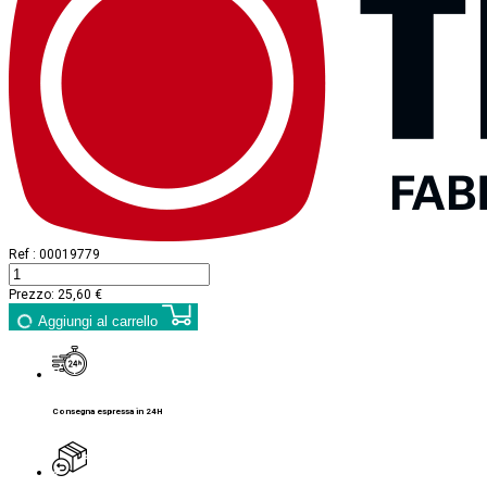
Ref :
00019779
Prezzo:
25,60 €
Aggiungi al carrello
Consegna espressa in 24H