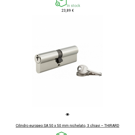
In stock
23,89 €
Cilindro europeo SA 50 x 50 mm nichelato, 3 chiavi – THIRARD