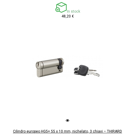
In stock
48,20 €
Cilindro europeo HG5+ 55 x 10 mm, nichelato, 3 chiavi – THIRARD