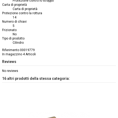
Protezione contro lo strappo
Carta di proprietà
Carta di proprietà
Protezione contro la rottura
14
Numero di chiavi
5
Frizionato
No
Tipo di prodotto
Cilindro
Riferimento
00019779
In magazzino
4 Articoli
Reviews
No reviews
16 altri prodotti della stessa categoria: