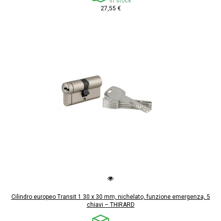
In stock
27,55 €
Cilindro europeo Transit 1 30 x 30 mm, nichelato, funzione emergenza, 5
chiavi – THIRARD