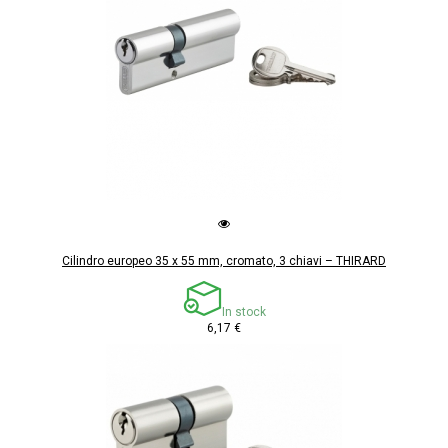
Cilindro europeo 35 x 55 mm, cromato, 3 chiavi – THIRARD
In stock
6,17 €