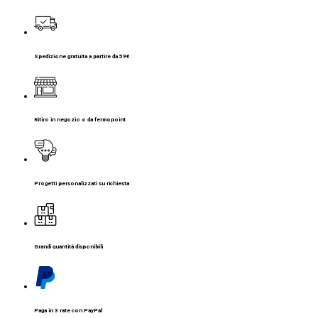
Spedizione gratuita a partire da 59€
Ritiro in negozio o da fermopoint
Progetti personalizzati su richiesta
Grandi quantità disponibili
Paga in 3 rate con PayPal