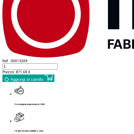
Ref :
00013209
Prezzo:
871,68 €
Aggiungi al carrello
Consegna espressa in 24H
14 giorni per cambi o resi