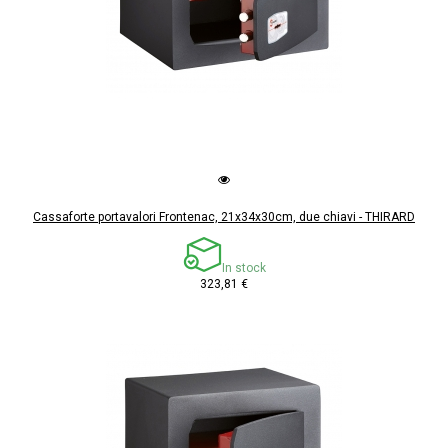
Cassaforte portavalori Frontenac, 21x34x30cm, due chiavi - THIRARD
In stock
323,81 €