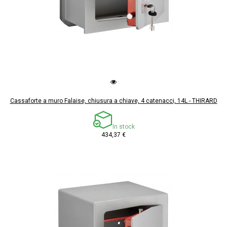
Cassaforte a muro Falaise, chiusura a chiave, 4 catenacci, 14L - THIRARD
In stock
434,37 €