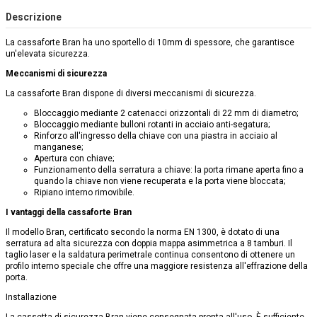
Descrizione
La cassaforte Bran ha uno sportello di 10mm di spessore, che garantisce
un'elevata sicurezza.
Meccanismi di sicurezza
La cassaforte Bran dispone di diversi meccanismi di sicurezza.
Bloccaggio mediante 2 catenacci orizzontali di 22 mm di diametro;
Bloccaggio mediante bulloni rotanti in acciaio anti-segatura;
Rinforzo all'ingresso della chiave con una piastra in acciaio al
manganese;
Apertura con chiave;
Funzionamento della serratura a chiave: la porta rimane aperta fino a
quando la chiave non viene recuperata e la porta viene bloccata;
Ripiano interno rimovibile.
I vantaggi della cassaforte Bran
Il modello Bran, certificato secondo la norma EN 1300, è dotato di una
serratura ad alta sicurezza con doppia mappa asimmetrica a 8 tamburi. Il
taglio laser e la saldatura perimetrale continua consentono di ottenere un
profilo interno speciale che offre una maggiore resistenza all'effrazione della
porta.
Installazione