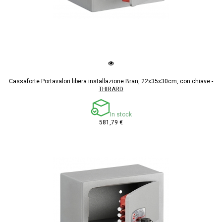
Cassaforte Portavalori libera installazione Bran, 22x35x30cm, con chiave -
THIRARD
In stock
581,79 €