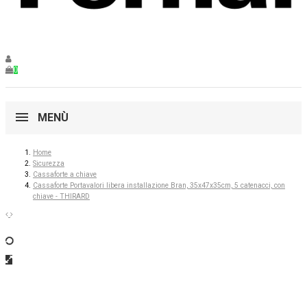
0
MENÙ
Home
Sicurezza
Cassaforte a chiave
Cassaforte Portavalori libera installazione Bran, 35x47x35cm, 5 catenacci, con
chiave - THIRARD