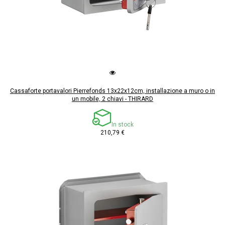
Cassaforte portavalori Pierrefonds 13x22x12cm, installazione a muro o in
un mobile, 2 chiavi - THIRARD
In stock
210,79 €