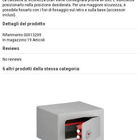
La cassetta di sicurezza Bran viene consegnata pronta all'uso. È sufficiente
posizionarlo nella posizione desiderata. Per una maggiore sicurezza, è
possibile fissarlo con i fori di fissaggio sul retro e sulla base (accessori
inclusi).
Dettagli del prodotto
Riferimento
00013209
In magazzino
19 Articoli
Reviews
No reviews
6 altri prodotti della stessa categoria: