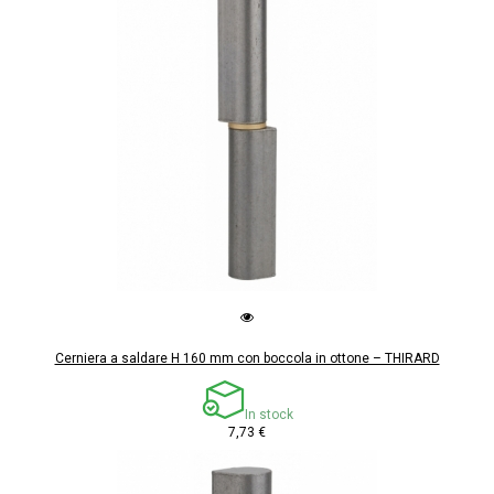
Cerniera a saldare H 160 mm con boccola in ottone – THIRARD
In stock
7,73 €