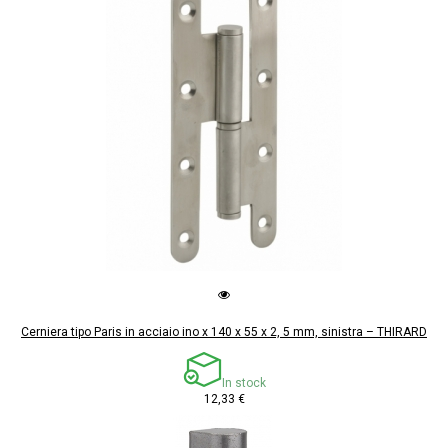
Cerniera tipo Paris in acciaio ino x 140 x 55 x 2, 5 mm, sinistra – THIRARD
In stock
12,33 €