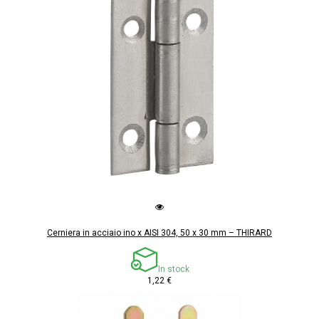
Cerniera in acciaio ino x AISI 304, 50 x 30 mm – THIRARD
In stock
1,22 €