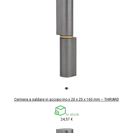
Cerniera a saldare in acciaio ino x 20 x 25 x 160 mm – THIRARD
In stock
24,57 €