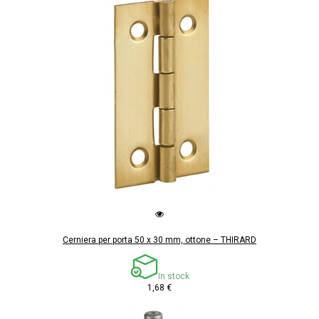
Cerniera per porta 50 x 30 mm, ottone – THIRARD
In stock
1,68 €