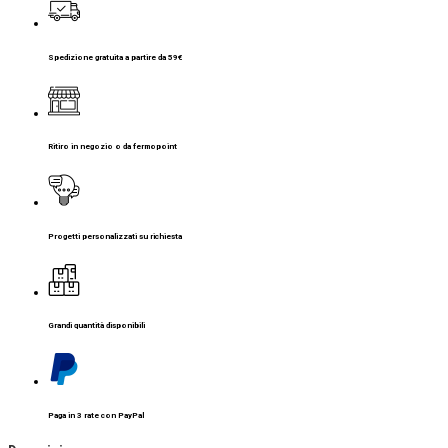
Spedizione gratuita a partire da 59€
Ritiro in negozio o da fermopoint
Progetti personalizzati su richiesta
Grandi quantità disponibili
Paga in 3 rate con PayPal