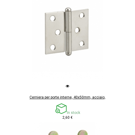
Cerniera per porte interne, 40x50mm, acciaio,
In stock
2,60 €