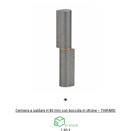
Cerniera a saldare H 80 mm con boccola in ottone – THIRARD
In stock
1,90 €