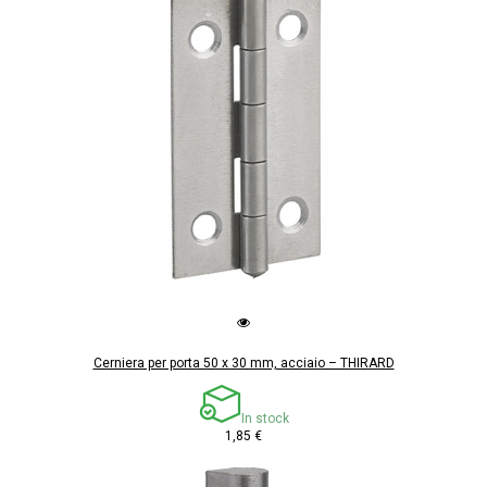
Cerniera per porta 50 x 30 mm, acciaio – THIRARD
In stock
1,85 €