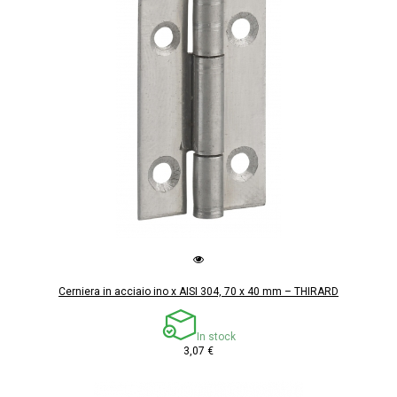
Cerniera in acciaio ino x AISI 304, 70 x 40 mm – THIRARD
In stock
3,07 €