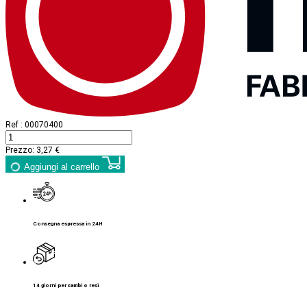
Ref :
00070400
Prezzo:
3,27 €
Aggiungi al carrello
Consegna espressa in 24H
14 giorni per cambi o resi