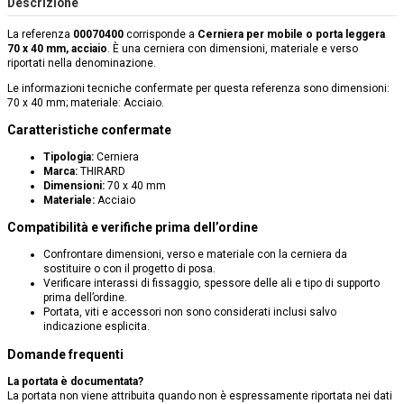
Descrizione
La referenza
00070400
corrisponde a
Cerniera per mobile o porta leggera
70 x 40 mm, acciaio
. È una cerniera con dimensioni, materiale e verso
riportati nella denominazione.
Le informazioni tecniche confermate per questa referenza sono dimensioni:
70 x 40 mm; materiale: Acciaio.
Caratteristiche confermate
Tipologia:
Cerniera
Marca:
THIRARD
Dimensioni:
70 x 40 mm
Materiale:
Acciaio
Compatibilità e verifiche prima dell’ordine
Confrontare dimensioni, verso e materiale con la cerniera da
sostituire o con il progetto di posa.
Verificare interassi di fissaggio, spessore delle ali e tipo di supporto
prima dell’ordine.
Portata, viti e accessori non sono considerati inclusi salvo
indicazione esplicita.
Domande frequenti
La portata è documentata?
La portata non viene attribuita quando non è espressamente riportata nei dati