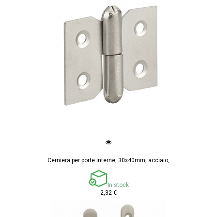
Cerniera per porte interne, 30x40mm, acciaio,
In stock
2,32 €