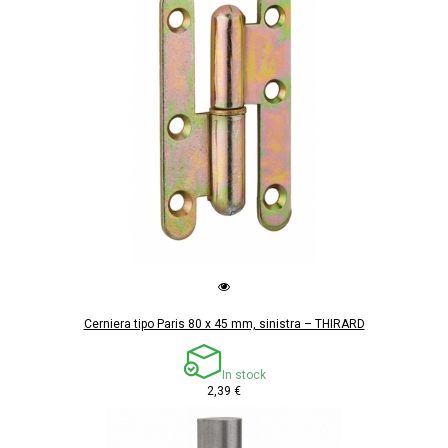
Cerniera tipo Paris 80 x 45 mm, sinistra – THIRARD
In stock
2,39 €