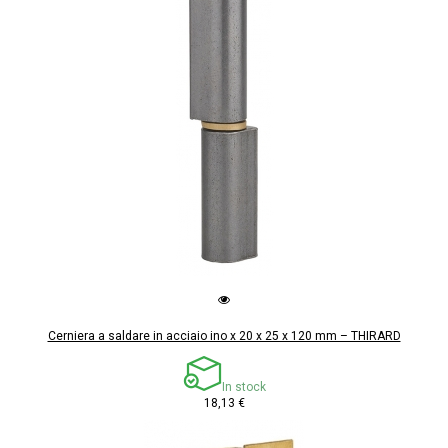
Cerniera a saldare in acciaio ino x 20 x 25 x 120 mm – THIRARD
In stock
18,13 €