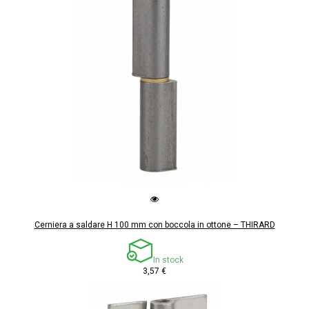
Cerniera a saldare H 100 mm con boccola in ottone – THIRARD
In stock
3,57 €