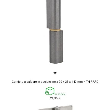
Cerniera a saldare in acciaio ino x 20 x 25 x 140 mm – THIRARD
In stock
21,35 €