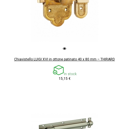
Chiavistello LUIGI XVI in ottone patinato 40 x 80 mm – THIRARD
In stock
15,15 €