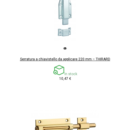
Serratura a chiavistello da applicare 220 mm – THIRARD
In stock
10,47 €