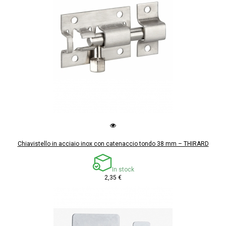
Chiavistello in acciaio inox con catenaccio tondo 38 mm – THIRARD
In stock
2,35 €