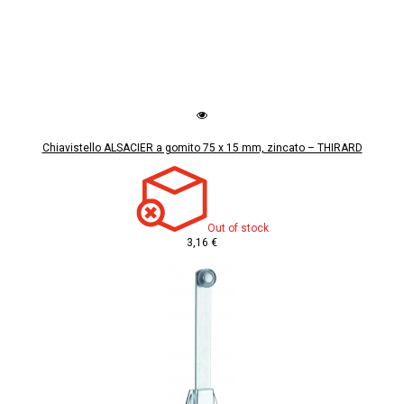
Chiavistello ALSACIER a gomito 75 x 15 mm, zincato – THIRARD
Out of stock
3,16 €