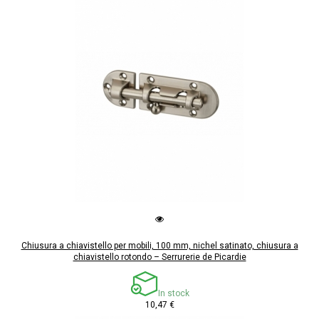
Chiusura a chiavistello per mobili, 100 mm, nichel satinato, chiusura a
chiavistello rotondo – Serrurerie de Picardie
In stock
10,47 €