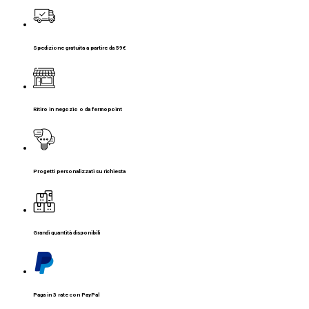
Spedizione gratuita a partire da 59€
Ritiro in negozio o da fermopoint
Progetti personalizzati su richiesta
Grandi quantità disponibili
Paga in 3 rate con PayPal