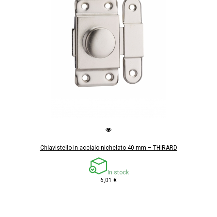
Chiavistello in acciaio nichelato 40 mm – THIRARD
In stock
6,01 €