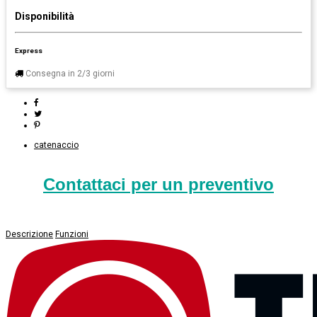
Disponibilità
Express
Consegna in 2/3 giorni
catenaccio
Contattaci per un preventivo
Descrizione
Funzioni