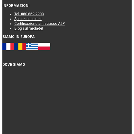
INFORMAZIONI
Tel.
080 869 2903
Spedizioni e resi
Certificazione antiscasso A2P
Blog sul fai-da-te!
SIAMO IN EUROPA
DOVE SIAMO