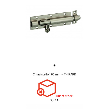
Chiavistello 100 mm – THIRARD
Out of stock
9,97 €