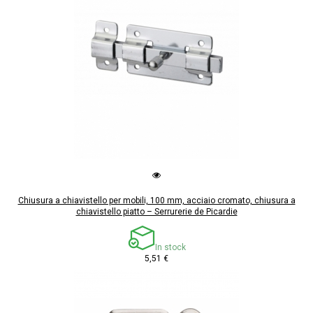
Chiusura a chiavistello per mobili, 100 mm, acciaio cromato, chiusura a
chiavistello piatto – Serrurerie de Picardie
In stock
5,51 €