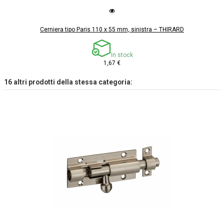
Cerniera tipo Paris 110 x 55 mm, sinistra – THIRARD
In stock
1,67 €
16 altri prodotti della stessa categoria: