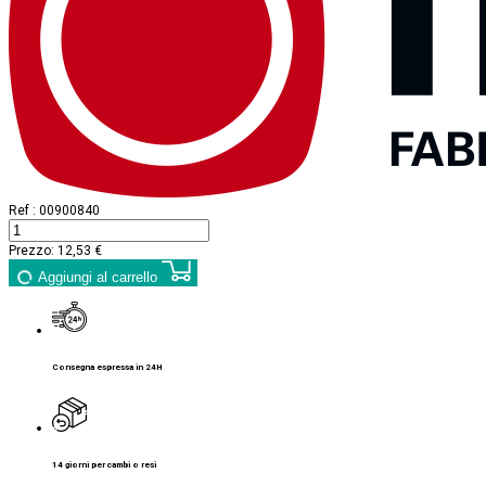
Ref :
00900840
Prezzo:
12,53 €
Aggiungi al carrello
Consegna espressa in 24H
14 giorni per cambi o resi