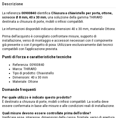
Descrizione
La referenza
00900840
identifica
Chiusura a chiavistello per porta, ottone,
scrocco Ø 8 mm, 40 x 30 mm
, una soluzione della gamma THIRARD
destinata a chiusura di porte, mobili o infissi compatibili.
Le informazioni disponibili indicano dimensioni 40 x 30 mm, materiale Ottone.
Prima dell’acquisto è consigliato confrontare misure, supporto di
installazione, verso di montaggio e accessori necessari con il componente
già presente o con il progetto di posa. Utilizzare esclusivamente dati tecnici
compatibili con l’applicazione prevista.
Punti di forza e caratteristiche tecniche
Referenza: 00900840
Marca: THIRARD
Tipo di prodotto: Chiavistello
Dimensioni: 40 x 30 mm
Materiale: Ottone
Domande frequenti
Per quale utilizzo è indicato questo prodotto?
È destinato a chiusura di porte, mobili o infissi compatibili. La scelta deve
essere confermata in base alle misure e alle condizioni reali di installazione.
Quali misure devono essere controllate prima dell’ordine?
Verificare asse, interasse, dimensioni della cassa, frontale, verso di apertura,