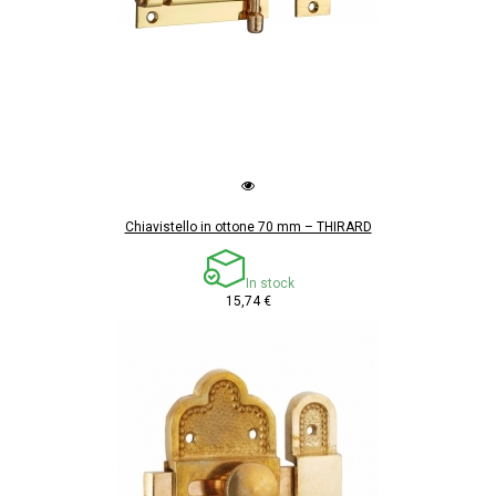
Chiavistello in ottone 70 mm – THIRARD
In stock
15,74 €