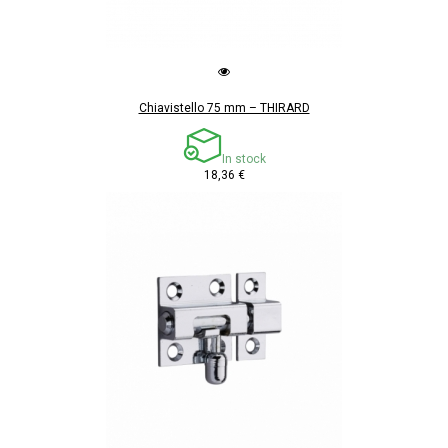
Chiavistello 75 mm – THIRARD
In stock
18,36 €