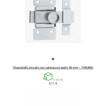
Chiavistello zincato con catenaccio piatto 40 mm – THIRARD
In stock
5,11 €