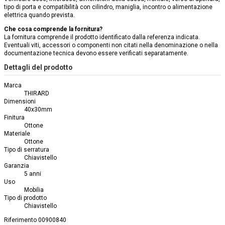
tipo di porta e compatibilità con cilindro, maniglia, incontro o alimentazione
elettrica quando prevista.
Che cosa comprende la fornitura?
La fornitura comprende il prodotto identificato dalla referenza indicata.
Eventuali viti, accessori o componenti non citati nella denominazione o nella
documentazione tecnica devono essere verificati separatamente.
Dettagli del prodotto
Marca
THIRARD
Dimensioni
40x30mm
Finitura
Ottone
Materiale
Ottone
Tipo di serratura
Chiavistello
Garanzia
5 anni
Uso
Mobilia
Tipo di prodotto
Chiavistello
Riferimento
00900840