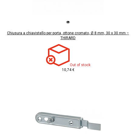
Chiusura a chiavistello per porta, ottone cromato, Ø 8 mm, 30 x 30 mm –
THIRARD
Out of stock
10,74 €