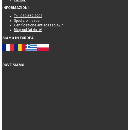
INFORMAZIONI
Tel.
080 869 2903
Spedizioni e resi
Certificazione antiscasso A2P
Blog sul fai-da-te!
SIAMO IN EUROPA
DOVE SIAMO