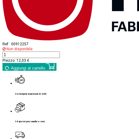
Ref :
00912257
Non disponibile
Prezzo:
12,03 €
Aggiungi al carrello
Consegna espressa in 24H
14 giorni per cambi o resi