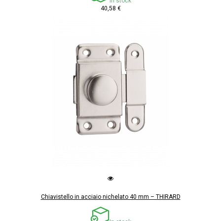
In stock
40,58 €
Chiavistello in acciaio nichelato 40 mm – THIRARD