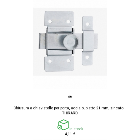
Chiusura a chiavistello per porta, acciaio, piatto 21 mm, zincato –
THIRARD
In stock
4,11 €