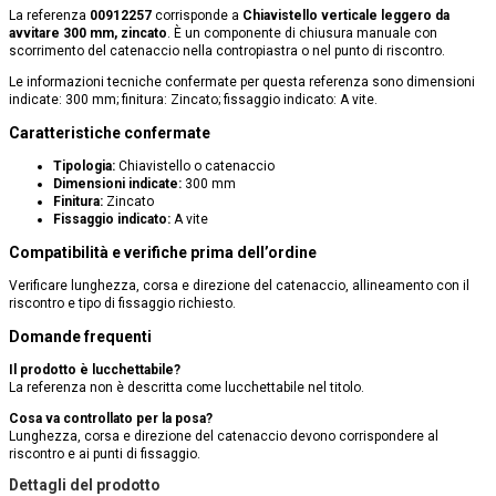
La referenza
00912257
corrisponde a
Chiavistello verticale leggero da
avvitare 300 mm, zincato
. È un componente di chiusura manuale con
scorrimento del catenaccio nella contropiastra o nel punto di riscontro.
Le informazioni tecniche confermate per questa referenza sono dimensioni
indicate: 300 mm; finitura: Zincato; fissaggio indicato: A vite.
Caratteristiche confermate
Tipologia:
Chiavistello o catenaccio
Dimensioni indicate:
300 mm
Finitura:
Zincato
Fissaggio indicato:
A vite
Compatibilità e verifiche prima dell’ordine
Verificare lunghezza, corsa e direzione del catenaccio, allineamento con il
riscontro e tipo di fissaggio richiesto.
Domande frequenti
Il prodotto è lucchettabile?
La referenza non è descritta come lucchettabile nel titolo.
Cosa va controllato per la posa?
Lunghezza, corsa e direzione del catenaccio devono corrispondere al
riscontro e ai punti di fissaggio.
Dettagli del prodotto