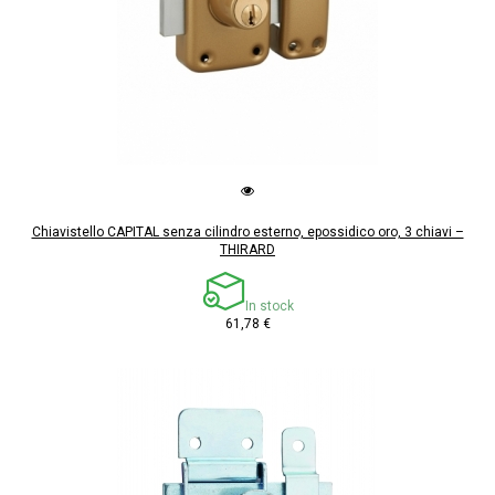
Chiavistello CAPITAL senza cilindro esterno, epossidico oro, 3 chiavi –
THIRARD
In stock
61,78 €