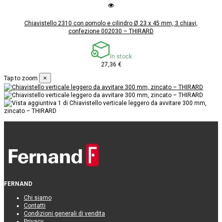
Chiavistello 2310 con pomolo e cilindro Ø 23 x 45 mm, 3 chiavi,
confezione 002030 – THIRARD
In stock
27,36 €
×
Tap to zoom
FERNAND
Chi siamo
Contatti
Condizioni generali di vendita
Privacy