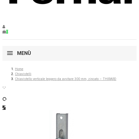
0
MENÙ
Home
Chiavistelli
Chiavistello verticale leggero da avvitare 300 mm, zincato – THIRARD