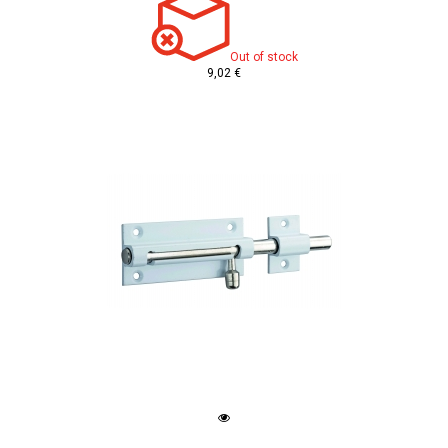
Out of stock
9,02 €