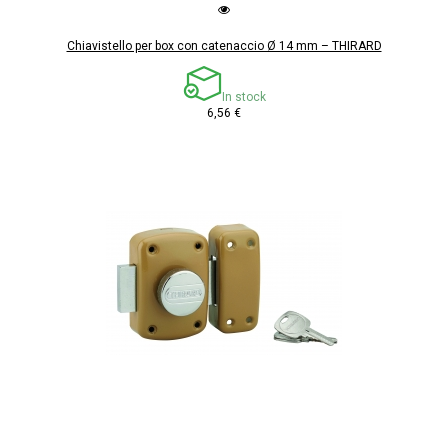
Chiavistello per box con catenaccio Ø 14 mm – THIRARD
In stock
6,56 €