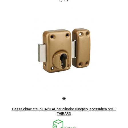
Cassa chiavistello CAPITAL per cilindro europeo, epossidica oro –
THIRARD