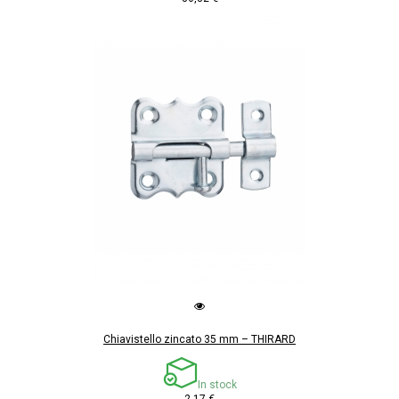
Chiavistello zincato 35 mm – THIRARD
In stock
2,17 €