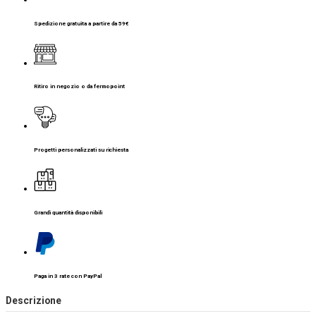
Spedizione gratuita a partire da 59€
Ritiro in negozio o da fermopoint
Progetti personalizzati su richiesta
Grandi quantità disponibili
Paga in 3 rate con PayPal
Descrizione