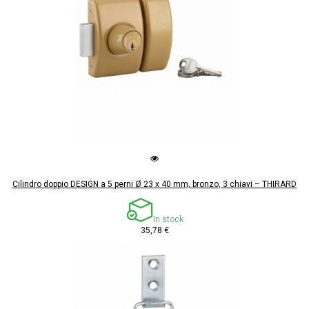
Cilindro doppio DESIGN a 5 perni Ø 23 x 40 mm, bronzo, 3 chiavi – THIRARD
In stock
35,78 €