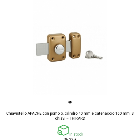
Chiavistello APACHE con pomolo, cilindro 40 mm e catenaccio 160 mm, 3
chiavi – THIRARD
In stock
36,32 €