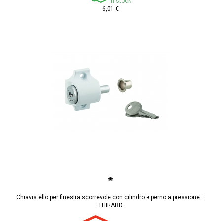
In stock
6,01 €
Chiavistello per finestra scorrevole con cilindro e perno a pressione –
THIRARD